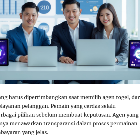
ang harus dipertimbangkan saat memilih agen togel, dar
pelayanan pelanggan. Pemain yang cerdas selalu
rbagai pilihan sebelum membuat keputusan. Agen yang
anya menawarkan transparansi dalam proses permainan
ayaran yang jelas.