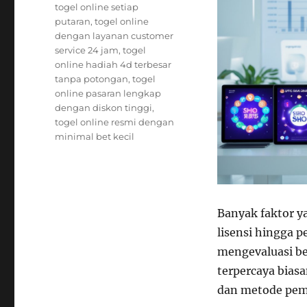
togel online setiap
putaran
,
togel online
dengan layanan customer
service 24 jam
,
togel
online hadiah 4d terbesar
tanpa potongan
,
togel
online pasaran lengkap
dengan diskon tinggi
,
togel online resmi dengan
minimal bet kecil
Banyak faktor y
lisensi hingga 
mengevaluasi be
terpercaya bias
dan metode pemb