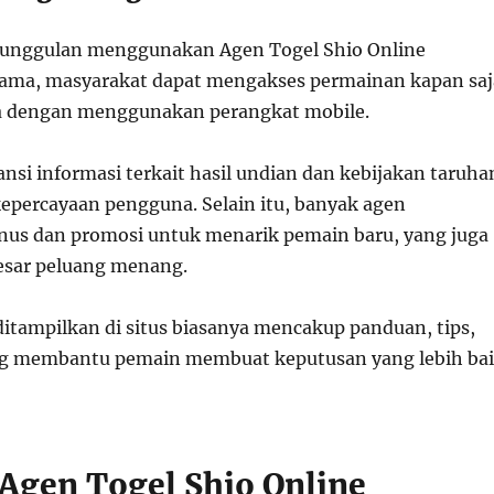
eunggulan menggunakan Agen Togel Shio Online
tama, masyarakat dapat mengakses permainan kapan saj
ja dengan menggunakan perangkat mobile.
nsi informasi terkait hasil undian dan kebijakan taruha
percayaan pengguna. Selain itu, banyak agen
us dan promosi untuk menarik pemain baru, yang juga
sar peluang menang.
ditampilkan di situs biasanya mencakup panduan, tips,
ang membantu pemain membuat keputusan yang lebih ba
 Agen Togel Shio Online