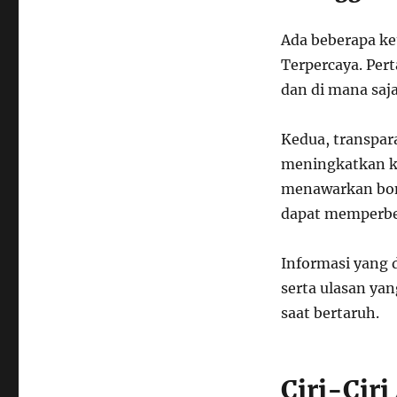
Ada beberapa k
Terpercaya. Per
dan di mana sa
Kedua, transpara
meningkatkan ke
menawarkan bon
dapat memperbe
Informasi yang 
serta ulasan y
saat bertaruh.
Ciri-Ciri