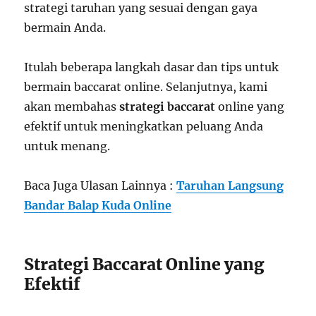
strategi taruhan yang sesuai dengan gaya
bermain Anda.
Itulah beberapa langkah dasar dan tips untuk
bermain baccarat online. Selanjutnya, kami
akan membahas
strategi baccarat
online yang
efektif untuk meningkatkan peluang Anda
untuk menang.
Baca Juga Ulasan Lainnya :
Taruhan Langsung
Bandar Balap Kuda Online
Strategi Baccarat Online yang
Efektif