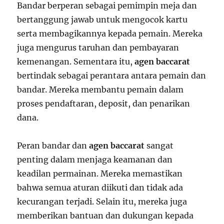
Bandar berperan sebagai pemimpin meja dan
bertanggung jawab untuk mengocok kartu
serta membagikannya kepada pemain. Mereka
juga mengurus taruhan dan pembayaran
kemenangan. Sementara itu,
agen baccarat
bertindak sebagai perantara antara pemain dan
bandar. Mereka membantu pemain dalam
proses pendaftaran, deposit, dan penarikan
dana.
Peran bandar dan
agen baccarat
sangat
penting dalam menjaga keamanan dan
keadilan permainan. Mereka memastikan
bahwa semua aturan diikuti dan tidak ada
kecurangan terjadi. Selain itu, mereka juga
memberikan bantuan dan dukungan kepada