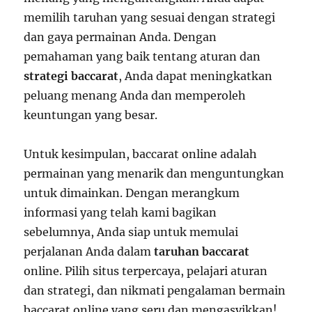
memilih taruhan yang sesuai dengan strategi
dan gaya permainan Anda. Dengan
pemahaman yang baik tentang aturan dan
strategi baccarat
, Anda dapat meningkatkan
peluang menang Anda dan memperoleh
keuntungan yang besar.
Untuk kesimpulan, baccarat online adalah
permainan yang menarik dan menguntungkan
untuk dimainkan. Dengan merangkum
informasi yang telah kami bagikan
sebelumnya, Anda siap untuk memulai
perjalanan Anda dalam
taruhan baccarat
online. Pilih situs terpercaya, pelajari aturan
dan strategi, dan nikmati pengalaman bermain
baccarat online yang seru dan mengasyikkan!