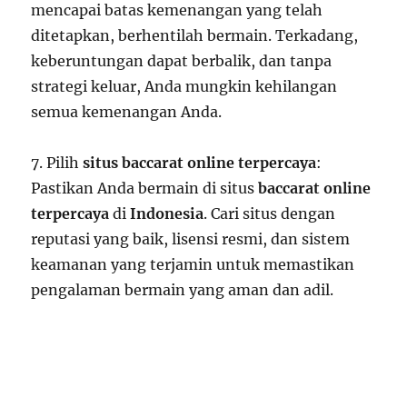
mencapai batas kemenangan yang telah
ditetapkan, berhentilah bermain. Terkadang,
keberuntungan dapat berbalik, dan tanpa
strategi keluar, Anda mungkin kehilangan
semua kemenangan Anda.
7. Pilih
situs baccarat online terpercaya
:
Pastikan Anda bermain di situs
baccarat online
terpercaya
di
Indonesia
. Cari situs dengan
reputasi yang baik, lisensi resmi, dan sistem
keamanan yang terjamin untuk memastikan
pengalaman bermain yang aman dan adil.