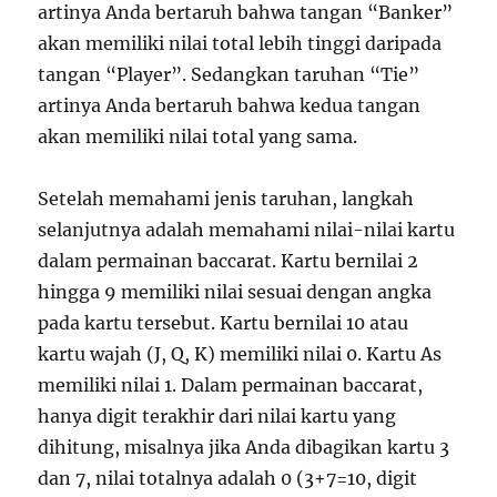
artinya Anda bertaruh bahwa tangan “Banker”
akan memiliki nilai total lebih tinggi daripada
tangan “Player”. Sedangkan taruhan “Tie”
artinya Anda bertaruh bahwa kedua tangan
akan memiliki nilai total yang sama.
Setelah memahami jenis taruhan, langkah
selanjutnya adalah memahami nilai-nilai kartu
dalam permainan baccarat. Kartu bernilai 2
hingga 9 memiliki nilai sesuai dengan angka
pada kartu tersebut. Kartu bernilai 10 atau
kartu wajah (J, Q, K) memiliki nilai 0. Kartu As
memiliki nilai 1. Dalam permainan baccarat,
hanya digit terakhir dari nilai kartu yang
dihitung, misalnya jika Anda dibagikan kartu 3
dan 7, nilai totalnya adalah 0 (3+7=10, digit