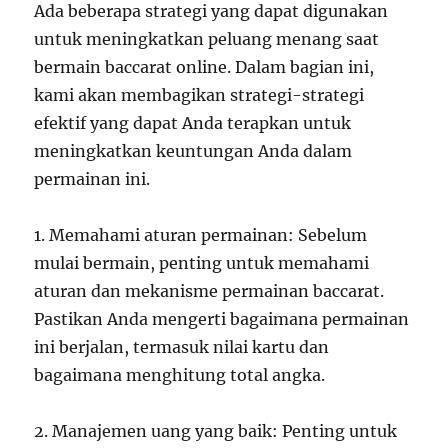
Ada beberapa strategi yang dapat digunakan
untuk meningkatkan peluang menang saat
bermain baccarat online. Dalam bagian ini,
kami akan membagikan strategi-strategi
efektif yang dapat Anda terapkan untuk
meningkatkan keuntungan Anda dalam
permainan ini.
1. Memahami aturan permainan: Sebelum
mulai bermain, penting untuk memahami
aturan dan mekanisme permainan baccarat.
Pastikan Anda mengerti bagaimana permainan
ini berjalan, termasuk nilai kartu dan
bagaimana menghitung total angka.
2. Manajemen uang yang baik: Penting untuk