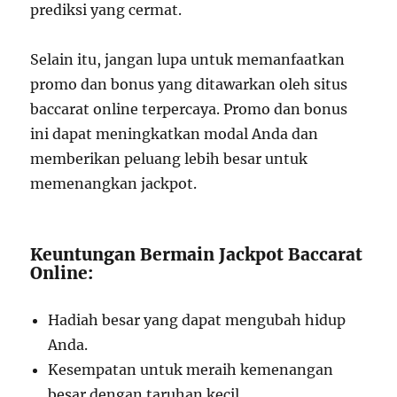
prediksi yang cermat.
Selain itu, jangan lupa untuk memanfaatkan
promo dan bonus yang ditawarkan oleh situs
baccarat online terpercaya. Promo dan bonus
ini dapat meningkatkan modal Anda dan
memberikan peluang lebih besar untuk
memenangkan jackpot.
Keuntungan Bermain Jackpot Baccarat
Online:
Hadiah besar yang dapat mengubah hidup
Anda.
Kesempatan untuk meraih kemenangan
besar dengan taruhan kecil.