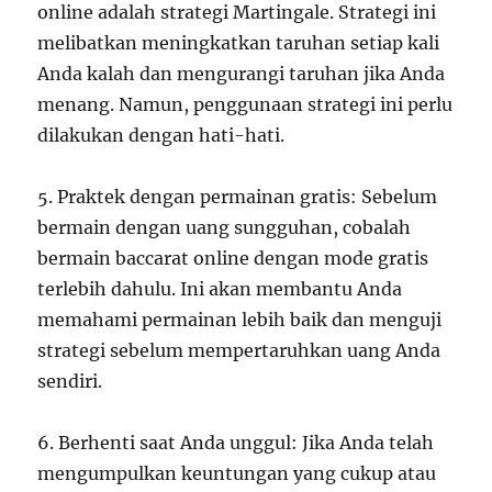
online adalah strategi Martingale. Strategi ini
melibatkan meningkatkan taruhan setiap kali
Anda kalah dan mengurangi taruhan jika Anda
menang. Namun, penggunaan strategi ini perlu
dilakukan dengan hati-hati.
5. Praktek dengan permainan gratis: Sebelum
bermain dengan uang sungguhan, cobalah
bermain baccarat online dengan mode gratis
terlebih dahulu. Ini akan membantu Anda
memahami permainan lebih baik dan menguji
strategi sebelum mempertaruhkan uang Anda
sendiri.
6. Berhenti saat Anda unggul: Jika Anda telah
mengumpulkan keuntungan yang cukup atau