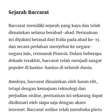
Sejarah Baccarat
Baccarat memiliki sejarah yang kaya dan telah
dimainkan selama berabad-abad. Permainan
ini diyakini berasal dari Italia pada abad ke-15
dan secara perlahan menyebar ke negara-
negara lain, termasuk Prancis. Dalam beberapa
dekade terakhir, baccarat telah menjadi sangat
populer di kasino-kasino di seluruh dunia.
Awalnya, baccarat dimainkan oleh kaum elit,
tetapi dengan kemajuan teknologi dan
perjudian online, permainan ini sekarang dapat
dinikmati oleh siapa saja dengan akses
internet. Baccarat online telah membuka pintu