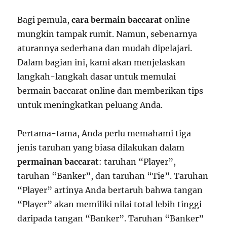
Bagi pemula,
cara bermain baccarat
online
mungkin tampak rumit. Namun, sebenarnya
aturannya sederhana dan mudah dipelajari.
Dalam bagian ini, kami akan menjelaskan
langkah-langkah dasar untuk memulai
bermain baccarat online dan memberikan tips
untuk meningkatkan peluang Anda.
Pertama-tama, Anda perlu memahami tiga
jenis taruhan yang biasa dilakukan dalam
permainan baccarat
: taruhan “Player”,
taruhan “Banker”, dan taruhan “Tie”. Taruhan
“Player” artinya Anda bertaruh bahwa tangan
“Player” akan memiliki nilai total lebih tinggi
daripada tangan “Banker”. Taruhan “Banker”