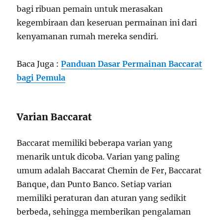
bagi ribuan pemain untuk merasakan
kegembiraan dan keseruan permainan ini dari
kenyamanan rumah mereka sendiri.
Baca Juga :
Panduan Dasar Permainan Baccarat
bagi Pemula
Varian Baccarat
Baccarat memiliki beberapa varian yang
menarik untuk dicoba. Varian yang paling
umum adalah Baccarat Chemin de Fer, Baccarat
Banque, dan Punto Banco. Setiap varian
memiliki peraturan dan aturan yang sedikit
berbeda, sehingga memberikan pengalaman