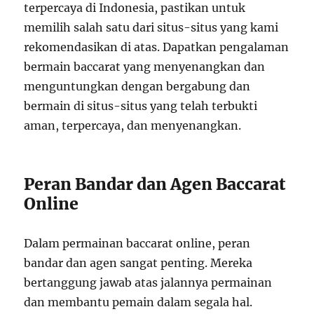
terpercaya di Indonesia, pastikan untuk
memilih salah satu dari situs-situs yang kami
rekomendasikan di atas. Dapatkan pengalaman
bermain baccarat yang menyenangkan dan
menguntungkan dengan bergabung dan
bermain di situs-situs yang telah terbukti
aman, terpercaya, dan menyenangkan.
Peran Bandar dan Agen Baccarat
Online
Dalam permainan baccarat online, peran
bandar dan agen sangat penting. Mereka
bertanggung jawab atas jalannya permainan
dan membantu pemain dalam segala hal.