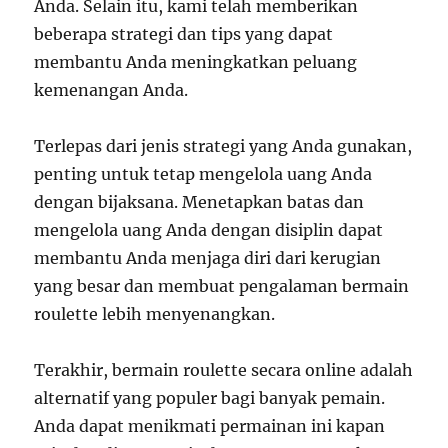
Anda. Selain itu, kami telah memberikan
beberapa strategi dan tips yang dapat
membantu Anda meningkatkan peluang
kemenangan Anda.
Terlepas dari jenis strategi yang Anda gunakan,
penting untuk tetap mengelola uang Anda
dengan bijaksana. Menetapkan batas dan
mengelola uang Anda dengan disiplin dapat
membantu Anda menjaga diri dari kerugian
yang besar dan membuat pengalaman bermain
roulette lebih menyenangkan.
Terakhir, bermain roulette secara online adalah
alternatif yang populer bagi banyak pemain.
Anda dapat menikmati permainan ini kapan