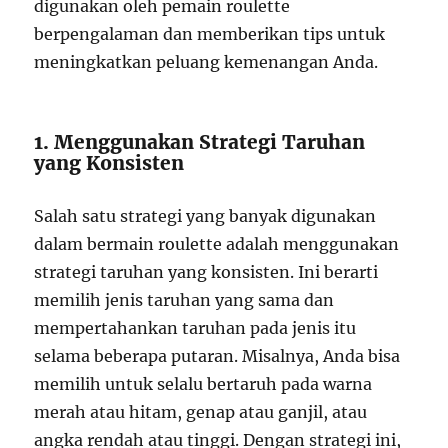
digunakan oleh pemain roulette
berpengalaman dan memberikan tips untuk
meningkatkan peluang kemenangan Anda.
1. Menggunakan Strategi Taruhan
yang Konsisten
Salah satu strategi yang banyak digunakan
dalam bermain roulette adalah menggunakan
strategi taruhan yang konsisten. Ini berarti
memilih jenis taruhan yang sama dan
mempertahankan taruhan pada jenis itu
selama beberapa putaran. Misalnya, Anda bisa
memilih untuk selalu bertaruh pada warna
merah atau hitam, genap atau ganjil, atau
angka rendah atau tinggi. Dengan strategi ini,