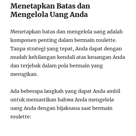
Menetapkan Batas dan
Mengelola Uang Anda
Menetapkan batas dan mengelola uang adalah
komponen penting dalam bermain roulette.
Tanpa strategi yang tepat, Anda dapat dengan
mudah kehilangan kendali atas keuangan Anda
dan terjebak dalam pola bermain yang
merugikan.
Ada beberapa langkah yang dapat Anda ambil
untuk memastikan bahwa Anda mengelola
uang Anda dengan bijaksana saat bermain
roulette: