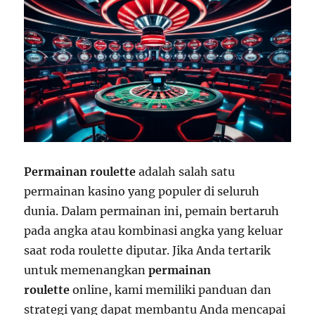
Permainan roulette
adalah salah satu
permainan kasino yang populer di seluruh
dunia. Dalam permainan ini, pemain bertaruh
pada angka atau kombinasi angka yang keluar
saat roda roulette diputar. Jika Anda tertarik
untuk memenangkan
permainan
roulette
online, kami memiliki panduan dan
strategi yang dapat membantu Anda mencapai