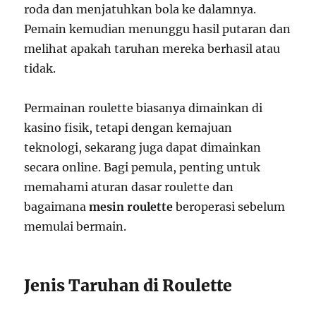
roda dan menjatuhkan bola ke dalamnya.
Pemain kemudian menunggu hasil putaran dan
melihat apakah taruhan mereka berhasil atau
tidak.
Permainan roulette biasanya dimainkan di
kasino fisik, tetapi dengan kemajuan
teknologi, sekarang juga dapat dimainkan
secara online. Bagi pemula, penting untuk
memahami aturan dasar roulette dan
bagaimana
mesin roulette
beroperasi sebelum
memulai bermain.
Jenis Taruhan di Roulette