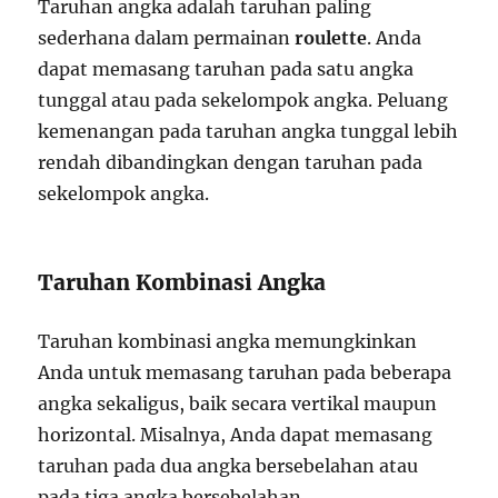
Taruhan angka adalah taruhan paling
sederhana dalam permainan
roulette
. Anda
dapat memasang taruhan pada satu angka
tunggal atau pada sekelompok angka. Peluang
kemenangan pada taruhan angka tunggal lebih
rendah dibandingkan dengan taruhan pada
sekelompok angka.
Taruhan Kombinasi Angka
Taruhan kombinasi angka memungkinkan
Anda untuk memasang taruhan pada beberapa
angka sekaligus, baik secara vertikal maupun
horizontal. Misalnya, Anda dapat memasang
taruhan pada dua angka bersebelahan atau
pada tiga angka bersebelahan.