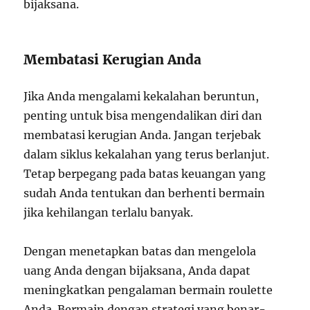
bijaksana.
Membatasi Kerugian Anda
Jika Anda mengalami kekalahan beruntun,
penting untuk bisa mengendalikan diri dan
membatasi kerugian Anda. Jangan terjebak
dalam siklus kekalahan yang terus berlanjut.
Tetap berpegang pada batas keuangan yang
sudah Anda tentukan dan berhenti bermain
jika kehilangan terlalu banyak.
Dengan menetapkan batas dan mengelola
uang Anda dengan bijaksana, Anda dapat
meningkatkan pengalaman bermain roulette
Anda. Bermain dengan strategi yang benar-