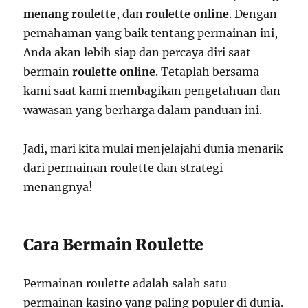
menang roulette
, dan
roulette online
. Dengan
pemahaman yang baik tentang permainan ini,
Anda akan lebih siap dan percaya diri saat
bermain
roulette online
. Tetaplah bersama
kami saat kami membagikan pengetahuan dan
wawasan yang berharga dalam panduan ini.
Jadi, mari kita mulai menjelajahi dunia menarik
dari permainan roulette dan strategi
menangnya!
Cara Bermain Roulette
Permainan roulette adalah salah satu
permainan kasino yang paling populer di dunia.