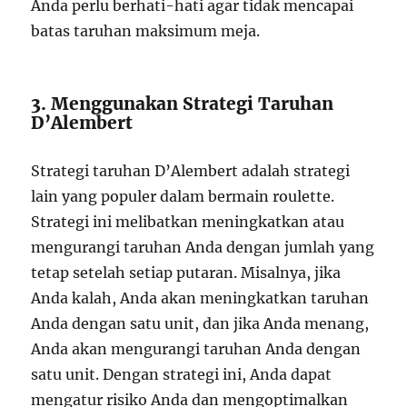
Anda perlu berhati-hati agar tidak mencapai
batas taruhan maksimum meja.
3. Menggunakan Strategi Taruhan
D’Alembert
Strategi taruhan D’Alembert adalah strategi
lain yang populer dalam bermain roulette.
Strategi ini melibatkan meningkatkan atau
mengurangi taruhan Anda dengan jumlah yang
tetap setelah setiap putaran. Misalnya, jika
Anda kalah, Anda akan meningkatkan taruhan
Anda dengan satu unit, dan jika Anda menang,
Anda akan mengurangi taruhan Anda dengan
satu unit. Dengan strategi ini, Anda dapat
mengatur risiko Anda dan mengoptimalkan