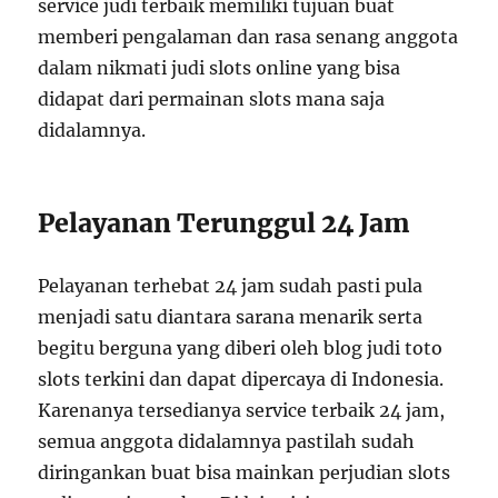
service judi terbaik memiliki tujuan buat
memberi pengalaman dan rasa senang anggota
dalam nikmati judi slots online yang bisa
didapat dari permainan slots mana saja
didalamnya.
Pelayanan Terunggul 24 Jam
Pelayanan terhebat 24 jam sudah pasti pula
menjadi satu diantara sarana menarik serta
begitu berguna yang diberi oleh blog judi toto
slots terkini dan dapat dipercaya di Indonesia.
Karenanya tersedianya service terbaik 24 jam,
semua anggota didalamnya pastilah sudah
diringankan buat bisa mainkan perjudian slots