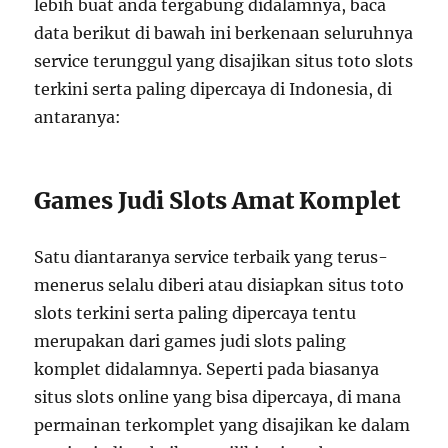
lebih buat anda tergabung didalamnya, baca
data berikut di bawah ini berkenaan seluruhnya
service terunggul yang disajikan situs toto slots
terkini serta paling dipercaya di Indonesia, di
antaranya:
Games Judi Slots Amat Komplet
Satu diantaranya service terbaik yang terus-
menerus selalu diberi atau disiapkan situs toto
slots terkini serta paling dipercaya tentu
merupakan dari games judi slots paling
komplet didalamnya. Seperti pada biasanya
situs slots online yang bisa dipercaya, di mana
permainan terkomplet yang disajikan ke dalam