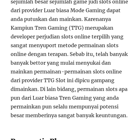
sejumlah besar sejumlah game judi slots online
dari provider Luar biasa Mode Gaming dapat
anda putuskan dan mainkan. Karenanya
Kampiun Tren Gaming (TTG) merupakan
developer perjudian slots online terpilih yang
sangat menyuport metode permainan slots
online dengan terapan. Sebab itu, telah banyak
banyak bettor yang mulai menyukai dan
mainkan permainan-permainan slots online
dari provider TTG Slot ini dipicu gampang
dimainkan. Di lain bidang, permainan slots apa
pun dari Luar biasa Tren Gaming yang anda
permainkan pun selalu mempunyai potensi
besar memberinya sangat banyak keuntungan.