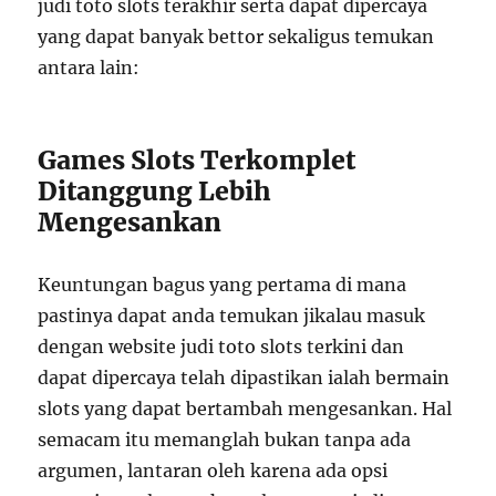
judi toto slots terakhir serta dapat dipercaya
yang dapat banyak bettor sekaligus temukan
antara lain:
Games Slots Terkomplet
Ditanggung Lebih
Mengesankan
Keuntungan bagus yang pertama di mana
pastinya dapat anda temukan jikalau masuk
dengan website judi toto slots terkini dan
dapat dipercaya telah dipastikan ialah bermain
slots yang dapat bertambah mengesankan. Hal
semacam itu memanglah bukan tanpa ada
argumen, lantaran oleh karena ada opsi