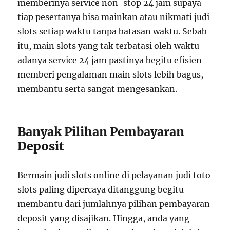
memberinya service non-stop 24 jam supaya
tiap pesertanya bisa mainkan atau nikmati judi
slots setiap waktu tanpa batasan waktu. Sebab
itu, main slots yang tak terbatasi oleh waktu
adanya service 24 jam pastinya begitu efisien
memberi pengalaman main slots lebih bagus,
membantu serta sangat mengesankan.
Banyak Pilihan Pembayaran
Deposit
Bermain judi slots online di pelayanan judi toto
slots paling dipercaya ditanggung begitu
membantu dari jumlahnya pilihan pembayaran
deposit yang disajikan. Hingga, anda yang