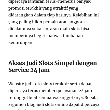
dipercaya lantaran terus-menerus banyak
promosi terakhir yang atraktif yang
didatangkan dalam tiap harinya. Kelebihan ini
yang paling bikin pemain atau anggota
didalamnya suka lantaran main slots bisa
memberinya begitu banyak tambahan
keuntungan.
Akses Judi Slots Simpel dengan
Service 24 Jam
Website judi toto slots terakhir serta dapat
dipercaya terus memberi pelayanan 24 jam
terunggul buat semuanya anggotanya. Sebab,
argumen blog judi slots online dapat dipercaya