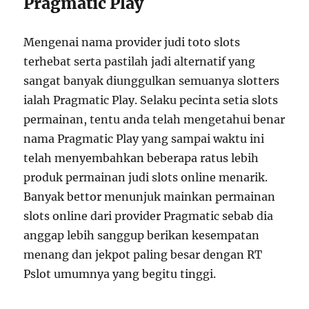
Pragmatic Play
Mengenai nama provider judi toto slots
terhebat serta pastilah jadi alternatif yang
sangat banyak diunggulkan semuanya slotters
ialah Pragmatic Play. Selaku pecinta setia slots
permainan, tentu anda telah mengetahui benar
nama Pragmatic Play yang sampai waktu ini
telah menyembahkan beberapa ratus lebih
produk permainan judi slots online menarik.
Banyak bettor menunjuk mainkan permainan
slots online dari provider Pragmatic sebab dia
anggap lebih sanggup berikan kesempatan
menang dan jekpot paling besar dengan RT
Pslot umumnya yang begitu tinggi.