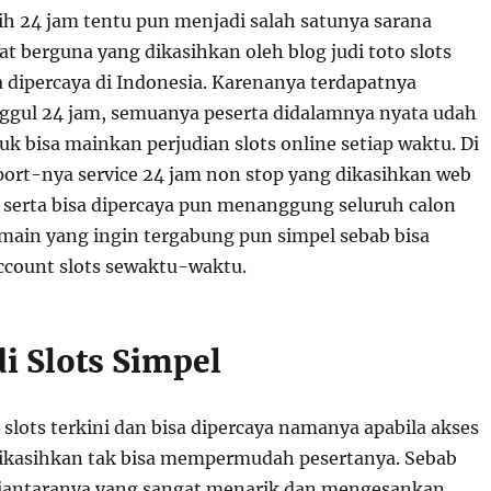
lih 24 jam tentu pun menjadi salah satunya sarana
t berguna yang dikasihkan oleh blog judi toto slots
sa dipercaya di Indonesia. Karenanya terdapatnya
ggul 24 jam, semuanya peserta didalamnya nyata udah
k bisa mainkan perjudian slots online setiap waktu. Di
pport-nya service 24 jam non stop yang dikasihkan web
ni serta bisa dipercaya pun menanggung seluruh calon
main yang ingin tergabung pun simpel sebab bisa
count slots sewaktu-waktu.
i Slots Simpel
 slots terkini dan bisa dipercaya namanya apabila akses
 dikasihkan tak bisa mempermudah pesertanya. Sebab
iantaranya yang sangat menarik dan mengesankan