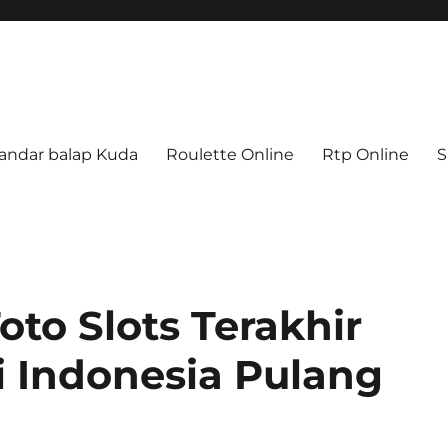
andar balap Kuda
Roulette Online
Rtp Online
S
oto Slots Terakhir
i Indonesia Pulang