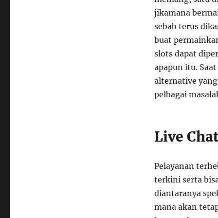
jikamana bermain
sebab terus dik
buat permainkan
slots dapat dip
apapun itu. Saat
alternative yang
pelbagai masala
Live Cha
Pelayanan terheb
terkini serta bis
diantaranya spek
mana akan teta