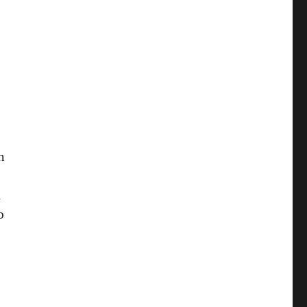
n
a
o