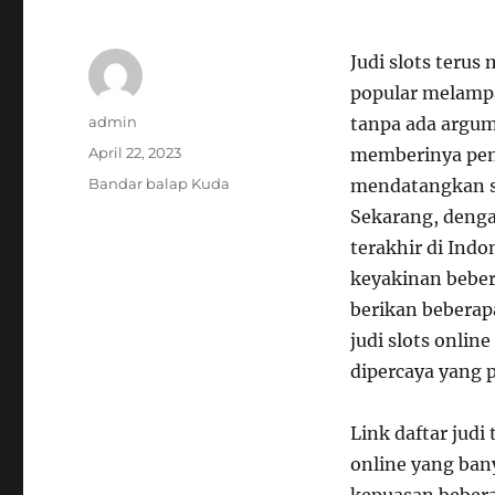
Judi slots terus
popular melamp
Author
admin
tanpa ada argum
Posted
April 22, 2023
memberinya pen
on
Categories
Bandar balap Kuda
mendatangkan s
Sekarang, dengan
terakhir di In
keyakinan beber
berikan beberap
judi slots online
dipercaya yang 
Link daftar judi
online yang ban