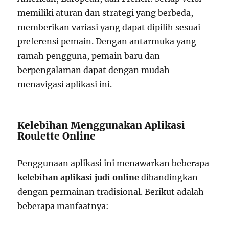
memiliki aturan dan strategi yang berbeda,
memberikan variasi yang dapat dipilih sesuai
preferensi pemain. Dengan antarmuka yang
ramah pengguna, pemain baru dan
berpengalaman dapat dengan mudah
menavigasi aplikasi ini.
Kelebihan Menggunakan Aplikasi
Roulette Online
Penggunaan aplikasi ini menawarkan beberapa
kelebihan aplikasi judi online
dibandingkan
dengan permainan tradisional. Berikut adalah
beberapa manfaatnya: