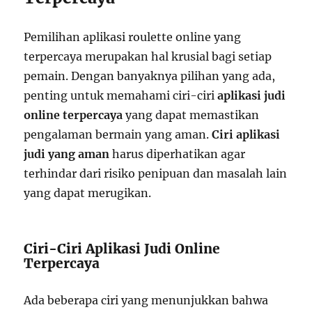
Pemilihan aplikasi roulette online yang
terpercaya merupakan hal krusial bagi setiap
pemain. Dengan banyaknya pilihan yang ada,
penting untuk memahami ciri-ciri
aplikasi judi
online terpercaya
yang dapat memastikan
pengalaman bermain yang aman.
Ciri aplikasi
judi yang aman
harus diperhatikan agar
terhindar dari risiko penipuan dan masalah lain
yang dapat merugikan.
Ciri-Ciri Aplikasi Judi Online
Terpercaya
Ada beberapa ciri yang menunjukkan bahwa