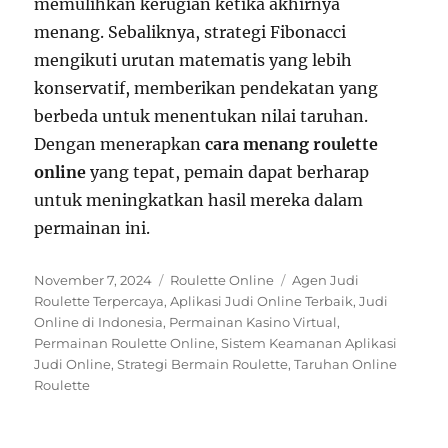
memulihkan kerugian ketika akhirnya
menang. Sebaliknya, strategi Fibonacci
mengikuti urutan matematis yang lebih
konservatif, memberikan pendekatan yang
berbeda untuk menentukan nilai taruhan.
Dengan menerapkan
cara menang roulette
online
yang tepat, pemain dapat berharap
untuk meningkatkan hasil mereka dalam
permainan ini.
Posted
Categories
Tags
November 7, 2024
Roulette Online
Agen Judi
on
Roulette Terpercaya
,
Aplikasi Judi Online Terbaik
,
Judi
Online di Indonesia
,
Permainan Kasino Virtual
,
Permainan Roulette Online
,
Sistem Keamanan Aplikasi
Judi Online
,
Strategi Bermain Roulette
,
Taruhan Online
Roulette