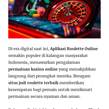
Di era digital saat ini,
Aplikasi Roulette Online
semakin populer di kalangan masyarakat
Indonesia, menawarkan pengalaman
permainan kasino online
yang menakjubkan
langsung dari perangkat mereka. Beragam
situs judi roulette terbaik
memberikan
kesempatan bagi pemain untuk menikmati
permainan secara nyaman dan aman.