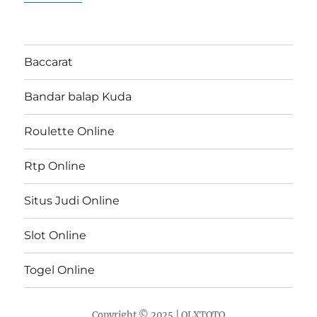
Baccarat
Bandar balap Kuda
Roulette Online
Rtp Online
Situs Judi Online
Slot Online
Togel Online
Copyright © 2025 |
OLXTOTO