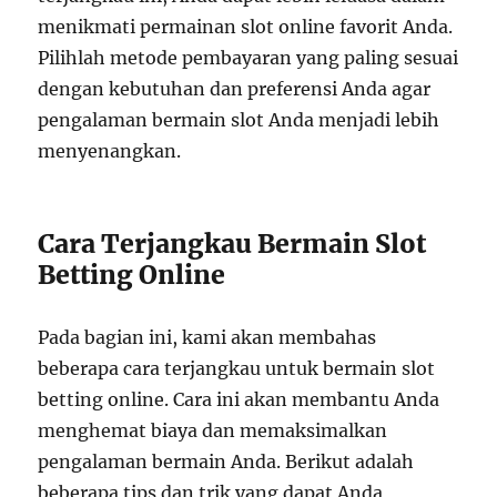
menikmati permainan slot online favorit Anda.
Pilihlah metode pembayaran yang paling sesuai
dengan kebutuhan dan preferensi Anda agar
pengalaman bermain slot Anda menjadi lebih
menyenangkan.
Cara Terjangkau Bermain Slot
Betting Online
Pada bagian ini, kami akan membahas
beberapa cara terjangkau untuk bermain slot
betting online. Cara ini akan membantu Anda
menghemat biaya dan memaksimalkan
pengalaman bermain Anda. Berikut adalah
beberapa tips dan trik yang dapat Anda