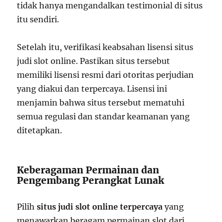
tidak hanya mengandalkan testimonial di situs
itu sendiri.
Setelah itu, verifikasi keabsahan lisensi situs
judi slot online. Pastikan situs tersebut
memiliki lisensi resmi dari otoritas perjudian
yang diakui dan terpercaya. Lisensi ini
menjamin bahwa situs tersebut mematuhi
semua regulasi dan standar keamanan yang
ditetapkan.
Keberagaman Permainan dan
Pengembang Perangkat Lunak
Pilih
situs judi slot online terpercaya
yang
menawarkan beragam permainan slot dari