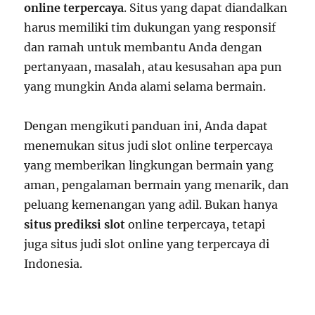
online terpercaya
. Situs yang dapat diandalkan
harus memiliki tim dukungan yang responsif
dan ramah untuk membantu Anda dengan
pertanyaan, masalah, atau kesusahan apa pun
yang mungkin Anda alami selama bermain.
Dengan mengikuti panduan ini, Anda dapat
menemukan situs judi slot online terpercaya
yang memberikan lingkungan bermain yang
aman, pengalaman bermain yang menarik, dan
peluang kemenangan yang adil. Bukan hanya
situs prediksi slot
online terpercaya, tetapi
juga situs judi slot online yang terpercaya di
Indonesia.