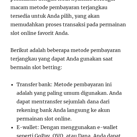
macam metode pembayaran terjangkau
tersedia untuk Anda pilih, yang akan
memudahkan proses transaksi pada permainan
slot online favorit Anda.
Berikut adalah beberapa metode pembayaran
terjangkau yang dapat Anda gunakan saat
bermain slot betting:
Transfer bank: Metode pembayaran ini
adalah yang paling umum digunakan. Anda
dapat mentransfer sejumlah dana dari
rekening bank Anda langsung ke akun
permainan slot online.
E-wallet: Dengan menggunakan e-wallet
seperti GoPay, OVO, atau Dana, Anda dapat