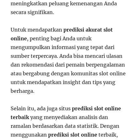
meningkatkan peluang kemenangan Anda
secara signifikan.
Untuk mendapatkan
prediksi akurat slot
online
, penting bagi Anda untuk
mengumpulkan informasi yang tepat dari
sumber terpercaya. Anda bisa mencari ulasan
dan rekomendasi dari pemain berpengalaman
atau bergabung dengan komunitas slot online
untuk mendapatkan insight dan tips yang
berharga.
Selain itu, ada juga situs
prediksi slot online
terbaik
yang menyediakan analisis dan
ramalan berdasarkan data statistik. Dengan
menggunakan
prediksi slot online
terbaik,