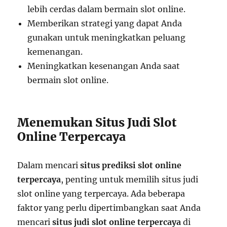
lebih cerdas dalam bermain slot online.
Memberikan strategi yang dapat Anda
gunakan untuk meningkatkan peluang
kemenangan.
Meningkatkan kesenangan Anda saat
bermain slot online.
Menemukan Situs Judi Slot
Online Terpercaya
Dalam mencari
situs prediksi slot online
terpercaya
, penting untuk memilih situs judi
slot online yang terpercaya. Ada beberapa
faktor yang perlu dipertimbangkan saat Anda
mencari
situs judi slot online terpercaya
di