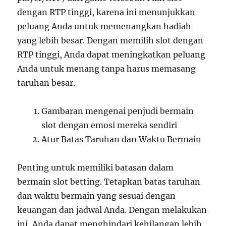
dengan RTP tinggi, karena ini menunjukkan
peluang Anda untuk memenangkan hadiah
yang lebih besar. Dengan memilih slot dengan
RTP tinggi, Anda dapat meningkatkan peluang
Anda untuk menang tanpa harus memasang
taruhan besar.
Gambaran mengenai penjudi bermain
slot dengan emosi mereka sendiri
Atur Batas Taruhan dan Waktu Bermain
Penting untuk memiliki batasan dalam
bermain slot betting. Tetapkan batas taruhan
dan waktu bermain yang sesuai dengan
keuangan dan jadwal Anda. Dengan melakukan
ini, Anda dapat menghindari kehilangan lebih