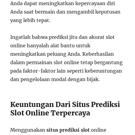
Anda dapat meningkatkan kepercayaan diri
Anda saat bermain dan mengambil keputusan
yang lebih tepat.
Ingatlah bahwa prediksi jitu dan akurat slot
online hanyalah alat bantu untuk
meningkatkan peluang Anda. Keberhasilan
dalam permainan slot online tetap bergantung
pada faktor-faktor lain seperti keberuntungan
dan pengelolaan modal dengan bijak.
Keuntungan Dari Situs Prediksi
Slot Online Terpercaya
Menggunakan
situs prediksi slot
online