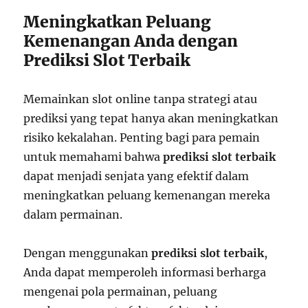
Meningkatkan Peluang
Kemenangan Anda dengan
Prediksi Slot Terbaik
Memainkan slot online tanpa strategi atau
prediksi yang tepat hanya akan meningkatkan
risiko kekalahan. Penting bagi para pemain
untuk memahami bahwa
prediksi slot terbaik
dapat menjadi senjata yang efektif dalam
meningkatkan peluang kemenangan mereka
dalam permainan.
Dengan menggunakan
prediksi slot terbaik
,
Anda dapat memperoleh informasi berharga
mengenai pola permainan, peluang