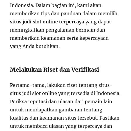
Indonesia. Dalam bagian ini, kami akan
memberikan tips dan panduan dalam memilih
situs judi slot online terpercaya
yang dapat
meningkatkan pengalaman bermain dan
memberikan keamanan serta kepercayaan
yang Anda butuhkan.
Melakukan Riset dan Verifikasi
Pertama-tama, lakukan riset tentang situs-
situs judi slot online yang tersedia di Indonesia.
Periksa reputasi dan ulasan dari pemain lain
untuk mendapatkan gambaran tentang
kualitas dan keamanan situs tersebut. Pastikan
untuk membaca ulasan yang terpercaya dan