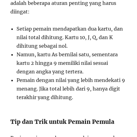
adalah beberapa aturan penting yang harus
diingat:
Setiap pemain mendapatkan dua kartu, dan
nilai total dihitung. Kartu 10, J, Q, dan K
dihitung sebagai nol.
Namun, kartu As bernilai satu, sementara
kartu 2 hingga 9 memiliki nilai sesuai
dengan angka yang tertera.
Pemain dengan nilai yang lebih mendekati 9
menang. Jika total lebih dari 9, hanya digit
terakhir yang dihitung.
Tip dan Trik untuk Pemain Pemula