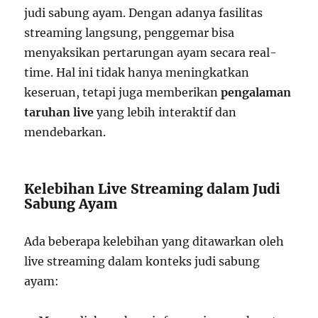
judi sabung ayam. Dengan adanya fasilitas
streaming langsung, penggemar bisa
menyaksikan pertarungan ayam secara real-
time. Hal ini tidak hanya meningkatkan
keseruan, tetapi juga memberikan
pengalaman
taruhan live
yang lebih interaktif dan
mendebarkan.
Kelebihan Live Streaming dalam Judi
Sabung Ayam
Ada beberapa kelebihan yang ditawarkan oleh
live streaming dalam konteks judi sabung
ayam: