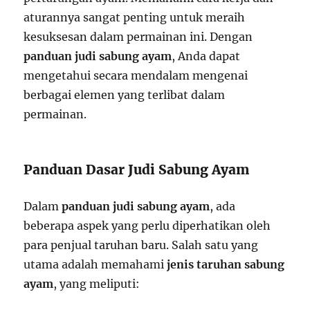
aturannya sangat penting untuk meraih
kesuksesan dalam permainan ini. Dengan
panduan judi sabung ayam
, Anda dapat
mengetahui secara mendalam mengenai
berbagai elemen yang terlibat dalam
permainan.
Panduan Dasar Judi Sabung Ayam
Dalam
panduan judi sabung ayam
, ada
beberapa aspek yang perlu diperhatikan oleh
para penjual taruhan baru. Salah satu yang
utama adalah memahami
jenis taruhan sabung
ayam
, yang meliputi: