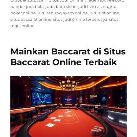
on
bandar judi bola
,
judi dadu sicbo
,
judi live casino
,
judi
poker online
,
judi sabung ayam online
,
judi slot online
,
situs baccarat online
,
situs judi online terpercaya
,
situs
togel online
Mainkan Baccarat di Situs
Baccarat Online Terbaik