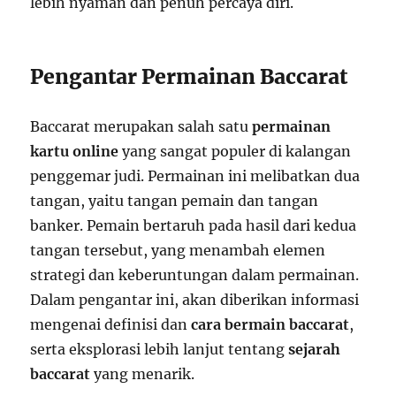
lebih nyaman dan penuh percaya diri.
Pengantar Permainan Baccarat
Baccarat merupakan salah satu
permainan
kartu online
yang sangat populer di kalangan
penggemar judi. Permainan ini melibatkan dua
tangan, yaitu tangan pemain dan tangan
banker. Pemain bertaruh pada hasil dari kedua
tangan tersebut, yang menambah elemen
strategi dan keberuntungan dalam permainan.
Dalam pengantar ini, akan diberikan informasi
mengenai definisi dan
cara bermain baccarat
,
serta eksplorasi lebih lanjut tentang
sejarah
baccarat
yang menarik.