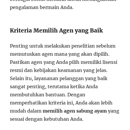
pengalaman bermain Anda.
Kriteria Memilih Agen yang Baik
Penting untuk melakukan penelitian sebelum
memutuskan agen mana yang akan dipilih.
Pastikan agen yang Anda pilih memiliki lisensi
resmi dan kebijakan keamanan yang jelas.
Selain itu, layananan pelanggan yang baik
sangat penting, terutama ketika Anda
membutuhkan bantuan. Dengan
memperhatikan kriteria ini, Anda akan lebih
mudah dalam
memilih agen sabung ayam
yang
sesuai dengan kebutuhan Anda.