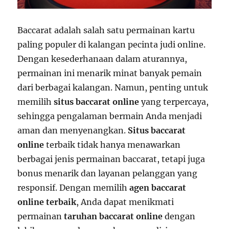
Baccarat adalah salah satu permainan kartu
paling populer di kalangan pecinta judi online.
Dengan kesederhanaan dalam aturannya,
permainan ini menarik minat banyak pemain
dari berbagai kalangan. Namun, penting untuk
memilih
situs baccarat online
yang terpercaya,
sehingga pengalaman bermain Anda menjadi
aman dan menyenangkan.
Situs baccarat
online
terbaik tidak hanya menawarkan
berbagai jenis permainan baccarat, tetapi juga
bonus menarik dan layanan pelanggan yang
responsif. Dengan memilih
agen baccarat
online terbaik
, Anda dapat menikmati
permainan
taruhan baccarat online
dengan