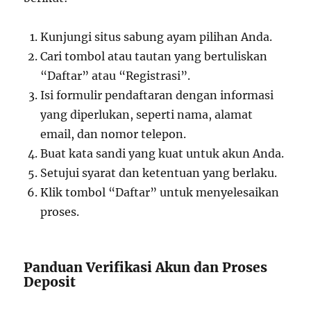
Kunjungi situs sabung ayam pilihan Anda.
Cari tombol atau tautan yang bertuliskan
“Daftar” atau “Registrasi”.
Isi formulir pendaftaran dengan informasi
yang diperlukan, seperti nama, alamat
email, dan nomor telepon.
Buat kata sandi yang kuat untuk akun Anda.
Setujui syarat dan ketentuan yang berlaku.
Klik tombol “Daftar” untuk menyelesaikan
proses.
Panduan Verifikasi Akun dan Proses
Deposit