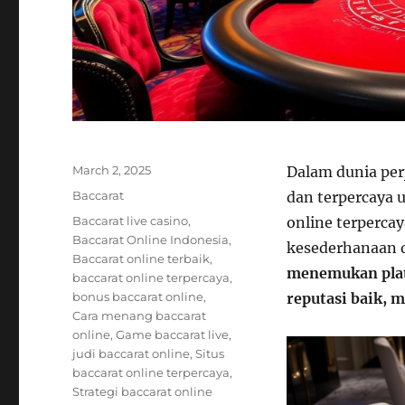
Posted
March 2, 2025
Dalam dunia per
on
Categories
Baccarat
dan terpercaya 
Tags
Baccarat live casino
,
online terpercay
Baccarat Online Indonesia
,
kesederhanaan 
Baccarat online terbaik
,
menemukan plat
baccarat online terpercaya
,
bonus baccarat online
,
reputasi baik,
Cara menang baccarat
online
,
Game baccarat live
,
judi baccarat online
,
Situs
baccarat online terpercaya
,
Strategi baccarat online