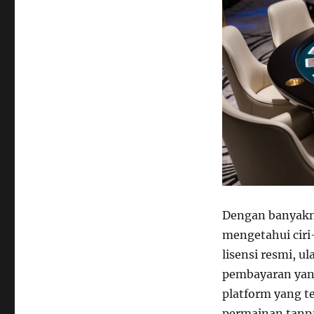
Dengan banyakny
mengetahui ciri-
lisensi resmi, u
pembayaran yan
platform yang t
permainan tanpa