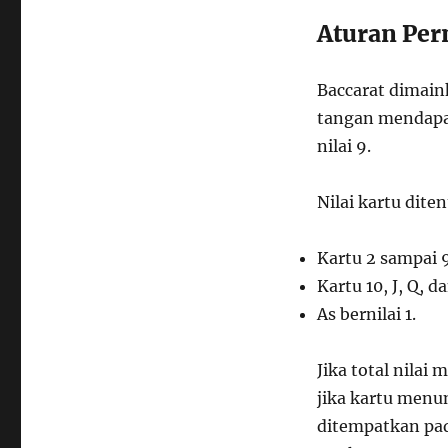
Aturan Pe
Baccarat dimain
tangan mendapat
nilai 9.
Nilai kartu dite
Kartu 2 sampai 9
Kartu 10, J, Q, d
As bernilai 1.
Jika total nilai 
jika kartu menu
ditempatkan pad