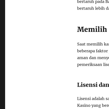
bertaruh pada B
bertaruh lebih da
Memilih 
Saat memilih ka
beberapa fakto
aman dan menye
pemeriksaan lis
Lisensi dan
Lisensi adalah s
Kasino yang bere