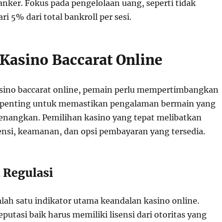
anker. Fokus pada pengelolaan uang, seperti tidak
ri 5% dari total bankroll per sesi.
Kasino Baccarat Online
sino baccarat online, pemain perlu mempertimbangkan
r penting untuk memastikan pengalaman bermain yang
nangkan. Pemilihan kasino yang tepat melibatkan
ensi, keamanan, dan opsi pembayaran yang tersedia.
 Regulasi
alah satu indikator utama keandalan kasino online.
putasi baik harus memiliki lisensi dari otoritas yang