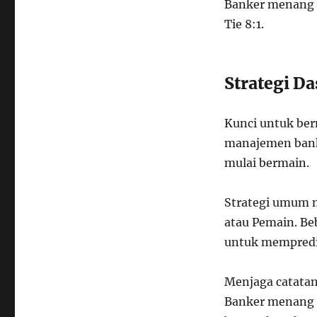
Banker menang 1
Tie 8:1.
Strategi Da
Kunci untuk ber
manajemen bank
mulai bermain.
Strategi umum 
atau Pemain. Be
untuk mempredik
Menjaga catatan
Banker menang 