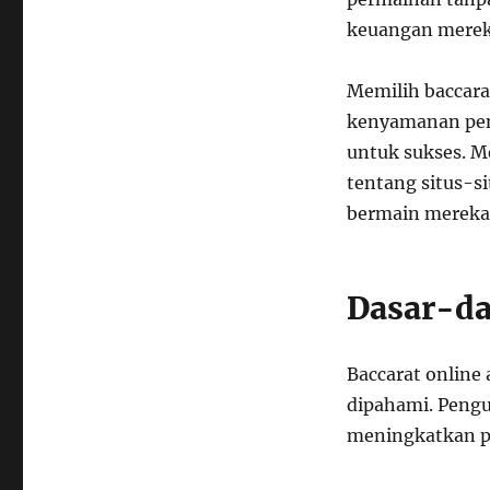
keuangan merek
Memilih baccara
kenyamanan pem
untuk sukses. M
tentang situs-s
bermain mereka 
Dasar-da
Baccarat online
dipahami. Pengu
meningkatkan p