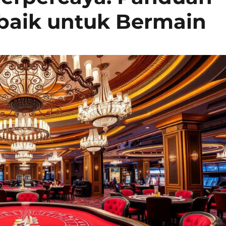
rbaik untuk Bermain