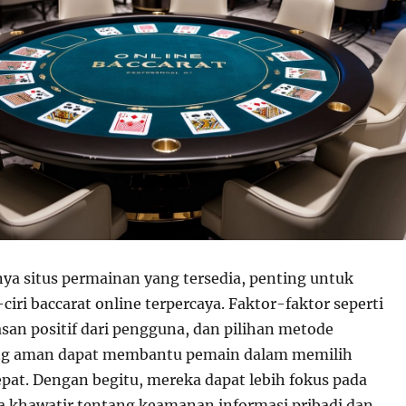
a situs permainan yang tersedia, penting untuk
ciri baccarat online terpercaya. Faktor-faktor seperti
lasan positif dari pengguna, dan pilihan metode
g aman dapat membantu pemain dalam memilih
epat. Dengan begitu, mereka dapat lebih fokus pada
 khawatir tentang keamanan informasi pribadi dan