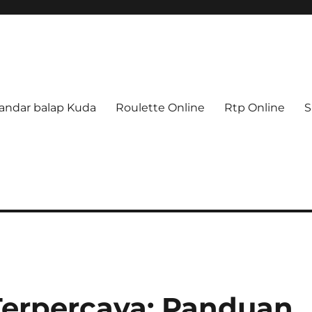
andar balap Kuda
Roulette Online
Rtp Online
S
Terpercaya: Panduan