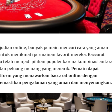
judian online, banyak pemain mencari cara yang aman
untuk menikmati permainan favorit mereka. Baccarat
a telah menjadi pilihan populer karena kombinasi antar
dan peluang menang yang menarik.
Pemain dapat
form yang menawarkan baccarat online dengan
 memastikan pengalaman yang aman dan menyenangkan.