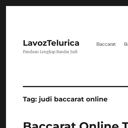
LavozTelurica
Baccarat
B
Panduan Lengkap Bandar Judi
Tag:
judi baccarat online
Baccarat Online 