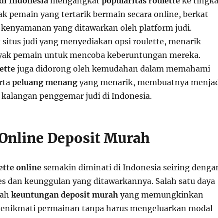
di Indonesia
mengangkat
popularitas roulette
ke tingka
ak pemain yang tertarik bermain secara online, berkat
kenyamanan yang ditawarkan oleh platform judi.
situs judi yang menyediakan opsi roulette, menarik
nyak pemain untuk mencoba keberuntungan mereka.
ette
juga didorong oleh kemudahan dalam memahami
rta
peluang menang
yang menarik, membuatnya menjad
i kalangan penggemar judi di Indonesia.
 Online Deposit Murah
ette online
semakin diminati di Indonesia seiring denga
 dan keunggulan yang ditawarkannya. Salah satu daya
lah
keuntungan deposit murah
yang memungkinkan
enikmati permainan tanpa harus mengeluarkan modal