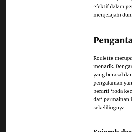
efektif dalam
pe
menjelajahi duni
Penganta
Roulette merupa
menarik. Dengan
yang berasal da
pengalaman yan
berarti ‘roda k
dari permainan 
sekelilingnya.