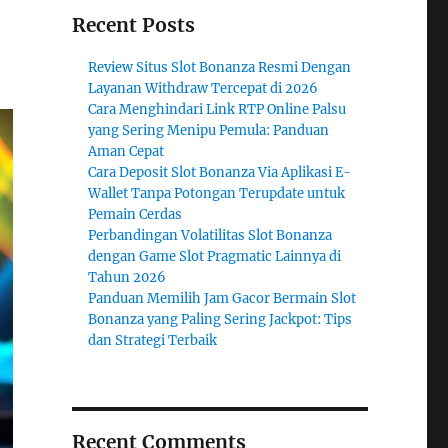
Recent Posts
Review Situs Slot Bonanza Resmi Dengan
Layanan Withdraw Tercepat di 2026
Cara Menghindari Link RTP Online Palsu
yang Sering Menipu Pemula: Panduan
Aman Cepat
Cara Deposit Slot Bonanza Via Aplikasi E-
Wallet Tanpa Potongan Terupdate untuk
Pemain Cerdas
Perbandingan Volatilitas Slot Bonanza
dengan Game Slot Pragmatic Lainnya di
Tahun 2026
Panduan Memilih Jam Gacor Bermain Slot
Bonanza yang Paling Sering Jackpot: Tips
dan Strategi Terbaik
Recent Comments