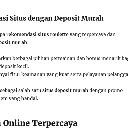
i Situs dengan Deposit Murah
apa
rekomendasi situs roulette
yang terpercaya dan
posit murah
:
rkan berbagai pilihan permainan dan bonus menarik ba
eposit kecil.
yai fitur keamanan yang kuat serta pelayanan pelangg
 sebagai salah satu
situs deposit murah
dengan promo
tem yang handal.
i Online Terpercaya