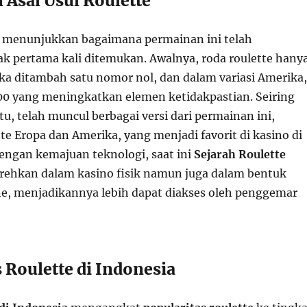
 Asal Usul Roulette
menunjukkan bagaimana permainan ini telah
k pertama kali ditemukan. Awalnya, roda roulette hany
ka ditambah satu nomor nol, dan dalam variasi Amerika,
00 yang meningkatkan elemen ketidakpastian. Seiring
u, telah muncul berbagai versi dari permainan ini,
e Eropa dan Amerika, yang menjadi favorit di kasino di
Dengan kemajuan teknologi, saat ini
Sejarah Roulette
orehkan dalam kasino fisik namun juga dalam bentuk
e, menjadikannya lebih dapat diakses oleh penggemar
 Roulette di Indonesia