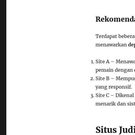
Rekomendas
Terdapat beber
menawarkan
de
Site A – Menawa
pemain dengan d
Site B – Mempun
yang responsif.
Site C – Dikenal
menarik dan sis
Situs Jud