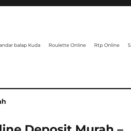
andar balap Kuda
Roulette Online
Rtp Online
S
ah
line Deposit Murah –