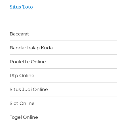
Situs Toto
Baccarat
Bandar balap Kuda
Roulette Online
Rtp Online
Situs Judi Online
Slot Online
Togel Online