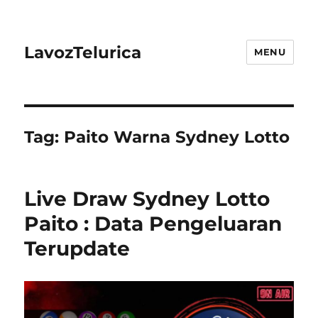
LavozTelurica
MENU
Tag:
Paito Warna Sydney Lotto
Live Draw Sydney Lotto
Paito : Data Pengeluaran
Terupdate