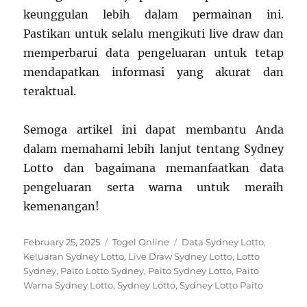
keunggulan lebih dalam permainan ini.
Pastikan untuk selalu mengikuti live draw dan
memperbarui data pengeluaran untuk tetap
mendapatkan informasi yang akurat dan
teraktual.
Semoga artikel ini dapat membantu Anda
dalam memahami lebih lanjut tentang Sydney
Lotto dan bagaimana memanfaatkan data
pengeluaran serta warna untuk meraih
kemenangan!
Posted
Categories
Tags
February 25, 2025
Togel Online
Data Sydney Lotto
,
on
Keluaran Sydney Lotto
,
Live Draw Sydney Lotto
,
Lotto
Sydney
,
Paito Lotto Sydney
,
Paito Sydney Lotto
,
Paito
Warna Sydney Lotto
,
Sydney Lotto
,
Sydney Lotto Paito