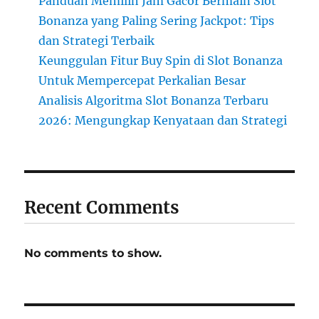
Panduan Memilih Jam Gacor Bermain Slot
Bonanza yang Paling Sering Jackpot: Tips
dan Strategi Terbaik
Keunggulan Fitur Buy Spin di Slot Bonanza
Untuk Mempercepat Perkalian Besar
Analisis Algoritma Slot Bonanza Terbaru
2026: Mengungkap Kenyataan dan Strategi
Recent Comments
No comments to show.