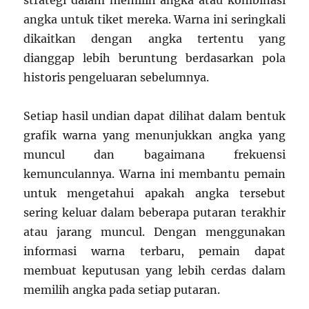
strategi dalam memilih angka atau kombinasi
angka untuk tiket mereka. Warna ini seringkali
dikaitkan dengan angka tertentu yang
dianggap lebih beruntung berdasarkan pola
historis pengeluaran sebelumnya.
Setiap hasil undian dapat dilihat dalam bentuk
grafik warna yang menunjukkan angka yang
muncul dan bagaimana frekuensi
kemunculannya. Warna ini membantu pemain
untuk mengetahui apakah angka tersebut
sering keluar dalam beberapa putaran terakhir
atau jarang muncul. Dengan menggunakan
informasi warna terbaru, pemain dapat
membuat keputusan yang lebih cerdas dalam
memilih angka pada setiap putaran.