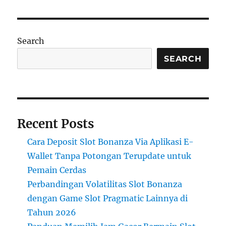
Search
SEARCH
Recent Posts
Cara Deposit Slot Bonanza Via Aplikasi E-
Wallet Tanpa Potongan Terupdate untuk
Pemain Cerdas
Perbandingan Volatilitas Slot Bonanza
dengan Game Slot Pragmatic Lainnya di
Tahun 2026