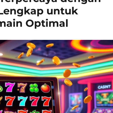
o Lengkap untuk
main Optimal