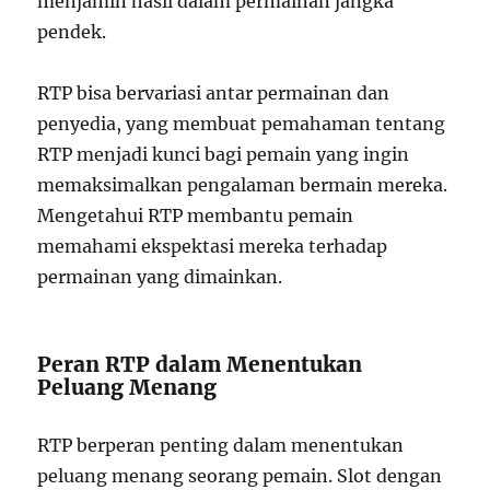
menjamin hasil dalam permainan jangka
pendek.
RTP bisa bervariasi antar permainan dan
penyedia, yang membuat pemahaman tentang
RTP menjadi kunci bagi pemain yang ingin
memaksimalkan pengalaman bermain mereka.
Mengetahui RTP membantu pemain
memahami ekspektasi mereka terhadap
permainan yang dimainkan.
Peran RTP dalam Menentukan
Peluang Menang
RTP berperan penting dalam menentukan
peluang menang seorang pemain. Slot dengan