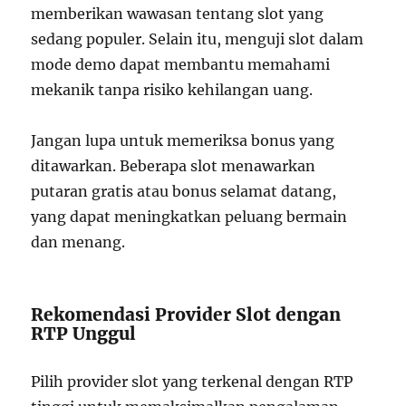
memberikan wawasan tentang slot yang
sedang populer. Selain itu, menguji slot dalam
mode demo dapat membantu memahami
mekanik tanpa risiko kehilangan uang.
Jangan lupa untuk memeriksa bonus yang
ditawarkan. Beberapa slot menawarkan
putaran gratis atau bonus selamat datang,
yang dapat meningkatkan peluang bermain
dan menang.
Rekomendasi Provider Slot dengan
RTP Unggul
Pilih provider slot yang terkenal dengan RTP