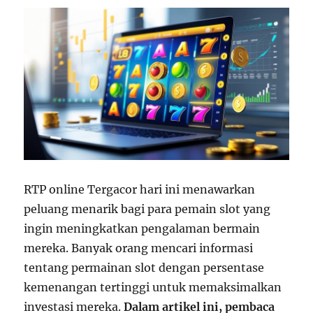
RTP online Tergacor hari ini menawarkan
peluang menarik bagi para pemain slot yang
ingin meningkatkan pengalaman bermain
mereka. Banyak orang mencari informasi
tentang permainan slot dengan persentase
kemenangan tertinggi untuk memaksimalkan
investasi mereka.
Dalam artikel ini, pembaca