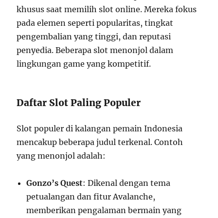
khusus saat memilih slot online. Mereka fokus
pada elemen seperti popularitas, tingkat
pengembalian yang tinggi, dan reputasi
penyedia. Beberapa slot menonjol dalam
lingkungan game yang kompetitif.
Daftar Slot Paling Populer
Slot populer di kalangan pemain Indonesia
mencakup beberapa judul terkenal. Contoh
yang menonjol adalah:
Gonzo’s Quest
: Dikenal dengan tema
petualangan dan fitur Avalanche,
memberikan pengalaman bermain yang