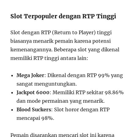
Slot Terpopuler dengan RTP Tinggi
Slot dengan RTP (Return to Player) tinggi
biasanya menarik pemain karena potensi
kemenangannya. Beberapa slot yang dikenal
memiliki RTP tinggi antara lain:
Mega Joker
: Dikenal dengan RTP 99% yang
sangat menguntungkan.
Jackpot 6000
: Memiliki RTP sekitar 98.86%
dan mode permainan yang menarik.
Blood Suckers
: Slot horor dengan RTP
mencapai 98%.
Pemain disarankan mencari slot ini karena