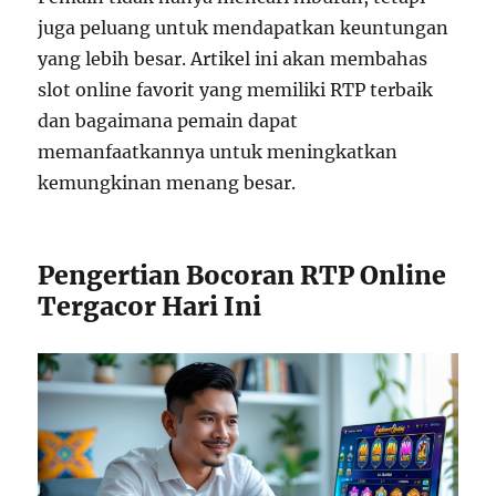
juga peluang untuk mendapatkan keuntungan
yang lebih besar. Artikel ini akan membahas
slot online favorit yang memiliki RTP terbaik
dan bagaimana pemain dapat
memanfaatkannya untuk meningkatkan
kemungkinan menang besar.
Pengertian Bocoran RTP Online
Tergacor Hari Ini