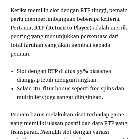
Ketika memilih slot dengan RTP tinggi, pemain
perlu mempertimbangkan beberapa kriteria.
Pertama,
RTP (Return to Player)
adalah metrik
penting yang menunjukkan persentase dari
total taruhan yang akan kembali kepada
pemain.
Slot dengan RTP di atas
95%
biasanya
dianggap lebih menguntungkan.
Selain itu, fitur bonus seperti free spins dan
multipliers juga sangat diinginkan.
Pemain harus melakukan riset terhadap game
yang memiliki ulasan positif dan data RTP yang
transparan. Memilih slot dengan variasi