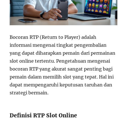
Bocoran RTP (Return to Player) adalah
informasi mengenai tingkat pengembalian
yang dapat diharapkan pemain dari permainan
slot online tertentu. Pengetahuan mengenai
bocoran RTP yang akurat sangat penting bagi
pemain dalam memilih slot yang tepat. Hal ini
dapat mempengaruhi keputusan taruhan dan
strategi bermain.
Definisi RTP Slot Online