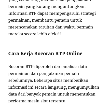
bermain yang kurang menguntungkan.
Informasi RTP dapat mempengaruhi strategi
permainan, membantu pemain untuk
merencanakan taruhan dan waktu bermain
mereka secara lebih efektif.
Cara Kerja Bocoran RTP Online
Bocoran RTP diperoleh dari analisis data
permainan dan pengalaman pemain
sebelumnya. Beberapa situs memberikan
informasi ini secara langsung, mengumpulkan
data dari banyak pemain untuk menentukan
performa mesin slot tertentu.