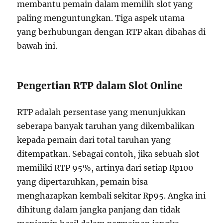
membantu pemain dalam memilih slot yang
paling menguntungkan. Tiga aspek utama
yang berhubungan dengan RTP akan dibahas di
bawah ini.
Pengertian RTP dalam Slot Online
RTP adalah persentase yang menunjukkan
seberapa banyak taruhan yang dikembalikan
kepada pemain dari total taruhan yang
ditempatkan. Sebagai contoh, jika sebuah slot
memiliki RTP 95%, artinya dari setiap Rp100
yang dipertaruhkan, pemain bisa
mengharapkan kembali sekitar Rp95. Angka ini
dihitung dalam jangka panjang dan tidak