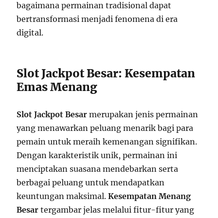
bagaimana permainan tradisional dapat
bertransformasi menjadi fenomena di era
digital.
Slot Jackpot Besar: Kesempatan
Emas Menang
Slot Jackpot Besar
merupakan jenis permainan
yang menawarkan peluang menarik bagi para
pemain untuk meraih kemenangan signifikan.
Dengan karakteristik unik, permainan ini
menciptakan suasana mendebarkan serta
berbagai peluang untuk mendapatkan
keuntungan maksimal.
Kesempatan Menang
Besar
tergambar jelas melalui fitur-fitur yang