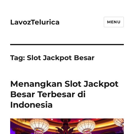
LavozTelurica
MENU
Tag:
Slot Jackpot Besar
Menangkan Slot Jackpot
Besar Terbesar di
Indonesia