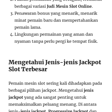
berbagai variasi
Judi Mesin Slot Online
.
Penawaran bonus yang menarik, menarik
minat pemain baru dan mempertahankan
pemain lama.
Lingkungan permainan yang aman dan
nyaman tanpa perlu pergi ke tempat fisik.
Mengetahui Jenis-jenis Jackpot
Slot Terbesar
Pemain mesin slot sering kali dihadapkan pada
berbagai pilihan jackpot. Mengetahui
jenis
jackpot
yang ada sangat penting untuk
memaksimalkan peluang menang. Di antara
jenis-
jenis jackpot
,
Progressive Jackpot
dan