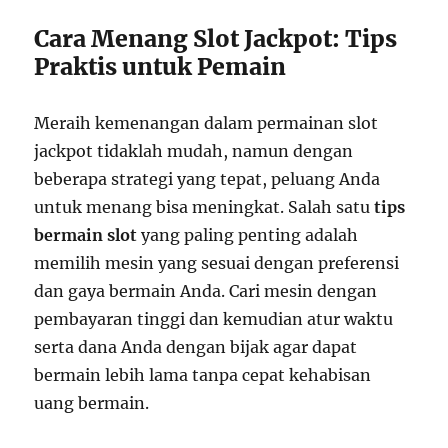
Cara Menang Slot Jackpot: Tips
Praktis untuk Pemain
Meraih kemenangan dalam permainan slot
jackpot tidaklah mudah, namun dengan
beberapa strategi yang tepat, peluang Anda
untuk menang bisa meningkat. Salah satu
tips
bermain slot
yang paling penting adalah
memilih mesin yang sesuai dengan preferensi
dan gaya bermain Anda. Cari mesin dengan
pembayaran tinggi dan kemudian atur waktu
serta dana Anda dengan bijak agar dapat
bermain lebih lama tanpa cepat kehabisan
uang bermain.