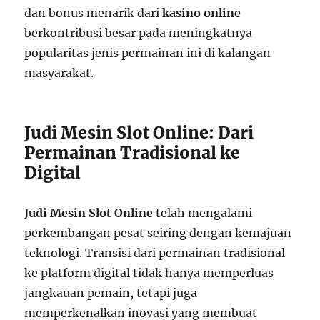
dan bonus menarik dari
kasino online
berkontribusi besar pada meningkatnya
popularitas jenis permainan ini di kalangan
masyarakat.
Judi Mesin Slot Online: Dari
Permainan Tradisional ke
Digital
Judi Mesin Slot Online
telah mengalami
perkembangan pesat seiring dengan kemajuan
teknologi. Transisi dari permainan tradisional
ke platform digital tidak hanya memperluas
jangkauan pemain, tetapi juga
memperkenalkan inovasi yang membuat