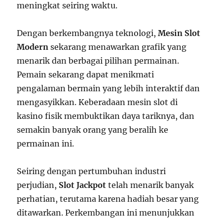
meningkat seiring waktu.
Dengan berkembangnya teknologi,
Mesin Slot
Modern
sekarang menawarkan grafik yang
menarik dan berbagai pilihan permainan.
Pemain sekarang dapat menikmati
pengalaman bermain yang lebih interaktif dan
mengasyikkan. Keberadaan mesin slot di
kasino fisik membuktikan daya tariknya, dan
semakin banyak orang yang beralih ke
permainan ini.
Seiring dengan pertumbuhan industri
perjudian,
Slot Jackpot
telah menarik banyak
perhatian, terutama karena hadiah besar yang
ditawarkan. Perkembangan ini menunjukkan