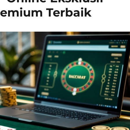
emium Terbaik