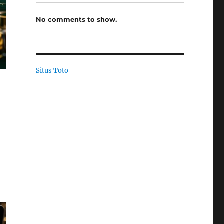
No comments to show.
Situs Toto