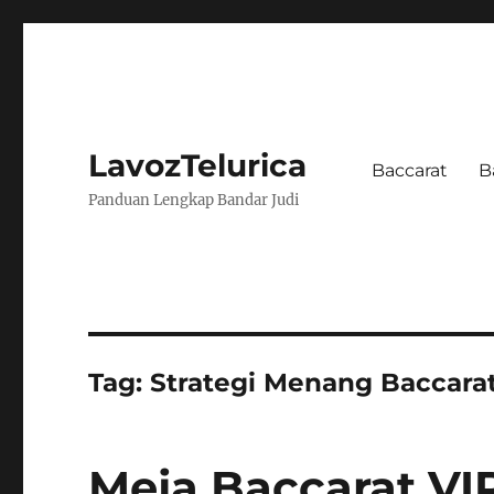
LavozTelurica
Baccarat
B
Panduan Lengkap Bandar Judi
Tag:
Strategi Menang Baccara
Meja Baccarat VIP