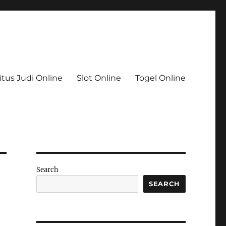
itus Judi Online
Slot Online
Togel Online
Search
SEARCH