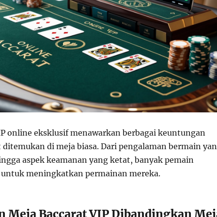
IP online eksklusif menawarkan berbagai keuntungan
t ditemukan di meja biasa. Dari pengalaman bermain ya
hingga aspek keamanan yang ketat, banyak pemain
i untuk meningkatkan permainan mereka.
 Meja Baccarat VIP Dibandingkan Mej