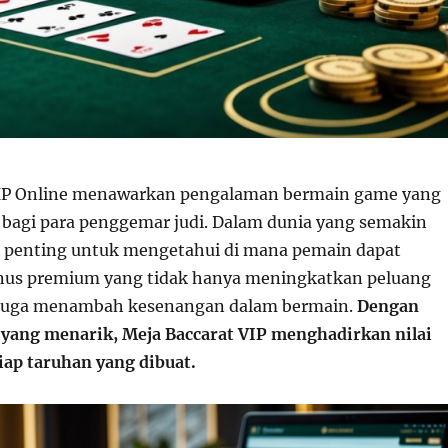
VIP Online menawarkan pengalaman bermain game yang
f bagi para penggemar judi. Dalam dunia yang semakin
 penting untuk mengetahui di mana pemain dapat
s premium yang tidak hanya meningkatkan peluang
 juga menambah kesenangan dalam bermain.
Dengan
yang menarik, Meja Baccarat VIP menghadirkan nilai
iap taruhan yang dibuat.