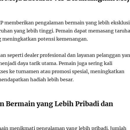
IP memberikan pengalaman bermain yang lebih eksklusi
ruhan yang lebih tinggi. Pemain dapat memasang taruh
ng meningkatkan potensi kemenangan.
han seperti dealer profesional dan layanan pelanggan ya
menjadi daya tarik utama. Pemain juga sering kali
ses ke turnamen atau promosi spesial, meningkatkan
endapatkan hadiah lebih besar.
 Bermain yang Lebih Pribadi dan
main menikmati pengalaman yang lebih pribadi. Jumlah