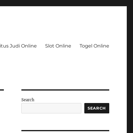
itus Judi Online
Slot Online
Togel Online
Search
SEARCH