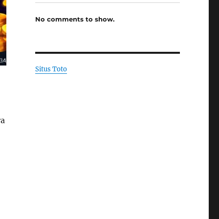
No comments to show.
Situs Toto
ra