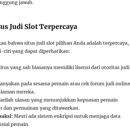
anggung jawab.
itus Judi Slot Terpercaya
n bahwa situs judi slot pilihan Anda adalah terpercaya,
i-ciri yang dapat diperhatikan:
itus yang sah biasanya memiliki lisensi dari otoritas judi
anyakan pada sesama pemain atau cek forum judi onlin
laman mereka.
arilah ulasan yang menunjukkan kepuasan pemain
n dan permainan yang ditawarkan.
aksi:
Mesti ada sistem enkripsi untuk menjaga data
nsial pemain.