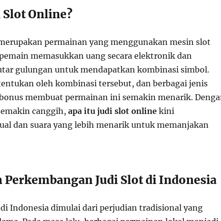
i Slot Online?
merupakan permainan yang menggunakan mesin slot
a pemain memasukkan uang secara elektronik dan
ar gulungan untuk mendapatkan kombinasi simbol.
ntukan oleh kombinasi tersebut, dan berbagai jenis
r bonus membuat permainan ini semakin menarik. Deng
semakin canggih,
apa itu judi slot online
kini
ual dan suara yang lebih menarik untuk memanjakan
n Perkembangan Judi Slot di Indonesia
t di Indonesia dimulai dari perjudian tradisional yang