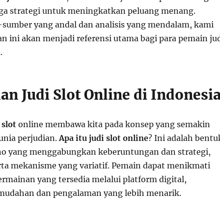
ga strategi untuk meningkatkan peluang menang.
sumber yang andal dan analisis yang mendalam, kami
n ini akan menjadi referensi utama bagi para pemain ju
.
n Judi Slot Online di Indonesi
 slot
online membawa kita pada konsep yang semakin
unia perjudian.
Apa itu judi slot online
? Ini adalah bentu
no yang menggabungkan keberuntungan dan strategi,
ta mekanisme yang variatif. Pemain dapat menikmati
rmainan yang tersedia melalui platform digital,
udahan dan pengalaman yang lebih menarik.