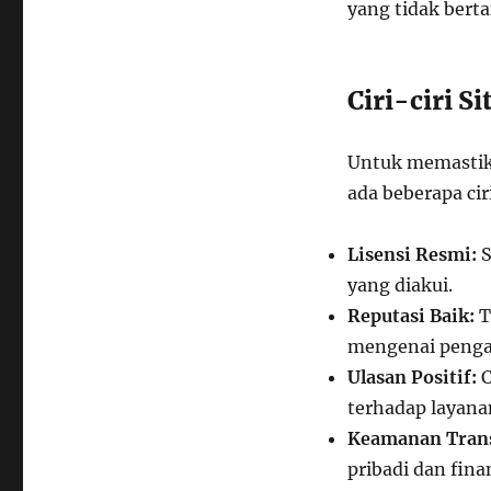
yang tidak bert
Ciri-ciri S
Untuk memastika
ada beberapa cir
Lisensi Resmi:
S
yang diakui.
Reputasi Baik:
T
mengenai penga
Ulasan Positif:
C
terhadap layana
Keamanan Trans
pribadi dan fina