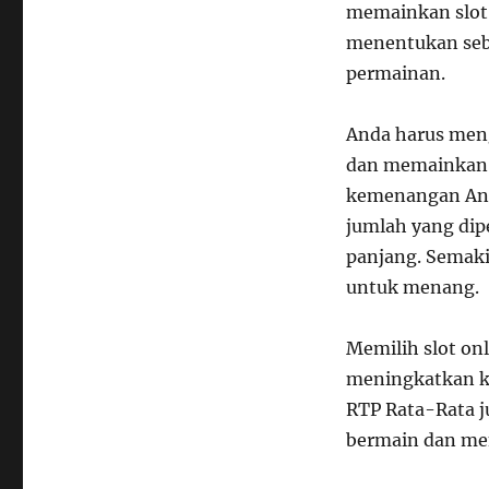
memainkan slot 
menentukan seb
permainan.
Anda harus men
dan memainka
kemenangan And
jumlah yang dip
panjang. Semaki
untuk menang.
Memilih slot on
meningkatkan ke
RTP Rata-Rata 
bermain dan me