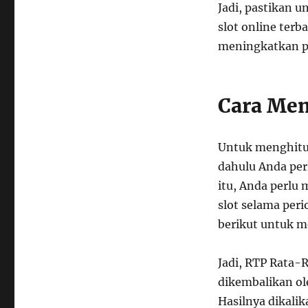
Jadi, pastikan 
slot online ter
meningkatkan p
Cara Men
Untuk menghitun
dahulu Anda per
itu, Anda perlu
slot selama per
berikut untuk 
Jadi, RTP Rata-
dikembalikan ol
Hasilnya dikali