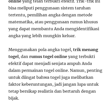
online
yang telah terbukti efektif. Trik-trik ini
bisa meliputi penggunaan sistem taruhan
tertentu, pemilihan angka dengan metode
matematika, atau penggunaan rumus khusus
yang dapat membantu Anda mengidentifikasi
angka yang lebih mungkin keluar.
Menggunakan pola angka togel,
trik menang
togel
, dan
rumus togel online
yang terbukti
efektif dapat menjadi senjata ampuh Anda
dalam permainan togel online. Namun, penting
untuk diingat bahwa togel juga melibatkan
faktor keberuntungan, jadi jangan lupa untuk
tetap bersikap realistis dan bertaruh dengan
bijak.