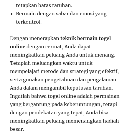
tetapkan batas taruhan.
Bermain dengan sabar dan emosi yang
terkontrol.
Dengan menerapkan
teknik bermain togel
online
dengan cermat, Anda dapat
meningkatkan peluang Anda untuk menang.
Tetaplah meluangkan waktu untuk
mempelajari metode dan strategi yang efektif,
serta gunakan pengetahuan dan pengalaman
Anda dalam mengambil keputusan taruhan.
Ingatlah bahwa togel online adalah permainan
yang bergantung pada keberuntungan, tetapi
dengan pendekatan yang tepat, Anda bisa
meningkatkan peluang memenangkan hadiah
besar.