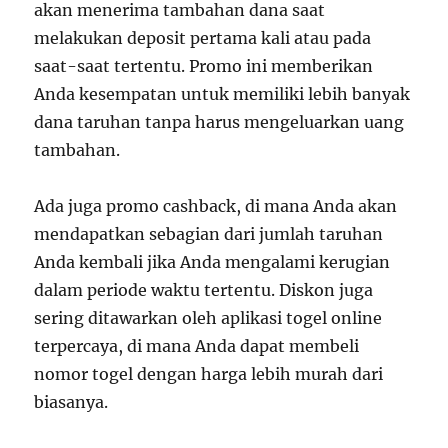
akan menerima tambahan dana saat
melakukan deposit pertama kali atau pada
saat-saat tertentu. Promo ini memberikan
Anda kesempatan untuk memiliki lebih banyak
dana taruhan tanpa harus mengeluarkan uang
tambahan.
Ada juga promo cashback, di mana Anda akan
mendapatkan sebagian dari jumlah taruhan
Anda kembali jika Anda mengalami kerugian
dalam periode waktu tertentu. Diskon juga
sering ditawarkan oleh aplikasi togel online
terpercaya, di mana Anda dapat membeli
nomor togel dengan harga lebih murah dari
biasanya.