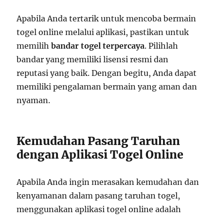
Apabila Anda tertarik untuk mencoba bermain
togel online melalui aplikasi, pastikan untuk
memilih
bandar togel terpercaya
. Pilihlah
bandar yang memiliki lisensi resmi dan
reputasi yang baik. Dengan begitu, Anda dapat
memiliki pengalaman bermain yang aman dan
nyaman.
Kemudahan Pasang Taruhan
dengan Aplikasi Togel Online
Apabila Anda ingin merasakan kemudahan dan
kenyamanan dalam pasang taruhan togel,
menggunakan aplikasi togel online adalah