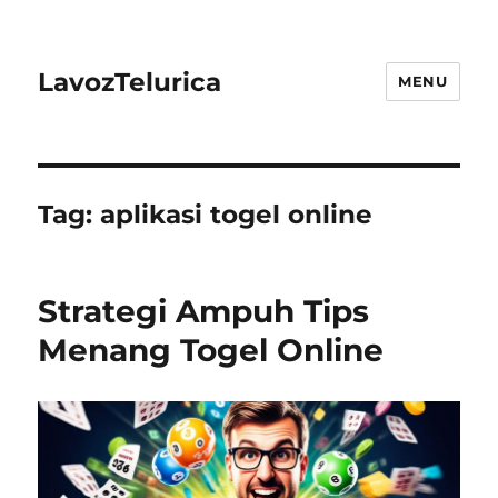
LavozTelurica
MENU
Tag:
aplikasi togel online
Strategi Ampuh Tips
Menang Togel Online