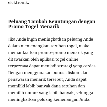
elektronik.
Peluang Tambah Keuntungan dengan
Promo Togel Menarik
Jika Anda ingin meningkatkan peluang Anda
dalam memenangkan taruhan togel, maka
memanfaatkan promo-promo menarik yang
ditawarkan oleh aplikasi togel online
terpercaya dapat menjadi strategi yang cerdas.
Dengan menggunakan bonus, diskon, dan
penawaran menarik tersebut, Anda dapat
memiliki lebih banyak dana taruhan dan
memilih nomor yang lebih banyak, sehingga
meningkatkan peluang kemenangan Anda.