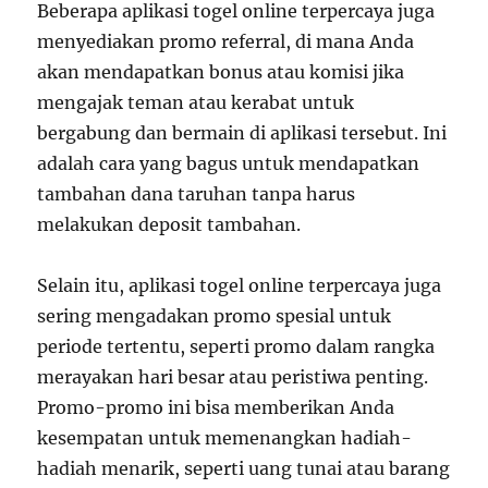
Beberapa aplikasi togel online terpercaya juga
menyediakan promo referral, di mana Anda
akan mendapatkan bonus atau komisi jika
mengajak teman atau kerabat untuk
bergabung dan bermain di aplikasi tersebut. Ini
adalah cara yang bagus untuk mendapatkan
tambahan dana taruhan tanpa harus
melakukan deposit tambahan.
Selain itu, aplikasi togel online terpercaya juga
sering mengadakan promo spesial untuk
periode tertentu, seperti promo dalam rangka
merayakan hari besar atau peristiwa penting.
Promo-promo ini bisa memberikan Anda
kesempatan untuk memenangkan hadiah-
hadiah menarik, seperti uang tunai atau barang