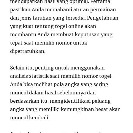
mendapatkan hasil yang optimal. Pertama,
pastikan Anda memahami aturan permainan
dan jenis taruhan yang tersedia. Pengetahuan
yang kuat tentang togel online akan
membantu Anda membuat keputusan yang
tepat saat memilih nomor untuk
dipertaruhkan.
Selain itu, penting untuk menggunakan
analisis statistik saat memilih nomor togel.
Anda bisa melihat pola angka yang sering
muncul dalam hasil sebelumnya dan
berdasarkan itu, mengidentifikasi peluang
angka yang memiliki kemungkinan besar akan
muncul kembali.