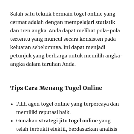
Salah satu teknik bermain togel online yang
cermat adalah dengan mempelajari statistik
dan tren angka. Anda dapat melihat pola-pola
tertentu yang muncul secara konsisten pada
keluaran sebelumnya. Ini dapat menjadi
petunjuk yang berharga untuk memilih angka-
angka dalam taruhan Anda.
Tips Cara Menang Togel Online
Pilih agen togel online yang terpercaya dan
memiliki reputasi baik.
Gunakan
strategi jitu togel online
yang
telah terbukti efektif, berdasarkan analisis