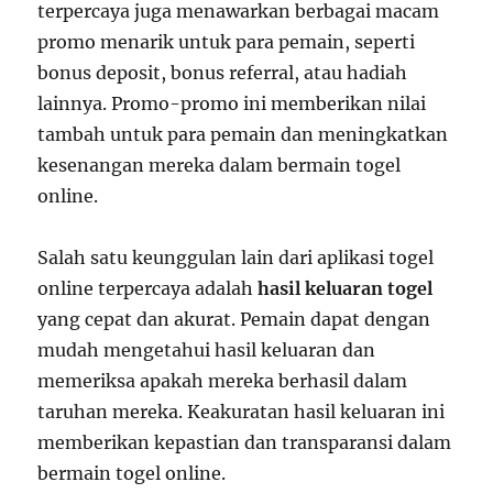
terpercaya juga menawarkan berbagai macam
promo menarik untuk para pemain, seperti
bonus deposit, bonus referral, atau hadiah
lainnya. Promo-promo ini memberikan nilai
tambah untuk para pemain dan meningkatkan
kesenangan mereka dalam bermain togel
online.
Salah satu keunggulan lain dari aplikasi togel
online terpercaya adalah
hasil keluaran togel
yang cepat dan akurat. Pemain dapat dengan
mudah mengetahui hasil keluaran dan
memeriksa apakah mereka berhasil dalam
taruhan mereka. Keakuratan hasil keluaran ini
memberikan kepastian dan transparansi dalam
bermain togel online.