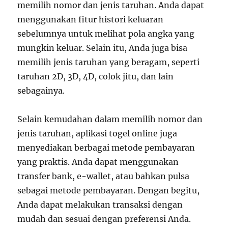
memilih nomor dan jenis taruhan. Anda dapat
menggunakan fitur histori keluaran
sebelumnya untuk melihat pola angka yang
mungkin keluar. Selain itu, Anda juga bisa
memilih jenis taruhan yang beragam, seperti
taruhan 2D, 3D, 4D, colok jitu, dan lain
sebagainya.
Selain kemudahan dalam memilih nomor dan
jenis taruhan, aplikasi togel online juga
menyediakan berbagai metode pembayaran
yang praktis. Anda dapat menggunakan
transfer bank, e-wallet, atau bahkan pulsa
sebagai metode pembayaran. Dengan begitu,
Anda dapat melakukan transaksi dengan
mudah dan sesuai dengan preferensi Anda.