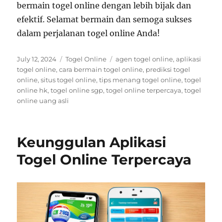
bermain togel online dengan lebih bijak dan
efektif. Selamat bermain dan semoga sukses
dalam perjalanan togel online Anda!
Posted
Categories
Tags
July 12, 2024
Togel Online
agen togel online
,
aplikasi
on
togel online
,
cara bermain togel online
,
prediksi togel
online
,
situs togel online
,
tips menang togel online
,
togel
online hk
,
togel online sgp
,
togel online terpercaya
,
togel
online uang asli
Keunggulan Aplikasi
Togel Online Terpercaya