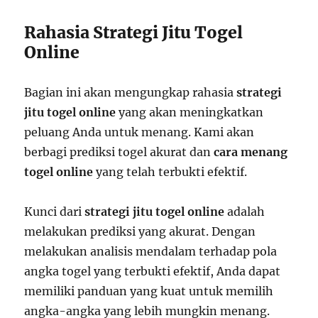
Rahasia Strategi Jitu Togel
Online
Bagian ini akan mengungkap rahasia
strategi
jitu togel online
yang akan meningkatkan
peluang Anda untuk menang. Kami akan
berbagi prediksi togel akurat dan
cara menang
togel online
yang telah terbukti efektif.
Kunci dari
strategi jitu togel online
adalah
melakukan prediksi yang akurat. Dengan
melakukan analisis mendalam terhadap pola
angka togel yang terbukti efektif, Anda dapat
memiliki panduan yang kuat untuk memilih
angka-angka yang lebih mungkin menang.