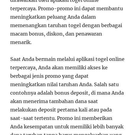
terpercaya. Promo-promo ini dapat membantu
meningkatkan peluang Anda dalam
memenangkan taruhan togel dengan berbagai
macam bonus, diskon, dan penawaran
menarik.
Saat Anda bermain melalui aplikasi togel online
terpercaya, Anda akan memiliki akses ke
berbagai jenis promo yang dapat
meningkatkan nilai taruhan Anda. Salah satu
contohnya adalah bonus deposit, di mana Anda
akan menerima tambahan dana saat
melakukan deposit pertama kali atau pada
saat-saat tertentu. Promo ini memberikan
Anda kesempatan untuk memiliki lebih banyak
dana taruhan tanpa harus mengeluarkan uang