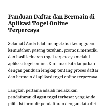
Panduan Daftar dan Bermain di
Aplikasi Togel Online
Terpercaya
Selamat! Anda telah mengetahui keunggulan,
kemudahan pasang taruhan, promosi menarik,
dan hasil keluaran togel terpercaya melalui
aplikasi togel online. Kini, mari kita lanjutkan
dengan panduan lengkap tentang proses daftar
dan bermain di aplikasi togel online terpercaya.
Langkah pertama adalah melakukan
pendaftaran di
agen togel terbesar
yang Anda
pilih. Isi formulir pendaftaran dengan data diri