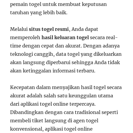
pemain togel untuk membuat keputusan
taruhan yang lebih baik.
Melalui
situs togel resmi
, Anda dapat
memperoleh
hasil keluaran togel
secara real-
time dengan cepat dan akurat. Dengan adanya
teknologi canggih, data togel yang dikeluarkan
akan langsung diperbarui sehingga Anda tidak
akan ketinggalan informasi terbaru.
Kecepatan dalam menyajikan hasil togel secara
akurat adalah salah satu keunggulan utama
dari aplikasi togel online terpercaya.
Dibandingkan dengan cara tradisional seperti
membeli tiket langsung di agen togel
konvensional, aplikasi togel online