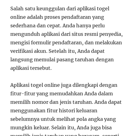
Salah satu keunggulan dari aplikasi togel
online adalah proses pendaftaran yang
sederhana dan cepat. Anda hanya perlu
mengunduh aplikasi dari situs resmi penyedia,
mengisi formulir pendaftaran, dan melakukan
verifikasi akun. Setelah itu, Anda dapat
langsung memulai pasang taruhan dengan
aplikasi tersebut.
Aplikasi togel online juga dilengkapi dengan
fitur-fitur yang memudahkan Anda dalam
memilih nomor dan jenis taruhan. Anda dapat
menggunakan fitur histori keluaran
sebelumnya untuk melihat pola angka yang
mungkin keluar. Selain itu, Anda juga bisa
memilih jenis taruhan yang beragam, seperti