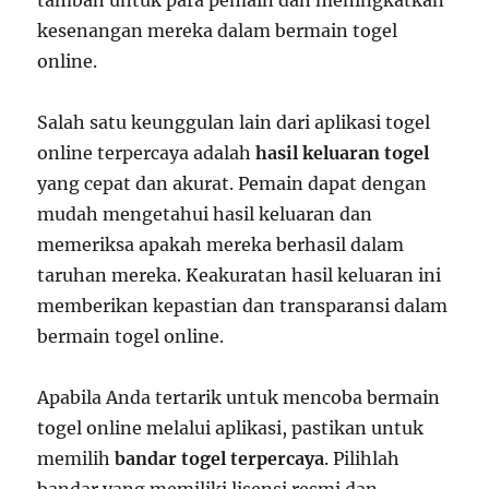
kesenangan mereka dalam bermain togel
online.
Salah satu keunggulan lain dari aplikasi togel
online terpercaya adalah
hasil keluaran togel
yang cepat dan akurat. Pemain dapat dengan
mudah mengetahui hasil keluaran dan
memeriksa apakah mereka berhasil dalam
taruhan mereka. Keakuratan hasil keluaran ini
memberikan kepastian dan transparansi dalam
bermain togel online.
Apabila Anda tertarik untuk mencoba bermain
togel online melalui aplikasi, pastikan untuk
memilih
bandar togel terpercaya
. Pilihlah
bandar yang memiliki lisensi resmi dan