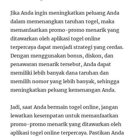
Jika Anda ingin meningkatkan peluang Anda
dalam memenangkan taruhan togel, maka
memanfaatkan promo-promo menarik yang
ditawarkan oleh aplikasi togel online
terpercaya dapat menjadi strategi yang cerdas.
Dengan menggunakan bonus, diskon, dan
penawaran menarik tersebut, Anda dapat
memiliki lebih banyak dana taruhan dan
memilih nomor yang lebih banyak, sehingga
meningkatkan peluang kemenangan Anda.
Jadi, saat Anda bermain togel online, jangan
lewatkan kesempatan untuk memanfaatkan
promo-promo menarik yang ditawarkan oleh
aplikasi togel online terpercaya. Pastikan Anda