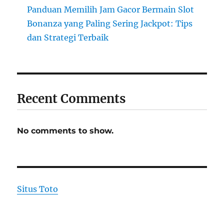
Panduan Memilih Jam Gacor Bermain Slot
Bonanza yang Paling Sering Jackpot: Tips
dan Strategi Terbaik
Recent Comments
No comments to show.
Situs Toto