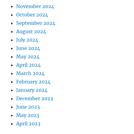
November 2024
October 2024
September 2024
August 2024
July 2024
June 2024
May 2024
April 2024
March 2024
February 2024
January 2024
December 2023
June 2023
May 2023
April 2023