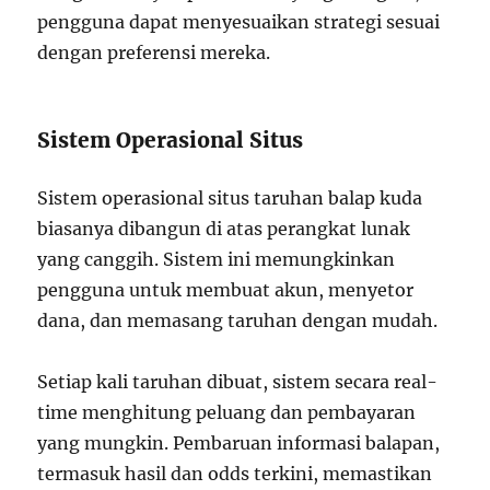
pengguna dapat menyesuaikan strategi sesuai
dengan preferensi mereka.
Sistem Operasional Situs
Sistem operasional situs taruhan balap kuda
biasanya dibangun di atas perangkat lunak
yang canggih. Sistem ini memungkinkan
pengguna untuk membuat akun, menyetor
dana, dan memasang taruhan dengan mudah.
Setiap kali taruhan dibuat, sistem secara real-
time menghitung peluang dan pembayaran
yang mungkin. Pembaruan informasi balapan,
termasuk hasil dan odds terkini, memastikan