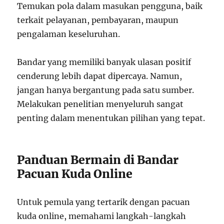
Temukan pola dalam masukan pengguna, baik
terkait pelayanan, pembayaran, maupun
pengalaman keseluruhan.
Bandar yang memiliki banyak ulasan positif
cenderung lebih dapat dipercaya. Namun,
jangan hanya bergantung pada satu sumber.
Melakukan penelitian menyeluruh sangat
penting dalam menentukan pilihan yang tepat.
Panduan Bermain di Bandar
Pacuan Kuda Online
Untuk pemula yang tertarik dengan pacuan
kuda online, memahami langkah-langkah