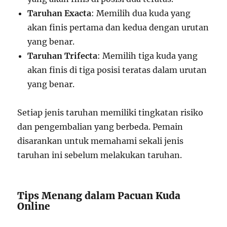
Taruhan Exacta
: Memilih dua kuda yang
akan finis pertama dan kedua dengan urutan
yang benar.
Taruhan Trifecta
: Memilih tiga kuda yang
akan finis di tiga posisi teratas dalam urutan
yang benar.
Setiap jenis taruhan memiliki tingkatan risiko
dan pengembalian yang berbeda. Pemain
disarankan untuk memahami sekali jenis
taruhan ini sebelum melakukan taruhan.
Tips Menang dalam Pacuan Kuda
Online