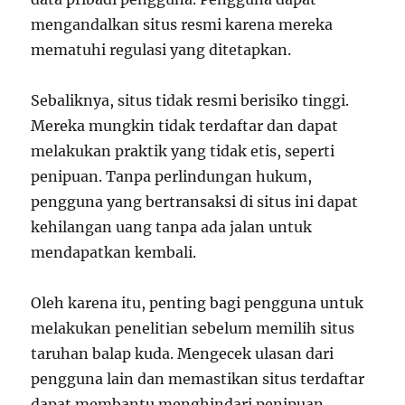
mengandalkan situs resmi karena mereka
mematuhi regulasi yang ditetapkan.
Sebaliknya, situs tidak resmi berisiko tinggi.
Mereka mungkin tidak terdaftar dan dapat
melakukan praktik yang tidak etis, seperti
penipuan. Tanpa perlindungan hukum,
pengguna yang bertransaksi di situs ini dapat
kehilangan uang tanpa ada jalan untuk
mendapatkan kembali.
Oleh karena itu, penting bagi pengguna untuk
melakukan penelitian sebelum memilih situs
taruhan balap kuda. Mengecek ulasan dari
pengguna lain dan memastikan situs terdaftar
dapat membantu menghindari penipuan.