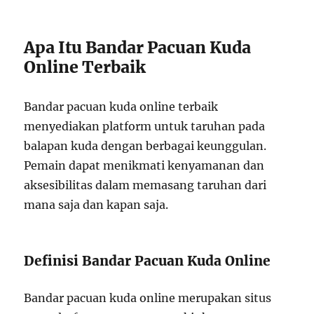
Apa Itu Bandar Pacuan Kuda
Online Terbaik
Bandar pacuan kuda online terbaik
menyediakan platform untuk taruhan pada
balapan kuda dengan berbagai keunggulan.
Pemain dapat menikmati kenyamanan dan
aksesibilitas dalam memasang taruhan dari
mana saja dan kapan saja.
Definisi Bandar Pacuan Kuda Online
Bandar pacuan kuda online merupakan situs