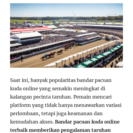
Saat ini, banyak popularitas bandar pacuan
kuda online yang semakin meningkat di
kalangan pecinta taruhan. Pemain mencari
platform yang tidak hanya menawarkan variasi
perlombaan, tetapi juga keamanan dan
kemudahan akses.
Bandar pacuan kuda online
terbaik memberikan pengalaman taruhan