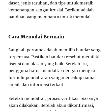
dasar, jenis taruhan, dan tips untuk meraih
kemenangan sangat krusial. Berikut adalah
panduan yang membantu untuk memulai.
Cara Memulai Bermain
Langkah pertama adalah memilih bandar yang
terpercaya. Pastikan bandar tersebut memiliki
lisensi dan ulasan yang baik. Setelah itu,
pengguna harus mendaftar dengan mengisi
formulir pendaftaran yang mencakup nama,
email, dan informasi terkait.
Setelah mendaftar, proses verifikasi biasanya
akan dilakukan. Setelah akun dikonfirmasi,