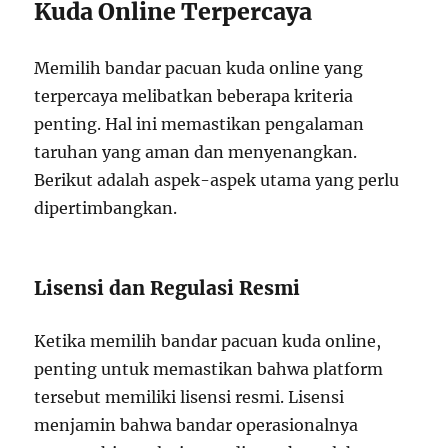
Kuda Online Terpercaya
Memilih bandar pacuan kuda online yang
terpercaya melibatkan beberapa kriteria
penting. Hal ini memastikan pengalaman
taruhan yang aman dan menyenangkan.
Berikut adalah aspek-aspek utama yang perlu
dipertimbangkan.
Lisensi dan Regulasi Resmi
Ketika memilih bandar pacuan kuda online,
penting untuk memastikan bahwa platform
tersebut memiliki lisensi resmi. Lisensi
menjamin bahwa bandar operasionalnya