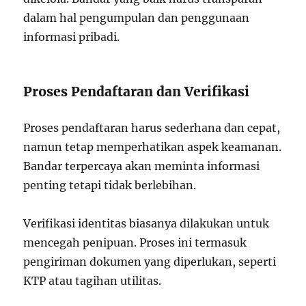
dalam hal pengumpulan dan penggunaan
informasi pribadi.
Proses Pendaftaran dan Verifikasi
Proses pendaftaran harus sederhana dan cepat,
namun tetap memperhatikan aspek keamanan.
Bandar terpercaya akan meminta informasi
penting tetapi tidak berlebihan.
Verifikasi identitas biasanya dilakukan untuk
mencegah penipuan. Proses ini termasuk
pengiriman dokumen yang diperlukan, seperti
KTP atau tagihan utilitas.