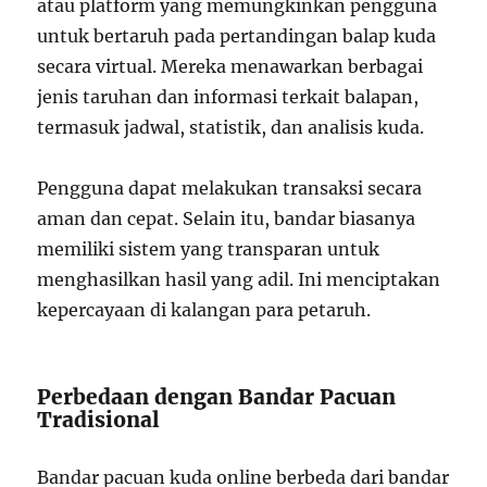
atau platform yang memungkinkan pengguna
untuk bertaruh pada pertandingan balap kuda
secara virtual. Mereka menawarkan berbagai
jenis taruhan dan informasi terkait balapan,
termasuk jadwal, statistik, dan analisis kuda.
Pengguna dapat melakukan transaksi secara
aman dan cepat. Selain itu, bandar biasanya
memiliki sistem yang transparan untuk
menghasilkan hasil yang adil. Ini menciptakan
kepercayaan di kalangan para petaruh.
Perbedaan dengan Bandar Pacuan
Tradisional
Bandar pacuan kuda online berbeda dari bandar