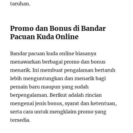
taruhan.
Promo dan Bonus di Bandar
Pacuan Kuda Online
Bandar pacuan kuda online biasanya
menawarkan berbagai promo dan bonus
menarik. Ini membuat pengalaman bertaruh
lebih menguntungkan dan menarik bagi
pemain baru maupun yang sudah
berpengalaman. Berikut adalah rincian
mengenai jenis bonus, syarat dan ketentuan,
serta cara untuk mengklaim promo yang
tersedia.