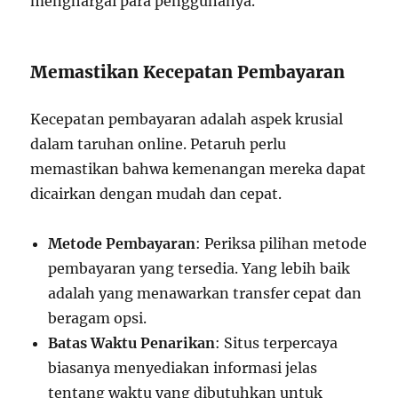
menghargai para penggunanya.
Memastikan Kecepatan Pembayaran
Kecepatan pembayaran adalah aspek krusial
dalam taruhan online. Petaruh perlu
memastikan bahwa kemenangan mereka dapat
dicairkan dengan mudah dan cepat.
Metode Pembayaran
: Periksa pilihan metode
pembayaran yang tersedia. Yang lebih baik
adalah yang menawarkan transfer cepat dan
beragam opsi.
Batas Waktu Penarikan
: Situs terpercaya
biasanya menyediakan informasi jelas
tentang waktu yang dibutuhkan untuk