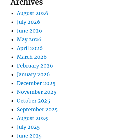
Archives
August 2026
July 2026
June 2026
May 2026
April 2026
March 2026
February 2026
January 2026
December 2025
November 2025
October 2025
September 2025
August 2025
July 2025
June 2025