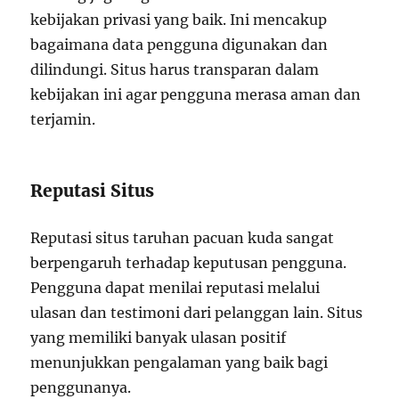
kebijakan privasi yang baik. Ini mencakup
bagaimana data pengguna digunakan dan
dilindungi. Situs harus transparan dalam
kebijakan ini agar pengguna merasa aman dan
terjamin.
Reputasi Situs
Reputasi situs taruhan pacuan kuda sangat
berpengaruh terhadap keputusan pengguna.
Pengguna dapat menilai reputasi melalui
ulasan dan testimoni dari pelanggan lain. Situs
yang memiliki banyak ulasan positif
menunjukkan pengalaman yang baik bagi
penggunanya.