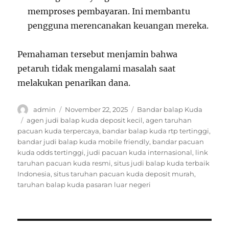
memproses pembayaran. Ini membantu
pengguna merencanakan keuangan mereka.
Pemahaman tersebut menjamin bahwa
petaruh tidak mengalami masalah saat
melakukan penarikan dana.
Author
Posted
Categories
admin
November 22, 2025
Bandar balap Kuda
on
Tags
agen judi balap kuda deposit kecil
,
agen taruhan
pacuan kuda terpercaya
,
bandar balap kuda rtp tertinggi
,
bandar judi balap kuda mobile friendly
,
bandar pacuan
kuda odds tertinggi
,
judi pacuan kuda internasional
,
link
taruhan pacuan kuda resmi
,
situs judi balap kuda terbaik
Indonesia
,
situs taruhan pacuan kuda deposit murah
,
taruhan balap kuda pasaran luar negeri