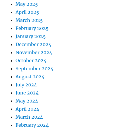
May 2025
April 2025
March 2025
February 2025
January 2025
December 2024
November 2024
October 2024
September 2024
August 2024
July 2024
June 2024
May 2024
April 2024
March 2024
February 2024