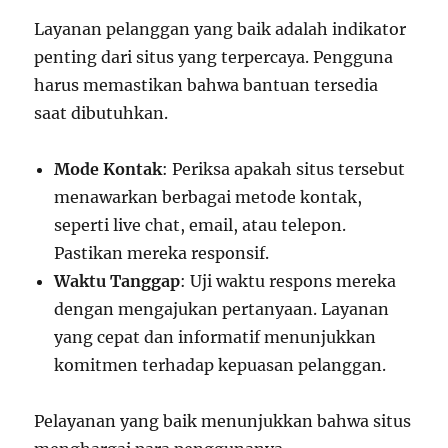
Layanan pelanggan yang baik adalah indikator
penting dari situs yang terpercaya. Pengguna
harus memastikan bahwa bantuan tersedia
saat dibutuhkan.
Mode Kontak
: Periksa apakah situs tersebut
menawarkan berbagai metode kontak,
seperti live chat, email, atau telepon.
Pastikan mereka responsif.
Waktu Tanggap
: Uji waktu respons mereka
dengan mengajukan pertanyaan. Layanan
yang cepat dan informatif menunjukkan
komitmen terhadap kepuasan pelanggan.
Pelayanan yang baik menunjukkan bahwa situs