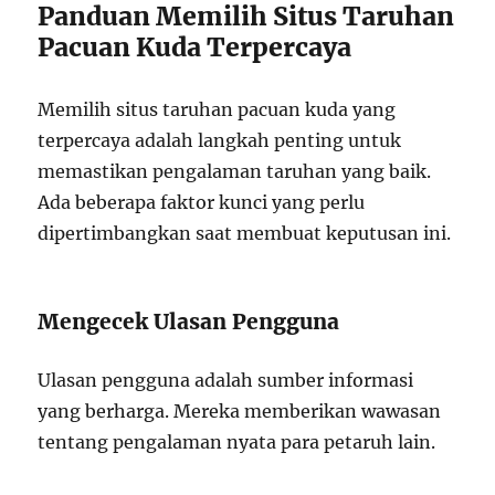
Panduan Memilih Situs Taruhan
Pacuan Kuda Terpercaya
Memilih situs taruhan pacuan kuda yang
terpercaya adalah langkah penting untuk
memastikan pengalaman taruhan yang baik.
Ada beberapa faktor kunci yang perlu
dipertimbangkan saat membuat keputusan ini.
Mengecek Ulasan Pengguna
Ulasan pengguna adalah sumber informasi
yang berharga. Mereka memberikan wawasan
tentang pengalaman nyata para petaruh lain.