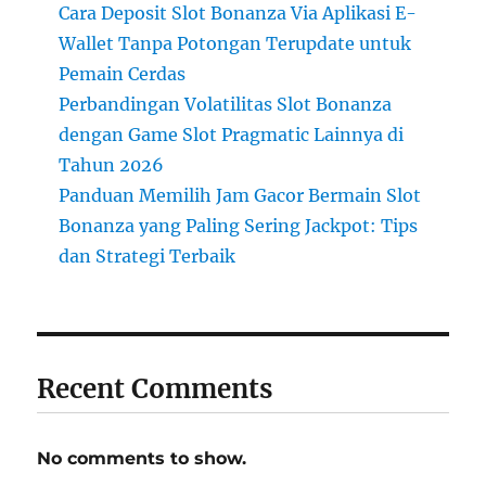
Cara Deposit Slot Bonanza Via Aplikasi E-
Wallet Tanpa Potongan Terupdate untuk
Pemain Cerdas
Perbandingan Volatilitas Slot Bonanza
dengan Game Slot Pragmatic Lainnya di
Tahun 2026
Panduan Memilih Jam Gacor Bermain Slot
Bonanza yang Paling Sering Jackpot: Tips
dan Strategi Terbaik
Recent Comments
No comments to show.