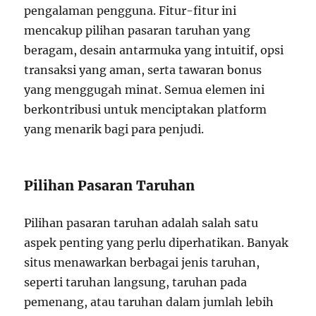
pengalaman pengguna. Fitur-fitur ini
mencakup pilihan pasaran taruhan yang
beragam, desain antarmuka yang intuitif, opsi
transaksi yang aman, serta tawaran bonus
yang menggugah minat. Semua elemen ini
berkontribusi untuk menciptakan platform
yang menarik bagi para penjudi.
Pilihan Pasaran Taruhan
Pilihan pasaran taruhan adalah salah satu
aspek penting yang perlu diperhatikan. Banyak
situs menawarkan berbagai jenis taruhan,
seperti taruhan langsung, taruhan pada
pemenang, atau taruhan dalam jumlah lebih