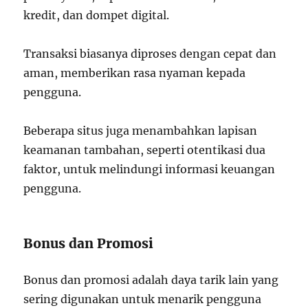
kredit, dan dompet digital.
Transaksi biasanya diproses dengan cepat dan
aman, memberikan rasa nyaman kepada
pengguna.
Beberapa situs juga menambahkan lapisan
keamanan tambahan, seperti otentikasi dua
faktor, untuk melindungi informasi keuangan
pengguna.
Bonus dan Promosi
Bonus dan promosi adalah daya tarik lain yang
sering digunakan untuk menarik pengguna