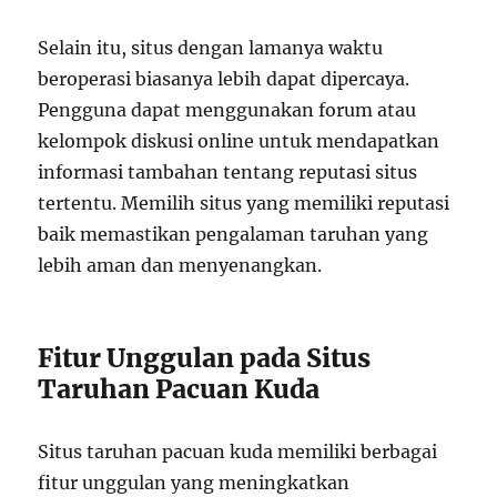
Selain itu, situs dengan lamanya waktu
beroperasi biasanya lebih dapat dipercaya.
Pengguna dapat menggunakan forum atau
kelompok diskusi online untuk mendapatkan
informasi tambahan tentang reputasi situs
tertentu. Memilih situs yang memiliki reputasi
baik memastikan pengalaman taruhan yang
lebih aman dan menyenangkan.
Fitur Unggulan pada Situs
Taruhan Pacuan Kuda
Situs taruhan pacuan kuda memiliki berbagai
fitur unggulan yang meningkatkan