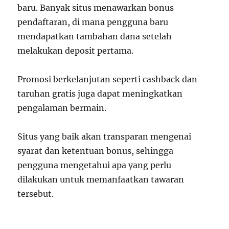
baru. Banyak situs menawarkan bonus
pendaftaran, di mana pengguna baru
mendapatkan tambahan dana setelah
melakukan deposit pertama.
Promosi berkelanjutan seperti cashback dan
taruhan gratis juga dapat meningkatkan
pengalaman bermain.
Situs yang baik akan transparan mengenai
syarat dan ketentuan bonus, sehingga
pengguna mengetahui apa yang perlu
dilakukan untuk memanfaatkan tawaran
tersebut.