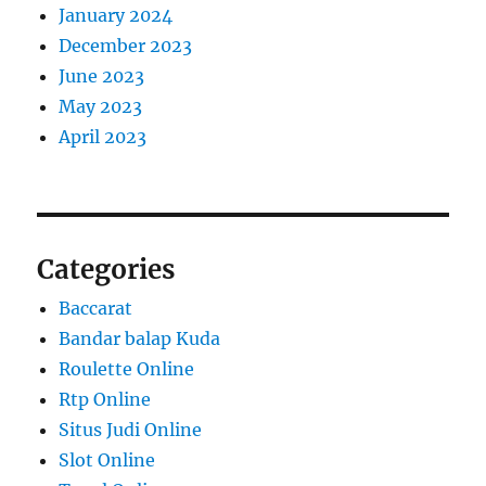
January 2024
December 2023
June 2023
May 2023
April 2023
Categories
Baccarat
Bandar balap Kuda
Roulette Online
Rtp Online
Situs Judi Online
Slot Online