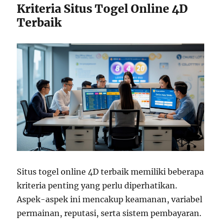
Kriteria Situs Togel Online 4D
Terbaik
Situs togel online 4D terbaik memiliki beberapa
kriteria penting yang perlu diperhatikan.
Aspek-aspek ini mencakup keamanan, variabel
permainan, reputasi, serta sistem pembayaran.