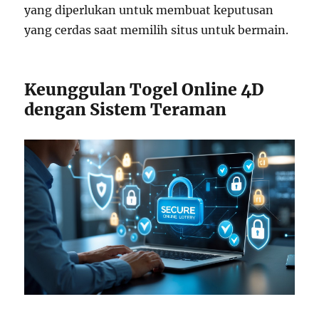
yang diperlukan untuk membuat keputusan
yang cerdas saat memilih situs untuk bermain.
Keunggulan Togel Online 4D
dengan Sistem Teraman