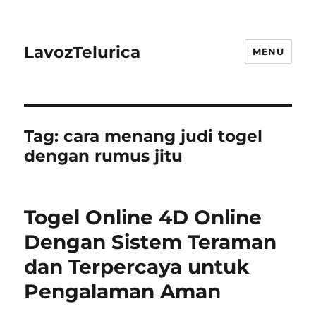
LavozTelurica
MENU
Tag:
cara menang judi togel
dengan rumus jitu
Togel Online 4D Online
Dengan Sistem Teraman
dan Terpercaya untuk
Pengalaman Aman