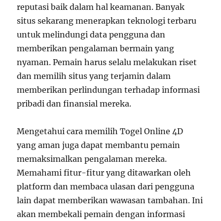
reputasi baik dalam hal keamanan. Banyak
situs sekarang menerapkan teknologi terbaru
untuk melindungi data pengguna dan
memberikan pengalaman bermain yang
nyaman. Pemain harus selalu melakukan riset
dan memilih situs yang terjamin dalam
memberikan perlindungan terhadap informasi
pribadi dan finansial mereka.
Mengetahui cara memilih Togel Online 4D
yang aman juga dapat membantu pemain
memaksimalkan pengalaman mereka.
Memahami fitur-fitur yang ditawarkan oleh
platform dan membaca ulasan dari pengguna
lain dapat memberikan wawasan tambahan. Ini
akan membekali pemain dengan informasi