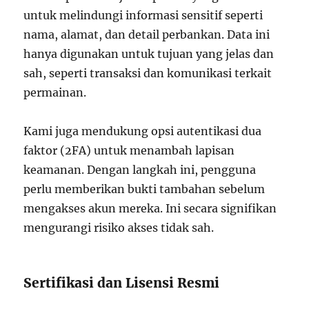
untuk melindungi informasi sensitif seperti
nama, alamat, dan detail perbankan. Data ini
hanya digunakan untuk tujuan yang jelas dan
sah, seperti transaksi dan komunikasi terkait
permainan.
Kami juga mendukung opsi autentikasi dua
faktor (2FA) untuk menambah lapisan
keamanan. Dengan langkah ini, pengguna
perlu memberikan bukti tambahan sebelum
mengakses akun mereka. Ini secara signifikan
mengurangi risiko akses tidak sah.
Sertifikasi dan Lisensi Resmi