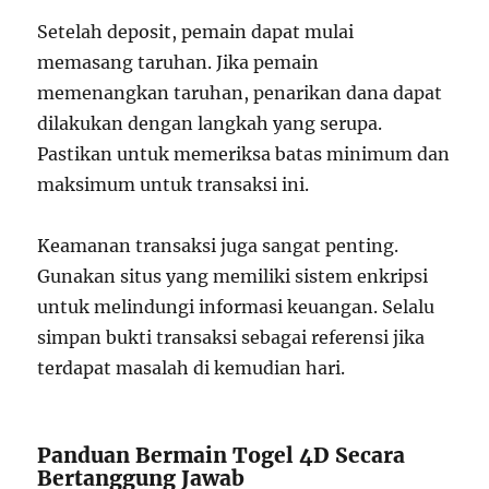
Setelah deposit, pemain dapat mulai
memasang taruhan. Jika pemain
memenangkan taruhan, penarikan dana dapat
dilakukan dengan langkah yang serupa.
Pastikan untuk memeriksa batas minimum dan
maksimum untuk transaksi ini.
Keamanan transaksi juga sangat penting.
Gunakan situs yang memiliki sistem enkripsi
untuk melindungi informasi keuangan. Selalu
simpan bukti transaksi sebagai referensi jika
terdapat masalah di kemudian hari.
Panduan Bermain Togel 4D Secara
Bertanggung Jawab