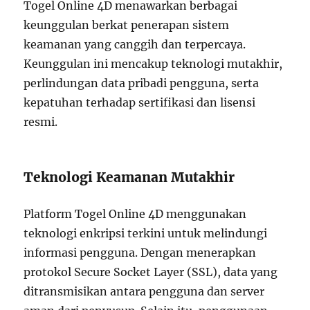
Togel Online 4D menawarkan berbagai
keunggulan berkat penerapan sistem
keamanan yang canggih dan terpercaya.
Keunggulan ini mencakup teknologi mutakhir,
perlindungan data pribadi pengguna, serta
kepatuhan terhadap sertifikasi dan lisensi
resmi.
Teknologi Keamanan Mutakhir
Platform Togel Online 4D menggunakan
teknologi enkripsi terkini untuk melindungi
informasi pengguna. Dengan menerapkan
protokol Secure Socket Layer (SSL), data yang
ditransmisikan antara pengguna dan server