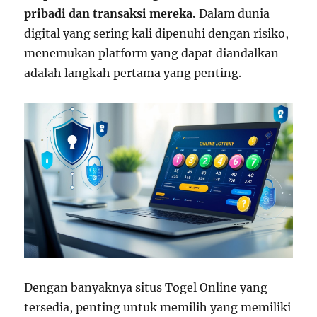
pribadi dan transaksi mereka.
Dalam dunia
digital yang sering kali dipenuhi dengan risiko,
menemukan platform yang dapat diandalkan
adalah langkah pertama yang penting.
Dengan banyaknya situs Togel Online yang
tersedia, penting untuk memilih yang memiliki