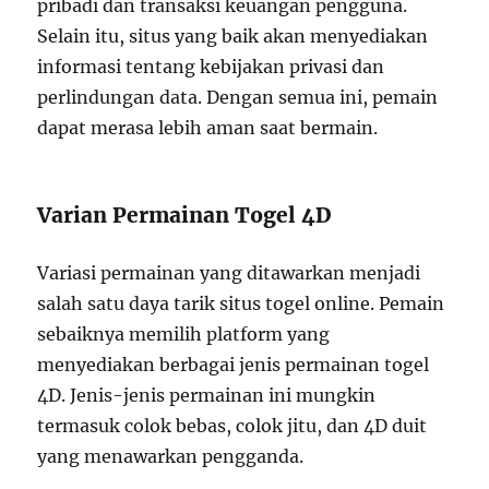
pribadi dan transaksi keuangan pengguna.
Selain itu, situs yang baik akan menyediakan
informasi tentang kebijakan privasi dan
perlindungan data. Dengan semua ini, pemain
dapat merasa lebih aman saat bermain.
Varian Permainan Togel 4D
Variasi permainan yang ditawarkan menjadi
salah satu daya tarik situs togel online. Pemain
sebaiknya memilih platform yang
menyediakan berbagai jenis permainan togel
4D. Jenis-jenis permainan ini mungkin
termasuk colok bebas, colok jitu, dan 4D duit
yang menawarkan pengganda.