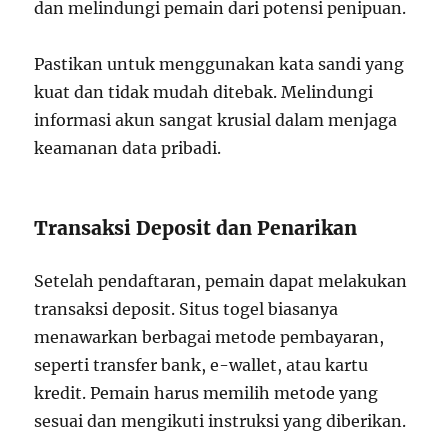
dan melindungi pemain dari potensi penipuan.
Pastikan untuk menggunakan kata sandi yang
kuat dan tidak mudah ditebak. Melindungi
informasi akun sangat krusial dalam menjaga
keamanan data pribadi.
Transaksi Deposit dan Penarikan
Setelah pendaftaran, pemain dapat melakukan
transaksi deposit. Situs togel biasanya
menawarkan berbagai metode pembayaran,
seperti transfer bank, e-wallet, atau kartu
kredit. Pemain harus memilih metode yang
sesuai dan mengikuti instruksi yang diberikan.