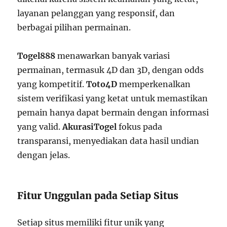
layanan pelanggan yang responsif, dan
berbagai pilihan permainan.
Togel888
menawarkan banyak variasi
permainan, termasuk 4D dan 3D, dengan odds
yang kompetitif.
Toto4D
memperkenalkan
sistem verifikasi yang ketat untuk memastikan
pemain hanya dapat bermain dengan informasi
yang valid.
AkurasiTogel
fokus pada
transparansi, menyediakan data hasil undian
dengan jelas.
Fitur Unggulan pada Setiap Situs
Setiap situs memiliki fitur unik yang