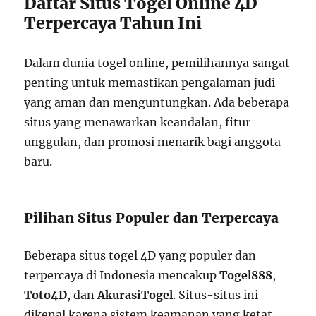
Daftar Situs Togel Online 4D
Terpercaya Tahun Ini
Dalam dunia togel online, pemilihannya sangat
penting untuk memastikan pengalaman judi
yang aman dan menguntungkan. Ada beberapa
situs yang menawarkan keandalan, fitur
unggulan, dan promosi menarik bagi anggota
baru.
Pilihan Situs Populer dan Terpercaya
Beberapa situs togel 4D yang populer dan
terpercaya di Indonesia mencakup
Togel888
,
Toto4D
, dan
AkurasiTogel
. Situs-situs ini
dikenal karena sistem keamanan yang ketat,