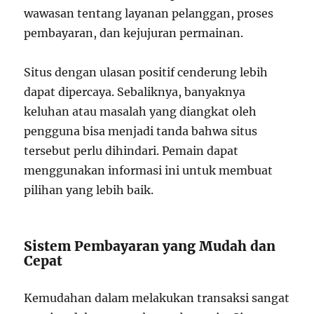
wawasan tentang layanan pelanggan, proses
pembayaran, dan kejujuran permainan.
Situs dengan ulasan positif cenderung lebih
dapat dipercaya. Sebaliknya, banyaknya
keluhan atau masalah yang diangkat oleh
pengguna bisa menjadi tanda bahwa situs
tersebut perlu dihindari. Pemain dapat
menggunakan informasi ini untuk membuat
pilihan yang lebih baik.
Sistem Pembayaran yang Mudah dan
Cepat
Kemudahan dalam melakukan transaksi sangat