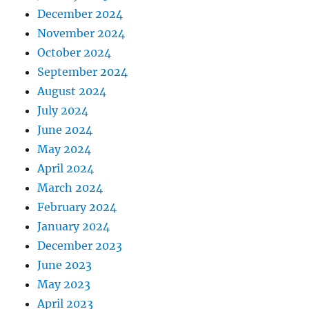
December 2024
November 2024
October 2024
September 2024
August 2024
July 2024
June 2024
May 2024
April 2024
March 2024
February 2024
January 2024
December 2023
June 2023
May 2023
April 2023