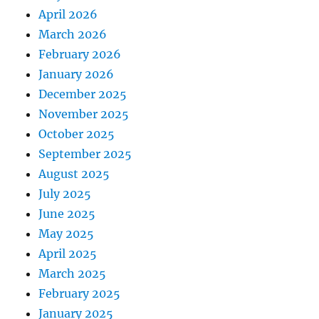
April 2026
March 2026
February 2026
January 2026
December 2025
November 2025
October 2025
September 2025
August 2025
July 2025
June 2025
May 2025
April 2025
March 2025
February 2025
January 2025