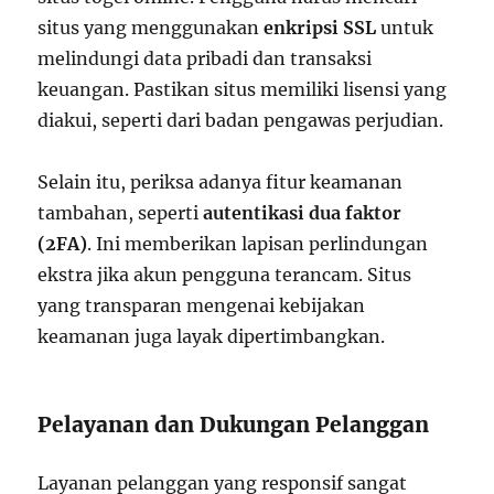
situs yang menggunakan
enkripsi SSL
untuk
melindungi data pribadi dan transaksi
keuangan. Pastikan situs memiliki lisensi yang
diakui, seperti dari badan pengawas perjudian.
Selain itu, periksa adanya fitur keamanan
tambahan, seperti
autentikasi dua faktor
(2FA)
. Ini memberikan lapisan perlindungan
ekstra jika akun pengguna terancam. Situs
yang transparan mengenai kebijakan
keamanan juga layak dipertimbangkan.
Pelayanan dan Dukungan Pelanggan
Layanan pelanggan yang responsif sangat