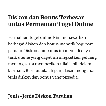
Diskon dan Bonus Terbesar
untuk Permainan Togel Online
Permainan togel online kini menawarkan
berbagai diskon dan bonus menarik bagi para
pemain. Diskon dan bonus ini menjadi daya
tarik utama yang dapat meningkatkan peluang
menang serta memberikan nilai lebih dalam
bermain. Berikut adalah penjelasan mengenai
jenis diskon dan bonus yang tersedia.
Jenis-Jenis Diskon Taruhan