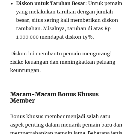
Diskon untuk Taruhan Besar
: Untuk pemain
yang melakukan taruhan dengan jumlah
besar, situs sering kali memberikan diskon
tambahan. Misalnya, taruhan di atas Rp
1.000.000 mendapat diskon 15%.
Diskon ini membantu pemain mengurangi
risiko keuangan dan meningkatkan peluang
keuntungan.
Macam-Macam Bonus Khusus
Member
Bonus khusus member menjadi salah satu
aspek penting dalam menarik pemain baru dan
mempertahankan pemain lama. Beberapa jenis