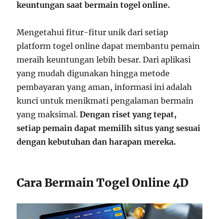
keuntungan saat bermain togel online.
Mengetahui fitur-fitur unik dari setiap
platform togel online dapat membantu pemain
meraih keuntungan lebih besar. Dari aplikasi
yang mudah digunakan hingga metode
pembayaran yang aman, informasi ini adalah
kunci untuk menikmati pengalaman bermain
yang maksimal.
Dengan riset yang tepat,
setiap pemain dapat memilih situs yang sesuai
dengan kebutuhan dan harapan mereka.
Cara Bermain Togel Online 4D