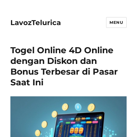
LavozTelurica
MENU
Togel Online 4D Online
dengan Diskon dan
Bonus Terbesar di Pasar
Saat Ini