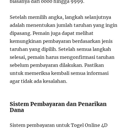
biasanya dari 0000 hingga 9999.
Setelah memilih angka, langkah selanjutnya
adalah menentukan jumlah taruhan yang ingin
dipasang. Pemain juga dapat melihat
kemungkinan pembayaran berdasarkan jenis
taruhan yang dipilih. Setelah semua langkah
selesai, pemain harus mengonfirmasi taruhan
sebelum pembayaran dilakukan. Pastikan
untuk memeriksa kembali semua informasi
agar tidak ada kesalahan.
Sistem Pembayaran dan Penarikan
Dana
Sistem pembayaran untuk Togel Online 4D