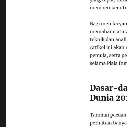
memberi keuntun
Bagi mereka yan
memahami atura
teknik dan anal
Artikel ini akan
pemula, serta p
selama Piala Du
Dasar-da
Dunia 20
Taruhan pacuan 
perhatian banyak