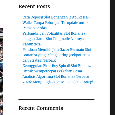
Recent Posts
Cara Deposit Slot Bonanza Via Aplikasi E-
Wallet Tanpa Potongan Terupdate untuk
Pemain Cerdas
Perbandingan Volatilitas Slot Bonanza
dengan Game Slot Pragmatic Lainnya di
Tahun 2026
Panduan Memilih Jam Gacor Bermain Slot
Bonanza yang Paling Sering Jackpot: Tips
dan Strategi Terbaik
Keunggulan Fitur Buy Spin di Slot Bonanza
Untuk Mempercepat Perkalian Besar
Analisis Algoritma Slot Bonanza Terbaru
2026: Mengungkap Kenyataan dan Strategi
Recent Comments