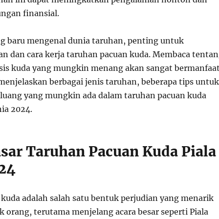
gan finansial.
g baru mengenal dunia taruhan, penting untuk
n dan cara kerja taruhan pacuan kuda. Membaca tenta
isis kuda yang mungkin menang akan sangat bermanfaat
 menjelaskan berbagai jenis taruhan, beberapa tips untuk
eluang yang mungkin ada dalam taruhan pacuan kuda
nia 2024.
sar Taruhan Pacuan Kuda Piala
24
kuda adalah salah satu bentuk perjudian yang menarik
 orang, terutama menjelang acara besar seperti Piala