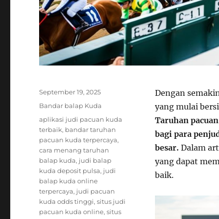
Posted
September 19, 2025
Dengan semakin 
on
Categories
Bandar balap Kuda
yang mulai bers
Tags
aplikasi judi pacuan kuda
Taruhan pacuan
terbaik
,
bandar taruhan
bagi para penju
pacuan kuda terpercaya
,
besar.
Dalam art
cara menang taruhan
balap kuda
,
judi balap
yang dapat mem
kuda deposit pulsa
,
judi
baik.
balap kuda online
terpercaya
,
judi pacuan
kuda odds tinggi
,
situs judi
pacuan kuda online
,
situs