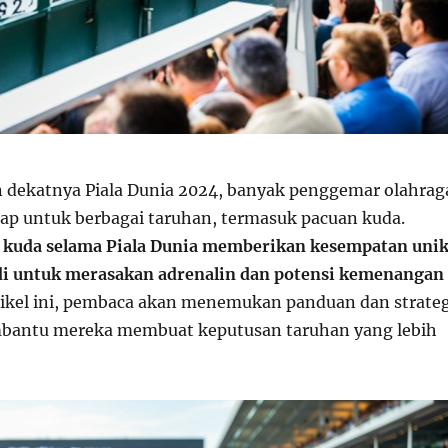
dekatnya Piala Dunia 2024, banyak penggemar olahrag
iap untuk berbagai taruhan, termasuk pacuan kuda.
 kuda selama Piala Dunia memberikan kesempatan uni
di untuk merasakan adrenalin dan potensi kemenangan
ikel ini, pembaca akan menemukan panduan dan strateg
bantu mereka membuat keputusan taruhan yang lebih