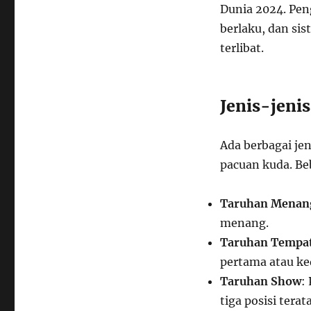
Dunia 2024. Pen
berlaku, dan sis
terlibat.
Jenis-jeni
Ada berbagai jen
pacuan kuda. B
Taruhan Menan
menang.
Taruhan Tempa
pertama atau ke
Taruhan Show
:
tiga posisi terata