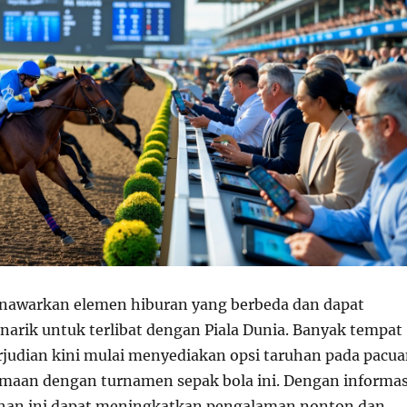
nawarkan elemen hiburan yang berbeda dan dapat
narik untuk terlibat dengan Piala Dunia. Banyak tempat
rjudian kini mulai menyediakan opsi taruhan pada pacu
maan dengan turnamen sepak bola ini. Dengan informas
uhan ini dapat meningkatkan pengalaman nonton dan