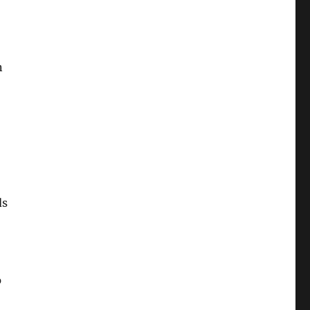
n
ds
p