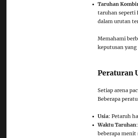
Taruhan Kombi
taruhan seperti
dalam urutan te
Memahami berba
keputusan yang l
Peraturan
Setiap arena pa
Beberapa peratu
Usia
: Petaruh h
Waktu Taruhan
beberapa menit 