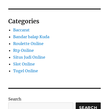
Categories
Baccarat
Bandar balap Kuda
Roulette Online
Rtp Online
Situs Judi Online
Slot Online
Togel Online
Search
SEARCH