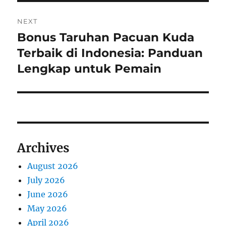
NEXT
Bonus Taruhan Pacuan Kuda
Next
post:
Terbaik di Indonesia: Panduan
Lengkap untuk Pemain
Archives
August 2026
July 2026
June 2026
May 2026
April 2026