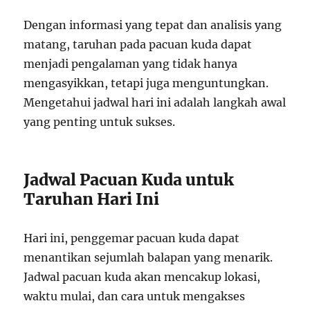
Dengan informasi yang tepat dan analisis yang
matang, taruhan pada pacuan kuda dapat
menjadi pengalaman yang tidak hanya
mengasyikkan, tetapi juga menguntungkan.
Mengetahui jadwal hari ini adalah langkah awal
yang penting untuk sukses.
Jadwal Pacuan Kuda untuk
Taruhan Hari Ini
Hari ini, penggemar pacuan kuda dapat
menantikan sejumlah balapan yang menarik.
Jadwal pacuan kuda akan mencakup lokasi,
waktu mulai, dan cara untuk mengakses