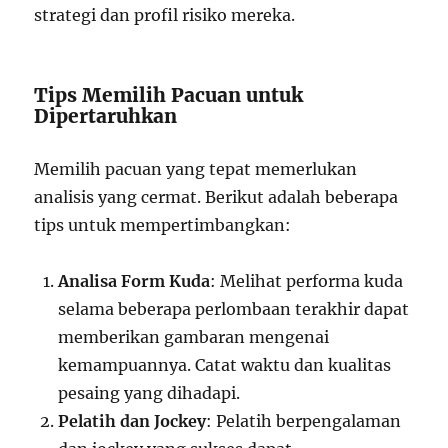
strategi dan profil risiko mereka.
Tips Memilih Pacuan untuk
Dipertaruhkan
Memilih pacuan yang tepat memerlukan
analisis yang cermat. Berikut adalah beberapa
tips untuk mempertimbangkan:
Analisa Form Kuda
: Melihat performa kuda
selama beberapa perlombaan terakhir dapat
memberikan gambaran mengenai
kemampuannya. Catat waktu dan kualitas
pesaing yang dihadapi.
Pelatih dan Jockey
: Pelatih berpengalaman