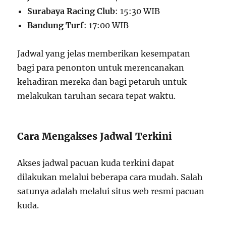
Surabaya Racing Club
: 15:30 WIB
Bandung Turf
: 17:00 WIB
Jadwal yang jelas memberikan kesempatan
bagi para penonton untuk merencanakan
kehadiran mereka dan bagi petaruh untuk
melakukan taruhan secara tepat waktu.
Cara Mengakses Jadwal Terkini
Akses jadwal pacuan kuda terkini dapat
dilakukan melalui beberapa cara mudah. Salah
satunya adalah melalui situs web resmi pacuan
kuda.