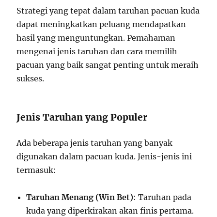
Strategi yang tepat dalam taruhan pacuan kuda
dapat meningkatkan peluang mendapatkan
hasil yang menguntungkan. Pemahaman
mengenai jenis taruhan dan cara memilih
pacuan yang baik sangat penting untuk meraih
sukses.
Jenis Taruhan yang Populer
Ada beberapa jenis taruhan yang banyak
digunakan dalam pacuan kuda. Jenis-jenis ini
termasuk:
Taruhan Menang (Win Bet)
: Taruhan pada
kuda yang diperkirakan akan finis pertama.