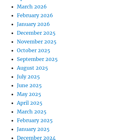
March 2026
February 2026
January 2026
December 2025
November 2025
October 2025
September 2025
August 2025
July 2025
June 2025
May 2025
April 2025
March 2025
February 2025
January 2025
December 2024