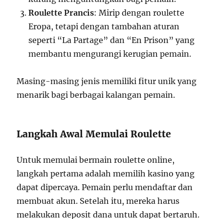
Roulette Prancis
: Mirip dengan roulette
Eropa, tetapi dengan tambahan aturan
seperti “La Partage” dan “En Prison” yang
membantu mengurangi kerugian pemain.
Masing-masing jenis memiliki fitur unik yang
menarik bagi berbagai kalangan pemain.
Langkah Awal Memulai Roulette
Untuk memulai bermain roulette online,
langkah pertama adalah memilih kasino yang
dapat dipercaya. Pemain perlu mendaftar dan
membuat akun. Setelah itu, mereka harus
melakukan deposit dana untuk dapat bertaruh.