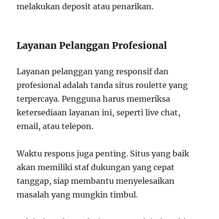
melakukan deposit atau penarikan.
Layanan Pelanggan Profesional
Layanan pelanggan yang responsif dan
profesional adalah tanda situs roulette yang
terpercaya. Pengguna harus memeriksa
ketersediaan layanan ini, seperti live chat,
email, atau telepon.
Waktu respons juga penting. Situs yang baik
akan memiliki staf dukungan yang cepat
tanggap, siap membantu menyelesaikan
masalah yang mungkin timbul.