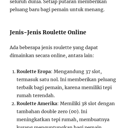
seluruh dunia. Setiap putaran memberikan
peluang baru bagi pemain untuk menang.
Jenis-Jenis Roulette Online
Ada beberapa jenis roulette yang dapat
dimainkan secara online, antara lain:
Roulette Eropa
: Mengandung 37 slot,
termasuk satu nol. Ini memberikan peluang
terbaik bagi pemain, karena memiliki tepi
rumah terendah.
Roulette Amerika
: Memiliki 38 slot dengan
tambahan double zero (00). Ini
meningkatkan tepi rumah, membuatnya
kurang menguntungkan bagi pemain.