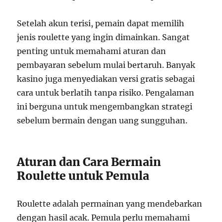
Setelah akun terisi, pemain dapat memilih
jenis roulette yang ingin dimainkan. Sangat
penting untuk memahami aturan dan
pembayaran sebelum mulai bertaruh. Banyak
kasino juga menyediakan versi gratis sebagai
cara untuk berlatih tanpa risiko. Pengalaman
ini berguna untuk mengembangkan strategi
sebelum bermain dengan uang sungguhan.
Aturan dan Cara Bermain
Roulette untuk Pemula
Roulette adalah permainan yang mendebarkan
dengan hasil acak. Pemula perlu memahami