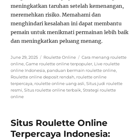
meningkatkan taruhan setelah kemenangan,
meremehkan risiko. Memahami dan
menghindari kesalahan ini dapat membantu
pemain untuk menikmati permainan lebih baik
dan meningkatkan peluang menang.
Posted
Categories
Tags
June 29, 2025
Roulette Online
Cara menang roulette
on
online
,
Game roulette online terpopuler
,
Live roulette
online Indonesia
,
panduan bermain roulette online
,
Roulette online deposit rendah
,
roulette online
terpercaya
,
roulette online uang asli
,
Situs judi roulette
resmi
,
Situs roulette online terbaik
,
Strategi roulette
online
Situs Roulette Online
Terpercaya Indonesia: