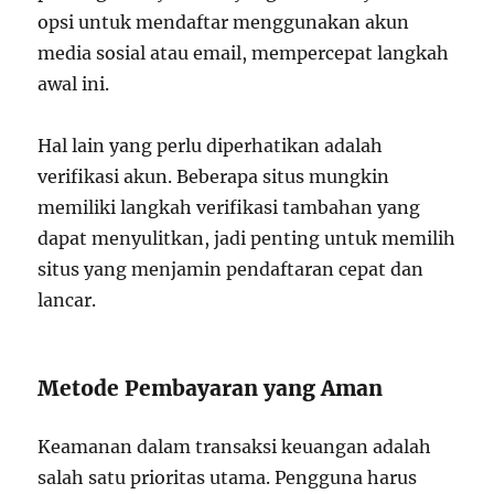
opsi untuk mendaftar menggunakan akun
media sosial atau email, mempercepat langkah
awal ini.
Hal lain yang perlu diperhatikan adalah
verifikasi akun. Beberapa situs mungkin
memiliki langkah verifikasi tambahan yang
dapat menyulitkan, jadi penting untuk memilih
situs yang menjamin pendaftaran cepat dan
lancar.
Metode Pembayaran yang Aman
Keamanan dalam transaksi keuangan adalah
salah satu prioritas utama. Pengguna harus