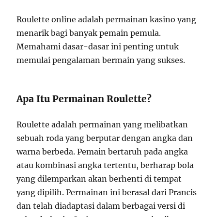
Roulette online adalah permainan kasino yang
menarik bagi banyak pemain pemula.
Memahami dasar-dasar ini penting untuk
memulai pengalaman bermain yang sukses.
Apa Itu Permainan Roulette?
Roulette adalah permainan yang melibatkan
sebuah roda yang berputar dengan angka dan
warna berbeda. Pemain bertaruh pada angka
atau kombinasi angka tertentu, berharap bola
yang dilemparkan akan berhenti di tempat
yang dipilih. Permainan ini berasal dari Prancis
dan telah diadaptasi dalam berbagai versi di