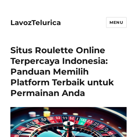
LavozTelurica
MENU
Situs Roulette Online
Terpercaya Indonesia:
Panduan Memilih
Platform Terbaik untuk
Permainan Anda