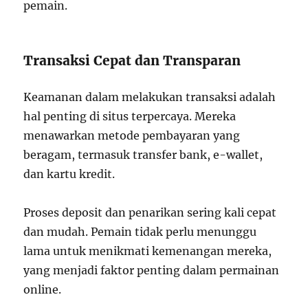
pemain.
Transaksi Cepat dan Transparan
Keamanan dalam melakukan transaksi adalah
hal penting di situs terpercaya. Mereka
menawarkan metode pembayaran yang
beragam, termasuk transfer bank, e-wallet,
dan kartu kredit.
Proses deposit dan penarikan sering kali cepat
dan mudah. Pemain tidak perlu menunggu
lama untuk menikmati kemenangan mereka,
yang menjadi faktor penting dalam permainan
online.