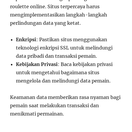
roulette online. Situs terpercaya harus
mengimplementasikan langkah-langkah
perlindungan data yang ketat.
Enkripsi
: Pastikan situs menggunakan
teknologi enkripsi SSL untuk melindungi
data pribadi dan transaksi pemain.
Kebijakan Privasi
: Baca kebijakan privasi
untuk mengetahui bagaimana situs
mengelola dan melindungi data pemain.
Keamanan data memberikan rasa nyaman bagi
pemain saat melakukan transaksi dan
menikmati permainan.