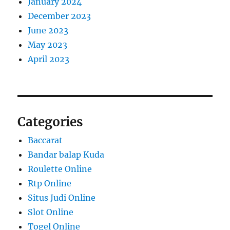
January 2024
December 2023
June 2023
May 2023
April 2023
Categories
Baccarat
Bandar balap Kuda
Roulette Online
Rtp Online
Situs Judi Online
Slot Online
Togel Online