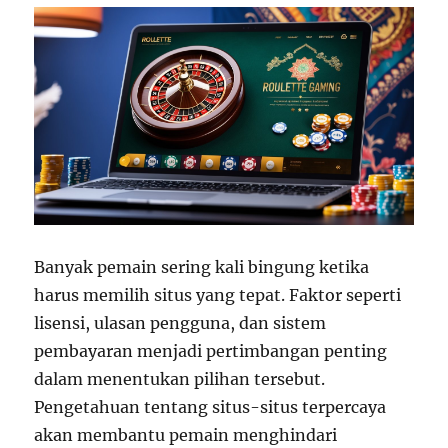
Banyak pemain sering kali bingung ketika
harus memilih situs yang tepat. Faktor seperti
lisensi, ulasan pengguna, dan sistem
pembayaran menjadi pertimbangan penting
dalam menentukan pilihan tersebut.
Pengetahuan tentang situs-situs terpercaya
akan membantu pemain menghindari