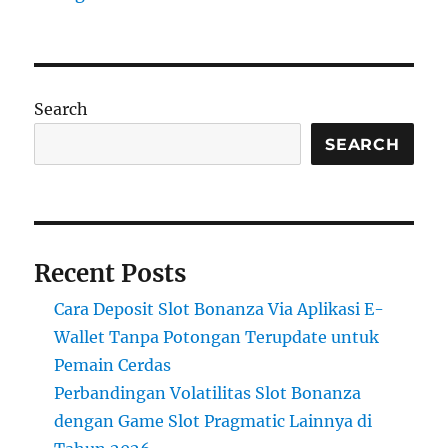
Search
SEARCH
Recent Posts
Cara Deposit Slot Bonanza Via Aplikasi E-
Wallet Tanpa Potongan Terupdate untuk
Pemain Cerdas
Perbandingan Volatilitas Slot Bonanza
dengan Game Slot Pragmatic Lainnya di