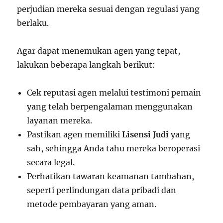
perjudian mereka sesuai dengan regulasi yang
berlaku.
Agar dapat menemukan agen yang tepat,
lakukan beberapa langkah berikut:
Cek reputasi agen melalui testimoni pemain
yang telah berpengalaman menggunakan
layanan mereka.
Pastikan agen memiliki
Lisensi Judi
yang
sah, sehingga Anda tahu mereka beroperasi
secara legal.
Perhatikan tawaran keamanan tambahan,
seperti perlindungan data pribadi dan
metode pembayaran yang aman.