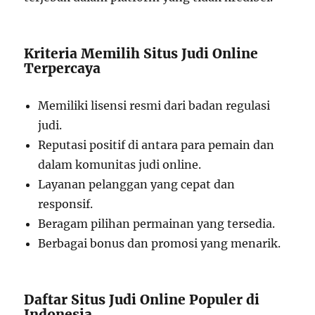
Kriteria Memilih Situs Judi Online
Terpercaya
Memiliki lisensi resmi dari badan regulasi
judi.
Reputasi positif di antara para pemain dan
dalam komunitas judi online.
Layanan pelanggan yang cepat dan
responsif.
Beragam pilihan permainan yang tersedia.
Berbagai bonus dan promosi yang menarik.
Daftar Situs Judi Online Populer di
Indonesia