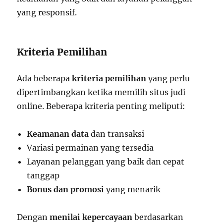
yang responsif.
Kriteria Pemilihan
Ada beberapa
kriteria pemilihan
yang perlu
dipertimbangkan ketika memilih situs judi
online. Beberapa kriteria penting meliputi:
Keamanan data
dan transaksi
Variasi permainan yang tersedia
Layanan pelanggan yang baik dan cepat
tanggap
Bonus dan promosi
yang menarik
Dengan
menilai kepercayaan
berdasarkan