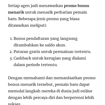
Setiap agen judi menawarkan
promo bonus
menarik
untuk menarik perhatian pemain
baru. Beberapa jenis promo yang biasa
ditawarkan meliputi:
Bonus pendaftaran yang langsung
ditambahkan ke saldo akun.
Putaran gratis untuk permainan tertentu.
Cashback untuk kerugian yang dialami
dalam periode tertentu.
Dengan memahami dan memanfaatkan promo
bonus menarik tersebut, pemain baru dapat
memulai langkah mereka di dunia judi online
dengan lebih percaya diri dan berpotensi lebih
sukses.