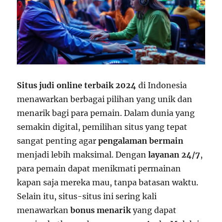
Situs judi online terbaik 2024
di Indonesia
menawarkan berbagai pilihan yang unik dan
menarik bagi para pemain. Dalam dunia yang
semakin digital, pemilihan situs yang tepat
sangat penting agar
pengalaman bermain
menjadi lebih maksimal. Dengan
layanan 24/7
,
para pemain dapat menikmati permainan
kapan saja mereka mau, tanpa batasan waktu.
Selain itu, situs-situs ini sering kali
menawarkan
bonus menarik
yang dapat