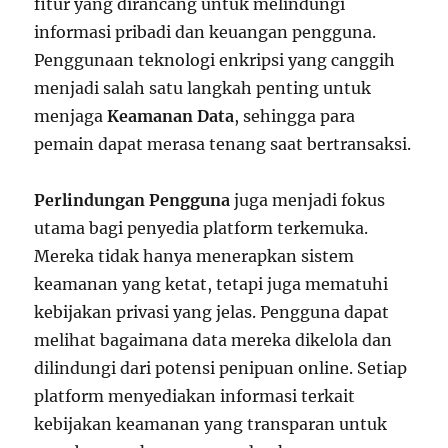
fitur yang dirancang untuk melindungi
informasi pribadi dan keuangan pengguna.
Penggunaan teknologi enkripsi yang canggih
menjadi salah satu langkah penting untuk
menjaga
Keamanan Data
, sehingga para
pemain dapat merasa tenang saat bertransaksi.
Perlindungan Pengguna
juga menjadi fokus
utama bagi penyedia platform terkemuka.
Mereka tidak hanya menerapkan sistem
keamanan yang ketat, tetapi juga mematuhi
kebijakan privasi yang jelas. Pengguna dapat
melihat bagaimana data mereka dikelola dan
dilindungi dari potensi penipuan online. Setiap
platform menyediakan informasi terkait
kebijakan keamanan yang transparan untuk