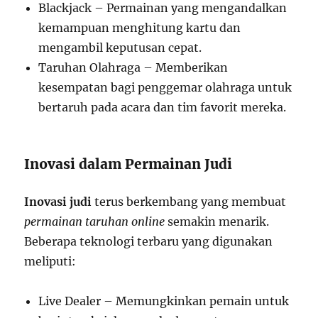
Blackjack – Permainan yang mengandalkan
kemampuan menghitung kartu dan
mengambil keputusan cepat.
Taruhan Olahraga – Memberikan
kesempatan bagi penggemar olahraga untuk
bertaruh pada acara dan tim favorit mereka.
Inovasi dalam Permainan Judi
Inovasi judi
terus berkembang yang membuat
permainan taruhan online
semakin menarik.
Beberapa teknologi terbaru yang digunakan
meliputi:
Live Dealer – Memungkinkan pemain untuk