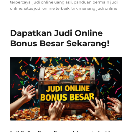
terpercaya
,
judi online uang asli
,
panduan bermain judi
online
,
situs judi online terbaik
,
trik menang judi online
Dapatkan Judi Online
Bonus Besar Sekarang!