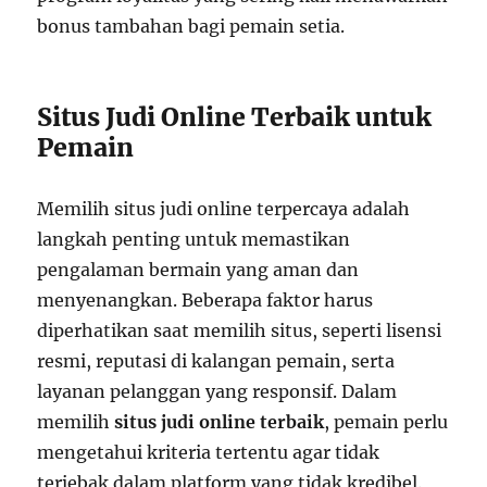
bonus tambahan bagi pemain setia.
Situs Judi Online Terbaik untuk
Pemain
Memilih situs judi online terpercaya adalah
langkah penting untuk memastikan
pengalaman bermain yang aman dan
menyenangkan. Beberapa faktor harus
diperhatikan saat memilih situs, seperti lisensi
resmi, reputasi di kalangan pemain, serta
layanan pelanggan yang responsif. Dalam
memilih
situs judi online terbaik
, pemain perlu
mengetahui kriteria tertentu agar tidak
terjebak dalam platform yang tidak kredibel.