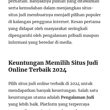
perhatian. Banyaknya pilihan yang ditawarkan
serta kemudahan dalam menjangkau situs-
situs judi membuatnya menjadi pilihan populer
di kalangan pengguna internet. Kesan pertama
yang didapat oleh masyarakat seringkali
dipengaruhi oleh pengalaman pribadi maupun
informasi yang beredar di media.
Keuntungan Memilih Situs Judi
Online Terbaik 2024
Pilih situs judi online terbaik di 2024 untuk
mendapatkan banyak keuntungan. Salah satu
keuntungan utama adalah
Pengalaman Judi
yang lebih baik. Platform yang terpercaya