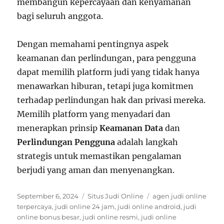
membangun kepercayaan dan kenyamanan
bagi seluruh anggota.
Dengan memahami pentingnya aspek
keamanan dan perlindungan, para pengguna
dapat memilih platform judi yang tidak hanya
menawarkan hiburan, tetapi juga komitmen
terhadap perlindungan hak dan privasi mereka.
Memilih platform yang menyadari dan
menerapkan prinsip
Keamanan Data
dan
Perlindungan Pengguna
adalah langkah
strategis untuk memastikan pengalaman
berjudi yang aman dan menyenangkan.
Posted
Categories
Tags
September 6, 2024
Situs Judi Online
agen judi online
on
terpercaya
,
judi online 24 jam
,
judi online android
,
judi
online bonus besar
,
judi online resmi
,
judi online