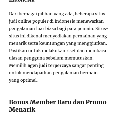
Dari berbagai pilihan yang ada, beberapa situs
judi online populer di Indonesia menawarkan
pengalaman luar biasa bagi para pemain. Situs-
situs ini dikenal menyediakan permainan yang
menarik serta keuntungan yang menggiurkan.
Pastikan untuk melakukan riset dan membaca
ulasan pengguna sebelum memutuskan.
Memilih
agen judi terpercaya
sangat penting
untuk mendapatkan pengalaman bermain
yang optimal.
Bonus Member Baru dan Promo
Menarik