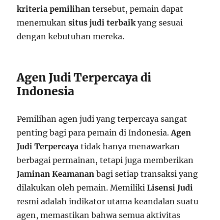
kriteria pemilihan
tersebut, pemain dapat
menemukan
situs judi terbaik
yang sesuai
dengan kebutuhan mereka.
Agen Judi Terpercaya di
Indonesia
Pemilihan agen judi yang terpercaya sangat
penting bagi para pemain di Indonesia.
Agen
Judi Terpercaya
tidak hanya menawarkan
berbagai permainan, tetapi juga memberikan
Jaminan Keamanan
bagi setiap transaksi yang
dilakukan oleh pemain. Memiliki
Lisensi Judi
resmi adalah indikator utama keandalan suatu
agen, memastikan bahwa semua aktivitas