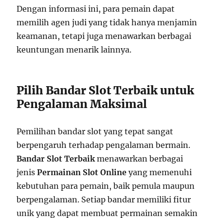
Dengan informasi ini, para pemain dapat
memilih agen judi yang tidak hanya menjamin
keamanan, tetapi juga menawarkan berbagai
keuntungan menarik lainnya.
Pilih Bandar Slot Terbaik untuk
Pengalaman Maksimal
Pemilihan bandar slot yang tepat sangat
berpengaruh terhadap pengalaman bermain.
Bandar Slot Terbaik
menawarkan berbagai
jenis
Permainan Slot Online
yang memenuhi
kebutuhan para pemain, baik pemula maupun
berpengalaman. Setiap bandar memiliki fitur
unik yang dapat membuat permainan semakin