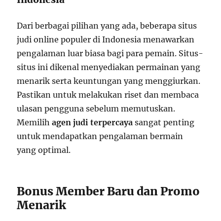
Dari berbagai pilihan yang ada, beberapa situs
judi online populer di Indonesia menawarkan
pengalaman luar biasa bagi para pemain. Situs-
situs ini dikenal menyediakan permainan yang
menarik serta keuntungan yang menggiurkan.
Pastikan untuk melakukan riset dan membaca
ulasan pengguna sebelum memutuskan.
Memilih
agen judi terpercaya
sangat penting
untuk mendapatkan pengalaman bermain
yang optimal.
Bonus Member Baru dan Promo
Menarik