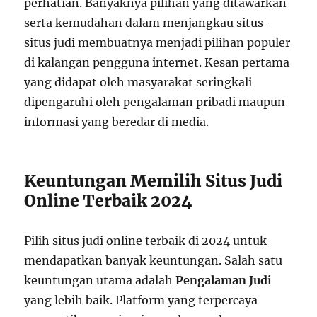
perhatian. Banyaknya pilihan yang ditawarkan
serta kemudahan dalam menjangkau situs-
situs judi membuatnya menjadi pilihan populer
di kalangan pengguna internet. Kesan pertama
yang didapat oleh masyarakat seringkali
dipengaruhi oleh pengalaman pribadi maupun
informasi yang beredar di media.
Keuntungan Memilih Situs Judi
Online Terbaik 2024
Pilih situs judi online terbaik di 2024 untuk
mendapatkan banyak keuntungan. Salah satu
keuntungan utama adalah
Pengalaman Judi
yang lebih baik. Platform yang terpercaya