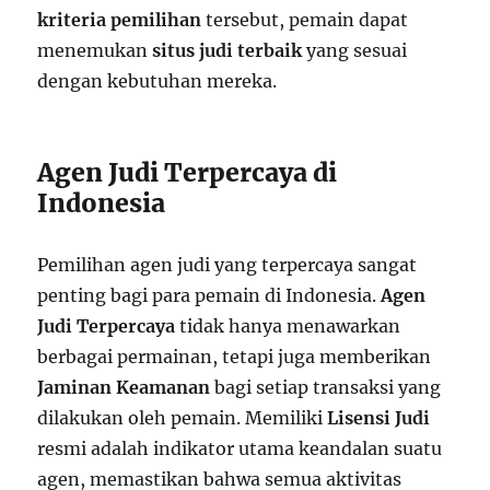
kriteria pemilihan
tersebut, pemain dapat
menemukan
situs judi terbaik
yang sesuai
dengan kebutuhan mereka.
Agen Judi Terpercaya di
Indonesia
Pemilihan agen judi yang terpercaya sangat
penting bagi para pemain di Indonesia.
Agen
Judi Terpercaya
tidak hanya menawarkan
berbagai permainan, tetapi juga memberikan
Jaminan Keamanan
bagi setiap transaksi yang
dilakukan oleh pemain. Memiliki
Lisensi Judi
resmi adalah indikator utama keandalan suatu
agen, memastikan bahwa semua aktivitas