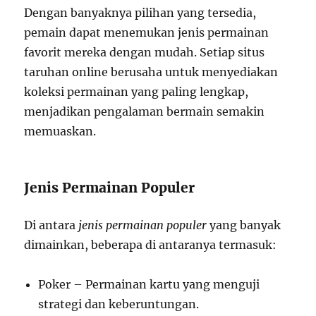
Dengan banyaknya pilihan yang tersedia,
pemain dapat menemukan jenis permainan
favorit mereka dengan mudah. Setiap situs
taruhan online berusaha untuk menyediakan
koleksi permainan yang paling lengkap,
menjadikan pengalaman bermain semakin
memuaskan.
Jenis Permainan Populer
Di antara
jenis permainan populer
yang banyak
dimainkan, beberapa di antaranya termasuk:
Poker – Permainan kartu yang menguji
strategi dan keberuntungan.