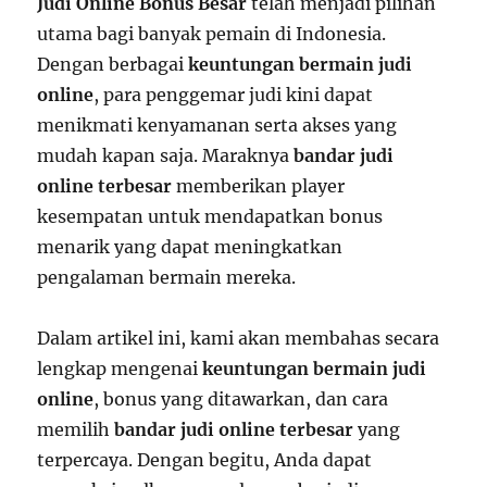
Judi Online Bonus Besar
telah menjadi pilihan
utama bagi banyak pemain di Indonesia.
Dengan berbagai
keuntungan bermain judi
online
, para penggemar judi kini dapat
menikmati kenyamanan serta akses yang
mudah kapan saja. Maraknya
bandar judi
online terbesar
memberikan player
kesempatan untuk mendapatkan bonus
menarik yang dapat meningkatkan
pengalaman bermain mereka.
Dalam artikel ini, kami akan membahas secara
lengkap mengenai
keuntungan bermain judi
online
, bonus yang ditawarkan, dan cara
memilih
bandar judi online terbesar
yang
terpercaya. Dengan begitu, Anda dapat