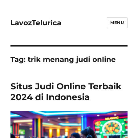
LavozTelurica
MENU
Tag:
trik menang judi online
Situs Judi Online Terbaik
2024 di Indonesia