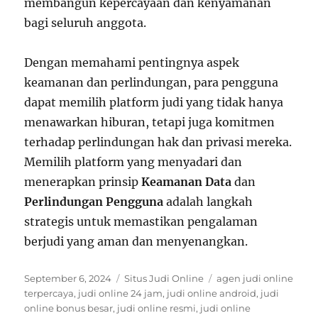
membangun kepercayaan dan kenyamanan
bagi seluruh anggota.
Dengan memahami pentingnya aspek
keamanan dan perlindungan, para pengguna
dapat memilih platform judi yang tidak hanya
menawarkan hiburan, tetapi juga komitmen
terhadap perlindungan hak dan privasi mereka.
Memilih platform yang menyadari dan
menerapkan prinsip
Keamanan Data
dan
Perlindungan Pengguna
adalah langkah
strategis untuk memastikan pengalaman
berjudi yang aman dan menyenangkan.
Posted
Categories
Tags
September 6, 2024
Situs Judi Online
agen judi online
on
terpercaya
,
judi online 24 jam
,
judi online android
,
judi
online bonus besar
,
judi online resmi
,
judi online