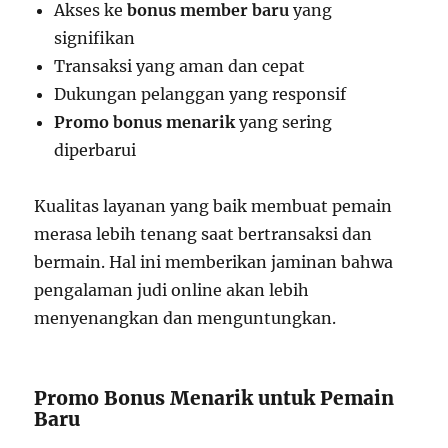
Akses ke
bonus member baru
yang
signifikan
Transaksi yang aman dan cepat
Dukungan pelanggan yang responsif
Promo bonus menarik
yang sering
diperbarui
Kualitas layanan yang baik membuat pemain
merasa lebih tenang saat bertransaksi dan
bermain. Hal ini memberikan jaminan bahwa
pengalaman judi online akan lebih
menyenangkan dan menguntungkan.
Promo Bonus Menarik untuk Pemain
Baru