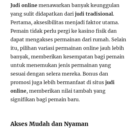
Judi online
menawarkan banyak keunggulan
yang sulit didapatkan dari
judi tradisional
.
Pertama, aksesibilitas menjadi faktor utama.
Pemain tidak perlu pergi ke kasino fisik dan
dapat mengakses permainan dari rumah. Selain
itu, pilihan variasi permainan online jauh lebih
banyak, memberikan kesempatan bagi pemain
untuk menemukan jenis permainan yang
sesuai dengan selera mereka. Bonus dan
promosi juga lebih bermanfaat di situs
judi
online
, memberikan nilai tambah yang
signifikan bagi pemain baru.
Akses Mudah dan Nyaman