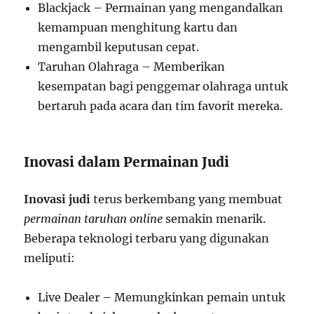
Blackjack – Permainan yang mengandalkan
kemampuan menghitung kartu dan
mengambil keputusan cepat.
Taruhan Olahraga – Memberikan
kesempatan bagi penggemar olahraga untuk
bertaruh pada acara dan tim favorit mereka.
Inovasi dalam Permainan Judi
Inovasi judi
terus berkembang yang membuat
permainan taruhan online
semakin menarik.
Beberapa teknologi terbaru yang digunakan
meliputi:
Live Dealer – Memungkinkan pemain untuk