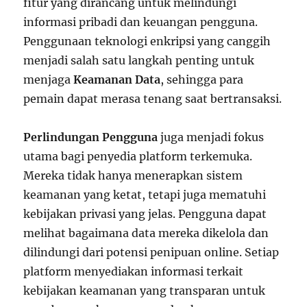
fitur yang dirancang untuk melindungi
informasi pribadi dan keuangan pengguna.
Penggunaan teknologi enkripsi yang canggih
menjadi salah satu langkah penting untuk
menjaga
Keamanan Data
, sehingga para
pemain dapat merasa tenang saat bertransaksi.
Perlindungan Pengguna
juga menjadi fokus
utama bagi penyedia platform terkemuka.
Mereka tidak hanya menerapkan sistem
keamanan yang ketat, tetapi juga mematuhi
kebijakan privasi yang jelas. Pengguna dapat
melihat bagaimana data mereka dikelola dan
dilindungi dari potensi penipuan online. Setiap
platform menyediakan informasi terkait
kebijakan keamanan yang transparan untuk