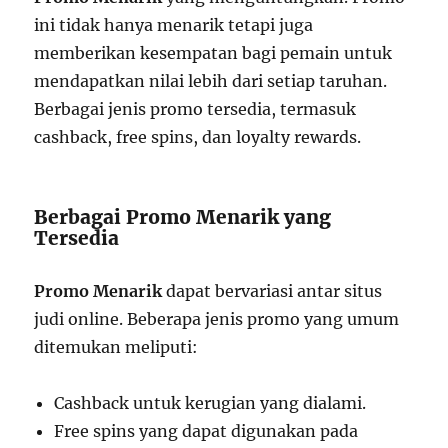
ini tidak hanya menarik tetapi juga
memberikan kesempatan bagi pemain untuk
mendapatkan nilai lebih dari setiap taruhan.
Berbagai jenis promo tersedia, termasuk
cashback, free spins, dan loyalty rewards.
Berbagai Promo Menarik yang
Tersedia
Promo Menarik
dapat bervariasi antar situs
judi online. Beberapa jenis promo yang umum
ditemukan meliputi:
Cashback untuk kerugian yang dialami.
Free spins yang dapat digunakan pada