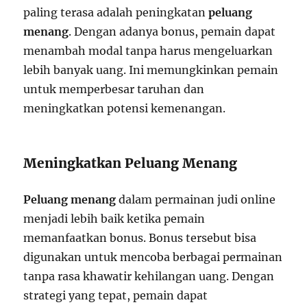
paling terasa adalah peningkatan
peluang
menang
. Dengan adanya bonus, pemain dapat
menambah modal tanpa harus mengeluarkan
lebih banyak uang. Ini memungkinkan pemain
untuk memperbesar taruhan dan
meningkatkan potensi kemenangan.
Meningkatkan Peluang Menang
Peluang menang
dalam permainan judi online
menjadi lebih baik ketika pemain
memanfaatkan bonus. Bonus tersebut bisa
digunakan untuk mencoba berbagai permainan
tanpa rasa khawatir kehilangan uang. Dengan
strategi yang tepat, pemain dapat