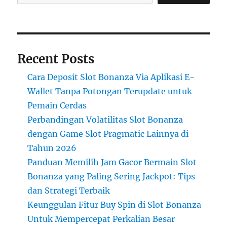
Recent Posts
Cara Deposit Slot Bonanza Via Aplikasi E-
Wallet Tanpa Potongan Terupdate untuk
Pemain Cerdas
Perbandingan Volatilitas Slot Bonanza
dengan Game Slot Pragmatic Lainnya di
Tahun 2026
Panduan Memilih Jam Gacor Bermain Slot
Bonanza yang Paling Sering Jackpot: Tips
dan Strategi Terbaik
Keunggulan Fitur Buy Spin di Slot Bonanza
Untuk Mempercepat Perkalian Besar