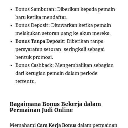
Bonus Sambutan: Diberikan kepada pemain
baru ketika mendaftar.
Bonus Deposit: Ditawarkan ketika pemain
melakukan setoran uang ke akun mereka.
Bonus Tanpa Deposit
: Diberikan tanpa
persyaratan setoran, seringkali sebagai
bentuk promosi.
Bonus Cashback: Mengembalikan sebagian
dari kerugian pemain dalam periode
tertentu.
Bagaimana Bonus Bekerja dalam
Permainan Judi Online
Memahami
Cara Kerja Bonus
dalam permainan