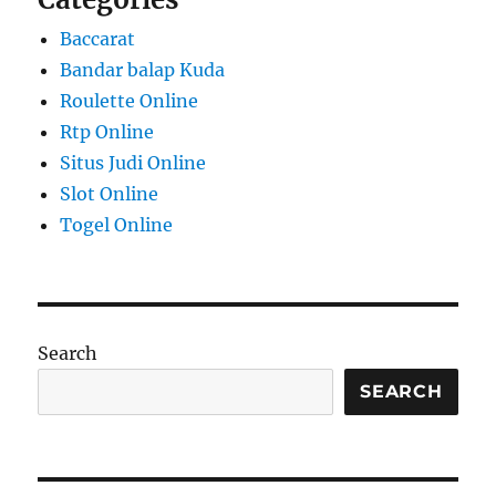
Baccarat
Bandar balap Kuda
Roulette Online
Rtp Online
Situs Judi Online
Slot Online
Togel Online
Search
SEARCH