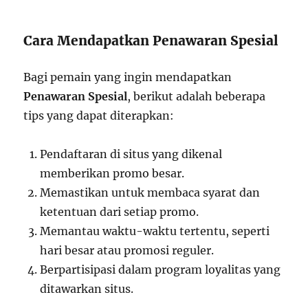
Cara Mendapatkan Penawaran Spesial
Bagi pemain yang ingin mendapatkan
Penawaran Spesial
, berikut adalah beberapa
tips yang dapat diterapkan:
Pendaftaran di situs yang dikenal
memberikan promo besar.
Memastikan untuk membaca syarat dan
ketentuan dari setiap promo.
Memantau waktu-waktu tertentu, seperti
hari besar atau promosi reguler.
Berpartisipasi dalam program loyalitas yang
ditawarkan situs.