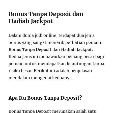
Bonus Tanpa Deposit dan
Hadiah Jackpot
Dalam dunia judi online, terdapat dua jenis
bonus yang sangat menarik perhatian pemain:
Bonus Tanpa Deposit
dan
Hadiah Jackpot
.
Kedua jenis ini menawarkan peluang besar bagi
pemain untuk mendapatkan keuntungan tanpa
risiko besar. Berikut ini adalah penjelasan
mendalam mengenai keduanya.
Apa Itu Bonus Tanpa Deposit?
Bonus Tanpa Deposit merupakan salah satu