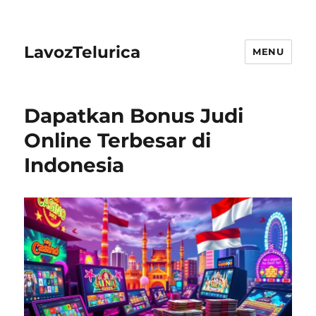
LavozTelurica
MENU
Dapatkan Bonus Judi
Online Terbesar di
Indonesia