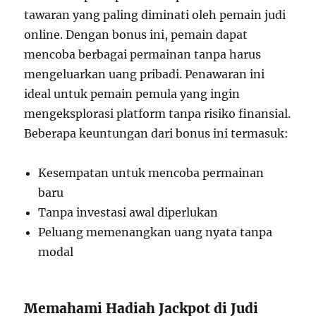
tawaran yang paling diminati oleh pemain judi
online. Dengan bonus ini, pemain dapat
mencoba berbagai permainan tanpa harus
mengeluarkan uang pribadi. Penawaran ini
ideal untuk pemain pemula yang ingin
mengeksplorasi platform tanpa risiko finansial.
Beberapa keuntungan dari bonus ini termasuk:
Kesempatan untuk mencoba permainan
baru
Tanpa investasi awal diperlukan
Peluang memenangkan uang nyata tanpa
modal
Memahami Hadiah Jackpot di Judi