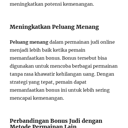
meningkatkan potensi kemenangan.
Meningkatkan Peluang Menang
Peluang menang
dalam permainan judi online
menjadi lebih baik ketika pemain
memanfaatkan bonus. Bonus tersebut bisa
digunakan untuk mencoba berbagai permainan
tanpa rasa khawatir kehilangan uang. Dengan
strategi yang tepat, pemain dapat
memanfaatkan bonus ini untuk lebih sering
mencapai kemenangan.
Perbandingan Bonus Judi dengan
Metode Permainan Lain