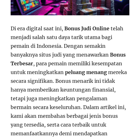
Di era digital saat ini,
Bonus Judi Online
telah
menjadi salah satu daya tarik utama bagi
pemain di Indonesia. Dengan semakin
banyaknya situs judi yang menawarkan
Bonus
Terbesar
, para pemain memiliki kesempatan
untuk meningkatkan
peluang menang
mereka
secara signifikan. Bonus menarik ini tidak
hanya memberikan keuntungan finansial,
tetapi juga meningkatkan pengalaman
bermain secara keseluruhan. Dalam artikel ini,
kami akan membahas berbagai jenis bonus
yang tersedia, serta cara terbaik untuk
memanfaatkannya demi mendapatkan