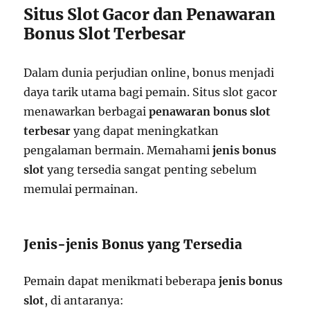
Situs Slot Gacor dan Penawaran
Bonus Slot Terbesar
Dalam dunia perjudian online, bonus menjadi
daya tarik utama bagi pemain. Situs slot gacor
menawarkan berbagai
penawaran bonus slot
terbesar
yang dapat meningkatkan
pengalaman bermain. Memahami
jenis bonus
slot
yang tersedia sangat penting sebelum
memulai permainan.
Jenis-jenis Bonus yang Tersedia
Pemain dapat menikmati beberapa
jenis bonus
slot
, di antaranya: