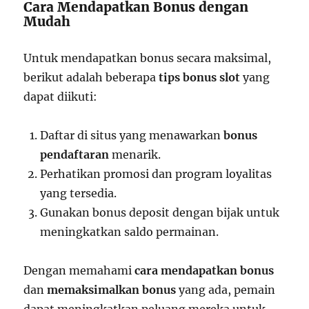
Cara Mendapatkan Bonus dengan
Mudah
Untuk mendapatkan bonus secara maksimal,
berikut adalah beberapa
tips bonus slot
yang
dapat diikuti:
Daftar di situs yang menawarkan
bonus
pendaftaran
menarik.
Perhatikan promosi dan program loyalitas
yang tersedia.
Gunakan bonus deposit dengan bijak untuk
meningkatkan saldo permainan.
Dengan memahami
cara mendapatkan bonus
dan
memaksimalkan bonus
yang ada, pemain
dapat meningkatkan peluang mereka untuk