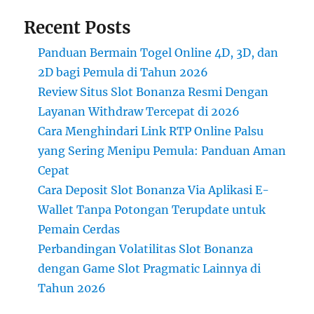
Recent Posts
Panduan Bermain Togel Online 4D, 3D, dan
2D bagi Pemula di Tahun 2026
Review Situs Slot Bonanza Resmi Dengan
Layanan Withdraw Tercepat di 2026
Cara Menghindari Link RTP Online Palsu
yang Sering Menipu Pemula: Panduan Aman
Cepat
Cara Deposit Slot Bonanza Via Aplikasi E-
Wallet Tanpa Potongan Terupdate untuk
Pemain Cerdas
Perbandingan Volatilitas Slot Bonanza
dengan Game Slot Pragmatic Lainnya di
Tahun 2026