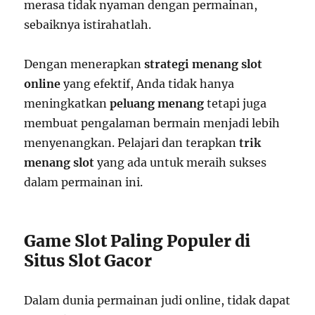
merasa tidak nyaman dengan permainan,
sebaiknya istirahatlah.
Dengan menerapkan
strategi menang slot
online
yang efektif, Anda tidak hanya
meningkatkan
peluang menang
tetapi juga
membuat pengalaman bermain menjadi lebih
menyenangkan. Pelajari dan terapkan
trik
menang slot
yang ada untuk meraih sukses
dalam permainan ini.
Game Slot Paling Populer di
Situs Slot Gacor
Dalam dunia permainan judi online, tidak dapat