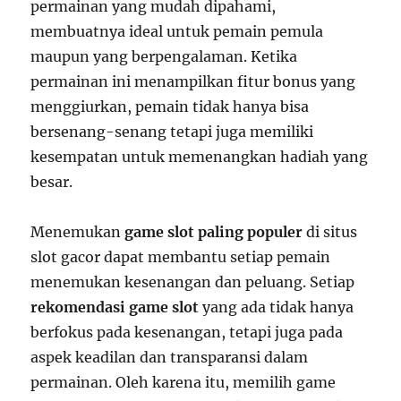
permainan yang mudah dipahami,
membuatnya ideal untuk pemain pemula
maupun yang berpengalaman. Ketika
permainan ini menampilkan fitur bonus yang
menggiurkan, pemain tidak hanya bisa
bersenang-senang tetapi juga memiliki
kesempatan untuk memenangkan hadiah yang
besar.
Menemukan
game slot paling populer
di situs
slot gacor dapat membantu setiap pemain
menemukan kesenangan dan peluang. Setiap
rekomendasi game slot
yang ada tidak hanya
berfokus pada kesenangan, tetapi juga pada
aspek keadilan dan transparansi dalam
permainan. Oleh karena itu, memilih game