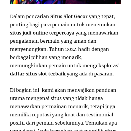
Dalam pencarian
Situs Slot Gacor
yang tepat,
penting bagi para pemain untuk menemukan
situs judi online terpercaya
yang menawarkan
pengalaman bermain yang aman dan
menyenangkan. Tahun 2024 hadir dengan
berbagai pilihan yang menarik,
memungkinkan pemain untuk mengeksplorasi
daftar situs slot terbaik
yang ada di pasaran.
Di bagian ini, kami akan menyajikan panduan
utama mengenai situs yang tidak hanya
menawarkan permainan menarik, tetapi juga
memiliki reputasi yang kuat dan testimonial
positif dari pemain sebelumnya. Temukan apa
yang dapat Anda harapkan saat memilih
situs