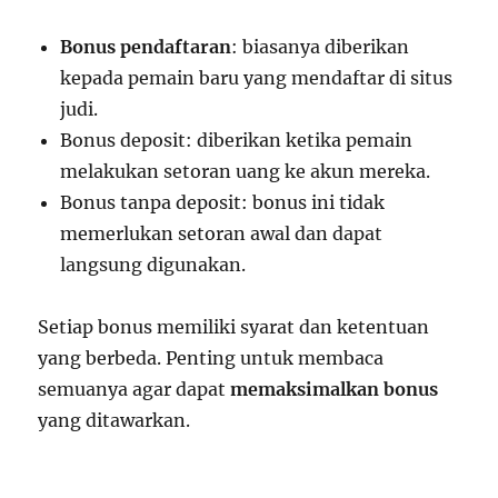
Bonus pendaftaran
: biasanya diberikan
kepada pemain baru yang mendaftar di situs
judi.
Bonus deposit: diberikan ketika pemain
melakukan setoran uang ke akun mereka.
Bonus tanpa deposit: bonus ini tidak
memerlukan setoran awal dan dapat
langsung digunakan.
Setiap bonus memiliki syarat dan ketentuan
yang berbeda. Penting untuk membaca
semuanya agar dapat
memaksimalkan bonus
yang ditawarkan.