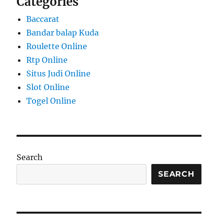
Categories
Baccarat
Bandar balap Kuda
Roulette Online
Rtp Online
Situs Judi Online
Slot Online
Togel Online
Search
SEARCH