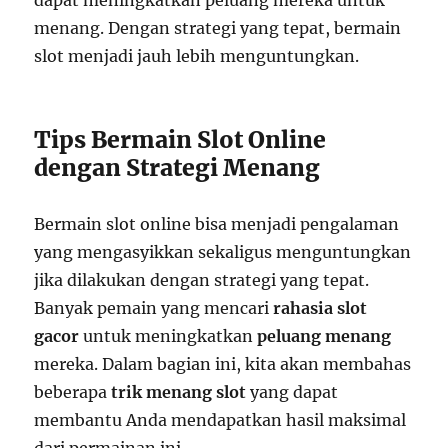
menang. Dengan strategi yang tepat, bermain
slot menjadi jauh lebih menguntungkan.
Tips Bermain Slot Online
dengan Strategi Menang
Bermain slot online bisa menjadi pengalaman
yang mengasyikkan sekaligus menguntungkan
jika dilakukan dengan strategi yang tepat.
Banyak pemain yang mencari
rahasia slot
gacor
untuk meningkatkan
peluang menang
mereka. Dalam bagian ini, kita akan membahas
beberapa
trik menang slot
yang dapat
membantu Anda mendapatkan hasil maksimal
dari permainan ini.