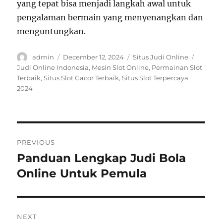
yang tepat bisa menjadi langkah awal untuk
pengalaman bermain yang menyenangkan dan
menguntungkan.
Author
Posted
Categories
Tags
admin
December 12, 2024
Situs Judi Online
on
Judi Online Indonesia
,
Mesin Slot Online
,
Permainan Slot
Terbaik
,
Situs Slot Gacor Terbaik
,
Situs Slot Terpercaya
2024
Post
PREVIOUS
navigation
Panduan Lengkap Judi Bola
Previous
post:
Online Untuk Pemula
NEXT