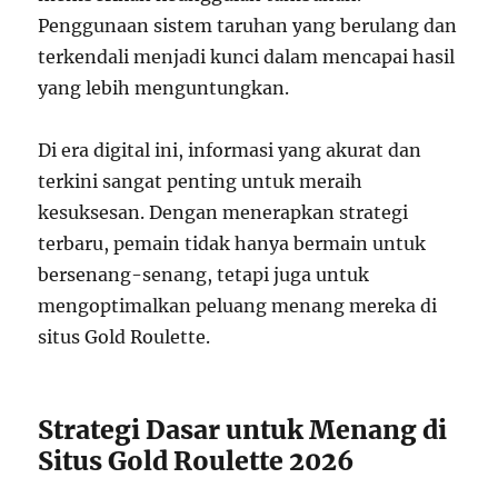
Penggunaan sistem taruhan yang berulang dan
terkendali menjadi kunci dalam mencapai hasil
yang lebih menguntungkan.
Di era digital ini, informasi yang akurat dan
terkini sangat penting untuk meraih
kesuksesan. Dengan menerapkan strategi
terbaru, pemain tidak hanya bermain untuk
bersenang-senang, tetapi juga untuk
mengoptimalkan peluang menang mereka di
situs Gold Roulette.
Strategi Dasar untuk Menang di
Situs Gold Roulette 2026