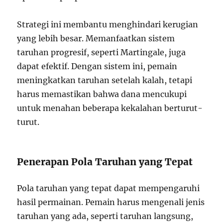
Strategi ini membantu menghindari kerugian
yang lebih besar. Memanfaatkan sistem
taruhan progresif, seperti Martingale, juga
dapat efektif. Dengan sistem ini, pemain
meningkatkan taruhan setelah kalah, tetapi
harus memastikan bahwa dana mencukupi
untuk menahan beberapa kekalahan berturut-
turut.
Penerapan Pola Taruhan yang Tepat
Pola taruhan yang tepat dapat mempengaruhi
hasil permainan. Pemain harus mengenali jenis
taruhan yang ada, seperti taruhan langsung,