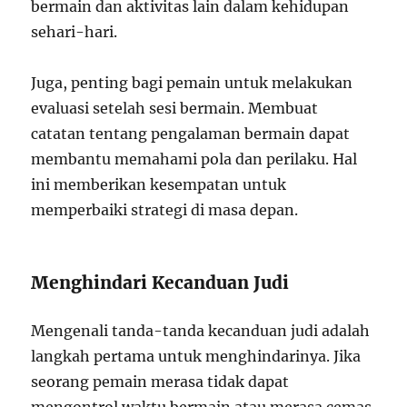
bermain dan aktivitas lain dalam kehidupan
sehari-hari.
Juga, penting bagi pemain untuk melakukan
evaluasi setelah sesi bermain. Membuat
catatan tentang pengalaman bermain dapat
membantu memahami pola dan perilaku. Hal
ini memberikan kesempatan untuk
memperbaiki strategi di masa depan.
Menghindari Kecanduan Judi
Mengenali tanda-tanda kecanduan judi adalah
langkah pertama untuk menghindarinya. Jika
seorang pemain merasa tidak dapat
mengontrol waktu bermain atau merasa cemas