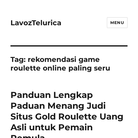
LavozTelurica
MENU
Tag:
rekomendasi game
roulette online paling seru
Panduan Lengkap
Paduan Menang Judi
Situs Gold Roulette Uang
Asli untuk Pemain