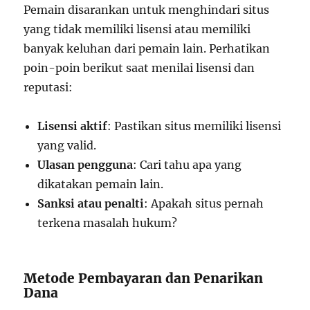
Pemain disarankan untuk menghindari situs
yang tidak memiliki lisensi atau memiliki
banyak keluhan dari pemain lain. Perhatikan
poin-poin berikut saat menilai lisensi dan
reputasi:
Lisensi aktif
: Pastikan situs memiliki lisensi
yang valid.
Ulasan pengguna
: Cari tahu apa yang
dikatakan pemain lain.
Sanksi atau penalti
: Apakah situs pernah
terkena masalah hukum?
Metode Pembayaran dan Penarikan
Dana