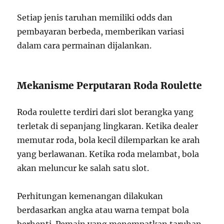
Setiap jenis taruhan memiliki odds dan
pembayaran berbeda, memberikan variasi
dalam cara permainan dijalankan.
Mekanisme Perputaran Roda Roulette
Roda roulette terdiri dari slot berangka yang
terletak di sepanjang lingkaran. Ketika dealer
memutar roda, bola kecil dilemparkan ke arah
yang berlawanan. Ketika roda melambat, bola
akan meluncur ke salah satu slot.
Perhitungan kemenangan dilakukan
berdasarkan angka atau warna tempat bola
berhenti. Pemain yang menempatkan taruhan