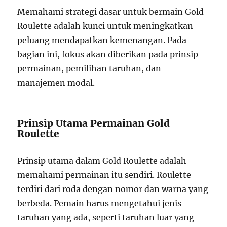
Memahami strategi dasar untuk bermain Gold
Roulette adalah kunci untuk meningkatkan
peluang mendapatkan kemenangan. Pada
bagian ini, fokus akan diberikan pada prinsip
permainan, pemilihan taruhan, dan
manajemen modal.
Prinsip Utama Permainan Gold
Roulette
Prinsip utama dalam Gold Roulette adalah
memahami permainan itu sendiri. Roulette
terdiri dari roda dengan nomor dan warna yang
berbeda. Pemain harus mengetahui jenis
taruhan yang ada, seperti taruhan luar yang