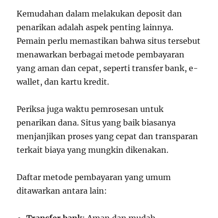
Kemudahan dalam melakukan deposit dan
penarikan adalah aspek penting lainnya.
Pemain perlu memastikan bahwa situs tersebut
menawarkan berbagai metode pembayaran
yang aman dan cepat, seperti transfer bank, e-
wallet, dan kartu kredit.
Periksa juga waktu pemrosesan untuk
penarikan dana. Situs yang baik biasanya
menjanjikan proses yang cepat dan transparan
terkait biaya yang mungkin dikenakan.
Daftar metode pembayaran yang umum
ditawarkan antara lain:
Transfer bank
: Aman dan mudah.