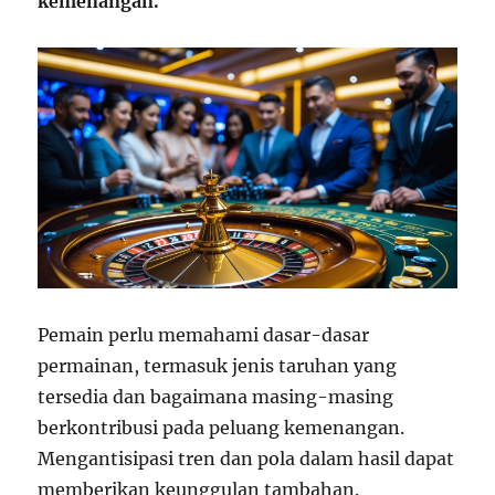
kemenangan.
Pemain perlu memahami dasar-dasar
permainan, termasuk jenis taruhan yang
tersedia dan bagaimana masing-masing
berkontribusi pada peluang kemenangan.
Mengantisipasi tren dan pola dalam hasil dapat
memberikan keunggulan tambahan.