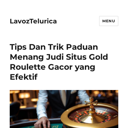
LavozTelurica
MENU
Tips Dan Trik Paduan
Menang Judi Situs Gold
Roulette Gacor yang
Efektif