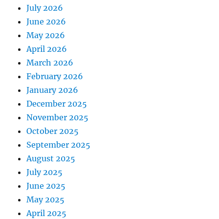
July 2026
June 2026
May 2026
April 2026
March 2026
February 2026
January 2026
December 2025
November 2025
October 2025
September 2025
August 2025
July 2025
June 2025
May 2025
April 2025