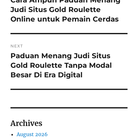
post:
Judi Situs Gold Roulette
Online untuk Pemain Cerdas
NEXT
Paduan Menang Judi Situs
Next
post:
Gold Roulette Tanpa Modal
Besar Di Era Digital
Archives
August 2026