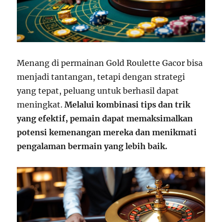
Menang di permainan Gold Roulette Gacor bisa
menjadi tantangan, tetapi dengan strategi
yang tepat, peluang untuk berhasil dapat
meningkat.
Melalui kombinasi tips dan trik
yang efektif, pemain dapat memaksimalkan
potensi kemenangan mereka dan menikmati
pengalaman bermain yang lebih baik.