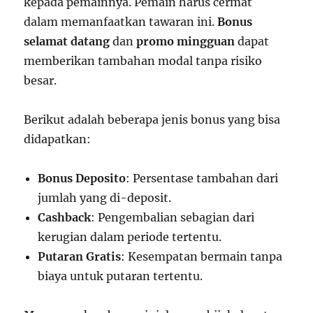
kepada pemainnya. Pemain harus cermat
dalam memanfaatkan tawaran ini.
Bonus
selamat datang
dan
promo mingguan
dapat
memberikan tambahan modal tanpa risiko
besar.
Berikut adalah beberapa jenis bonus yang bisa
didapatkan:
Bonus Deposito
: Persentase tambahan dari
jumlah yang di-deposit.
Cashback
: Pengembalian sebagian dari
kerugian dalam periode tertentu.
Putaran Gratis
: Kesempatan bermain tanpa
biaya untuk putaran tertentu.