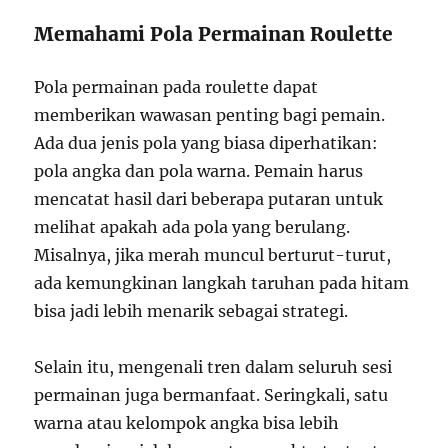
Memahami Pola Permainan Roulette
Pola permainan pada roulette dapat
memberikan wawasan penting bagi pemain.
Ada dua jenis pola yang biasa diperhatikan:
pola angka dan pola warna. Pemain harus
mencatat hasil dari beberapa putaran untuk
melihat apakah ada pola yang berulang.
Misalnya, jika merah muncul berturut-turut,
ada kemungkinan langkah taruhan pada hitam
bisa jadi lebih menarik sebagai strategi.
Selain itu, mengenali tren dalam seluruh sesi
permainan juga bermanfaat. Seringkali, satu
warna atau kelompok angka bisa lebih