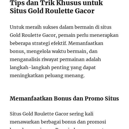
Tips dan Trik Khusus untuk
Situs Gold Roulette Gacor
Untuk meraih sukses dalam bermain di situs
Gold Roulette Gacor, pemain perlu menerapkan
beberapa strategi efektif. Memanfaatkan
bonus, mengelola waktu bermain, dan
menganalisis riwayat permainan adalah
langkah-langkah penting yang dapat
meningkatkan peluang menang.
Memanfaatkan Bonus dan Promo Situs
Situs Gold Roulette Gacor sering kali
menawarkan berbagai bonus dan promosi