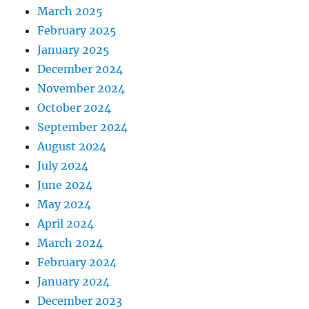
March 2025
February 2025
January 2025
December 2024
November 2024
October 2024
September 2024
August 2024
July 2024
June 2024
May 2024
April 2024
March 2024
February 2024
January 2024
December 2023