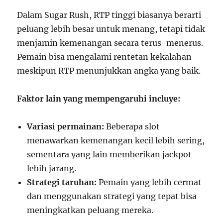
Dalam Sugar Rush, RTP tinggi biasanya berarti
peluang lebih besar untuk menang, tetapi tidak
menjamin kemenangan secara terus-menerus.
Pemain bisa mengalami rentetan kekalahan
meskipun RTP menunjukkan angka yang baik.
Faktor lain yang mempengaruhi incluye:
Variasi permainan:
Beberapa slot
menawarkan kemenangan kecil lebih sering,
sementara yang lain memberikan jackpot
lebih jarang.
Strategi taruhan:
Pemain yang lebih cermat
dan menggunakan strategi yang tepat bisa
meningkatkan peluang mereka.