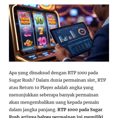
Apa yang dimaksud dengan RTP 1000 pada
Sugar Rush? Dalam dunia permainan slot, RTP
atau Return to Player adalah angka yang
menunjukkan seberapa banyak permainan
akan mengembalikan uang kepada pemain
dalam jangka panjang.
RTP 1000 pada Sugar
Rush artinya bahwa permainan ini memiliki