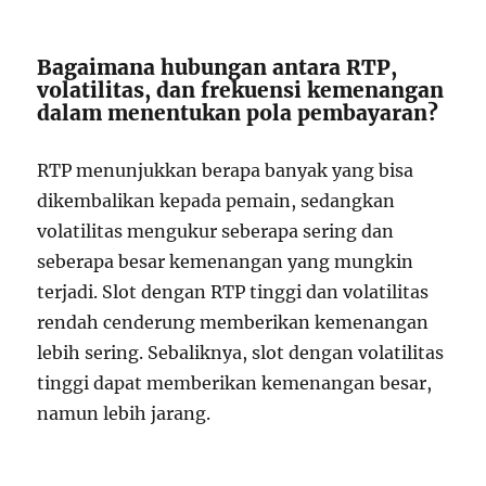
Bagaimana hubungan antara RTP,
volatilitas, dan frekuensi kemenangan
dalam menentukan pola pembayaran?
RTP menunjukkan berapa banyak yang bisa
dikembalikan kepada pemain, sedangkan
volatilitas mengukur seberapa sering dan
seberapa besar kemenangan yang mungkin
terjadi. Slot dengan RTP tinggi dan volatilitas
rendah cenderung memberikan kemenangan
lebih sering. Sebaliknya, slot dengan volatilitas
tinggi dapat memberikan kemenangan besar,
namun lebih jarang.