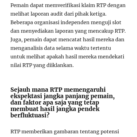
Pemain dapat memverifikasi klaim RTP dengan
melihat laporan audit dari pihak ketiga.
Beberapa organisasi independen menguji slot
dan menyediakan laporan yang mencakup RTP.
Juga, pemain dapat mencatat hasil mereka dan
menganalisis data selama waktu tertentu
untuk melihat apakah hasil mereka mendekati
nilai RTP yang diiklankan.
Sejauh mana RTP memengaruhi
ekspektasi jangka panjang pemain,
dan faktor apa saja yang tetap
membuat hasil jangka pendek
berfluktuasi?
RTP memberikan gambaran tentang potensi