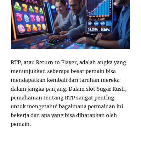
RTP, atau Return to Player, adalah angka yang
menunjukkan seberapa besar pemain bisa
mendapatkan kembali dari taruhan mereka
dalam jangka panjang. Dalam slot Sugar Rush,
pemahaman tentang RTP sangat penting
untuk mengetahui bagaimana permainan ini
bekerja dan apa yang bisa diharapkan oleh
pemain.