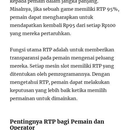
kepada pemain dalam jangka panjang.
Misalnya, jika sebuah game memiliki RTP 95%,
pemain dapat mengharapkan untuk
mendapatkan kembali Rp95 dari setiap Rp100
yang mereka pertaruhkan.
Fungsi utama RTP adalah untuk memberikan
transparansi pada pemain mengenai peluang
mereka. Setiap mesin slot memiliki RTP yang
ditentukan oleh pemrogramannya. Dengan
mengetahui RTP, pemain dapat melakukan
keputusan yang lebih baik ketika memilih
permainan untuk dimainkan.
Pentingnya RTP bagi Pemain dan
Operator