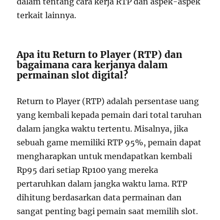
dalam tentang cara kerja RTP dan aspek-aspek
terkait lainnya.
Apa itu Return to Player (RTP) dan
bagaimana cara kerjanya dalam
permainan slot digital?
Return to Player (RTP) adalah persentase uang
yang kembali kepada pemain dari total taruhan
dalam jangka waktu tertentu. Misalnya, jika
sebuah game memiliki RTP 95%, pemain dapat
mengharapkan untuk mendapatkan kembali
Rp95 dari setiap Rp100 yang mereka
pertaruhkan dalam jangka waktu lama. RTP
dihitung berdasarkan data permainan dan
sangat penting bagi pemain saat memilih slot.