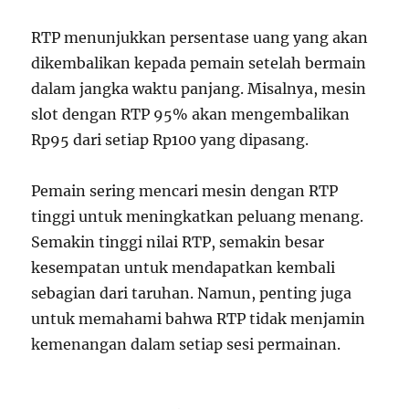
RTP menunjukkan persentase uang yang akan
dikembalikan kepada pemain setelah bermain
dalam jangka waktu panjang. Misalnya, mesin
slot dengan RTP 95% akan mengembalikan
Rp95 dari setiap Rp100 yang dipasang.
Pemain sering mencari mesin dengan RTP
tinggi untuk meningkatkan peluang menang.
Semakin tinggi nilai RTP, semakin besar
kesempatan untuk mendapatkan kembali
sebagian dari taruhan. Namun, penting juga
untuk memahami bahwa RTP tidak menjamin
kemenangan dalam setiap sesi permainan.