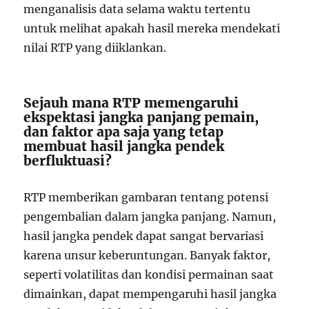
menganalisis data selama waktu tertentu
untuk melihat apakah hasil mereka mendekati
nilai RTP yang diiklankan.
Sejauh mana RTP memengaruhi
ekspektasi jangka panjang pemain,
dan faktor apa saja yang tetap
membuat hasil jangka pendek
berfluktuasi?
RTP memberikan gambaran tentang potensi
pengembalian dalam jangka panjang. Namun,
hasil jangka pendek dapat sangat bervariasi
karena unsur keberuntungan. Banyak faktor,
seperti volatilitas dan kondisi permainan saat
dimainkan, dapat mempengaruhi hasil jangka