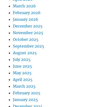
March 2026
February 2026
January 2026
December 2025
November 2025
October 2025
September 2025
August 2025
July 2025
June 2025
May 2025
April 2025
March 2025
February 2025
January 2025
December 2024