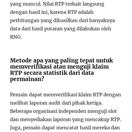
yang muncul. Nilai RTP terkait langsung
dengan hasil ini, karena RTP adalah
perhitungan yang dihasilkan dari banyaknya
data dari hasil putaran yang dilakukan oleh
RNG.
Metode apa yang paling tepat untuk
memverifikasi atau menguji klaim
RTP secara statistik dari data
permainan?
Pemain dapat memverifikasi klaim RTP dengan
melihat laporan audit dari pihak ketiga.
Beberapa organisasi independen menguji slot
dan menyediakan laporan yang mencakup RTP.
Juga, pemain dapat mencatat hasil mereka dan