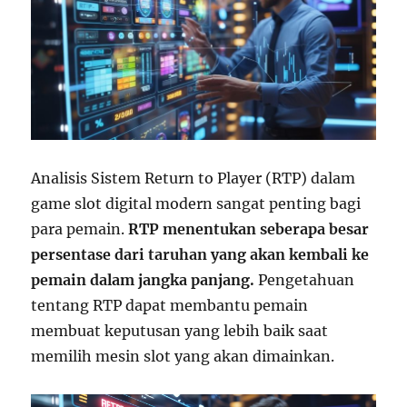
Analisis Sistem Return to Player (RTP) dalam
game slot digital modern sangat penting bagi
para pemain.
RTP menentukan seberapa besar
persentase dari taruhan yang akan kembali ke
pemain dalam jangka panjang.
Pengetahuan
tentang RTP dapat membantu pemain
membuat keputusan yang lebih baik saat
memilih mesin slot yang akan dimainkan.