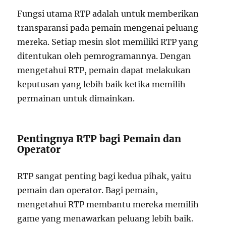
Fungsi utama RTP adalah untuk memberikan
transparansi pada pemain mengenai peluang
mereka. Setiap mesin slot memiliki RTP yang
ditentukan oleh pemrogramannya. Dengan
mengetahui RTP, pemain dapat melakukan
keputusan yang lebih baik ketika memilih
permainan untuk dimainkan.
Pentingnya RTP bagi Pemain dan
Operator
RTP sangat penting bagi kedua pihak, yaitu
pemain dan operator. Bagi pemain,
mengetahui RTP membantu mereka memilih
game yang menawarkan peluang lebih baik.