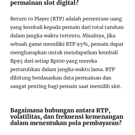
permainan slot digital?
Return to Player (RTP) adalah persentase uang
yang kembali kepada pemain dari total taruhan
dalam jangka waktu tertentu. Misalnya, jika
sebuah game memiliki RTP 95%, pemain dapat
mengharapkan untuk mendapatkan kembali
Rp95 dari setiap Rp100 yang mereka
pertaruhkan dalam jangka waktu lama. RTP
dihitung berdasarkan data permainan dan
sangat penting bagi pemain saat memilih slot.
Bagaimana hubungan antara RTP,
volatilitas, dan frekuensi kemenangan
dalam menentukan pola pembayaran?