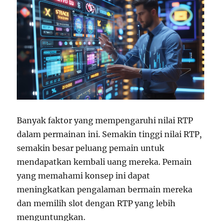
Banyak faktor yang mempengaruhi nilai RTP
dalam permainan ini. Semakin tinggi nilai RTP,
semakin besar peluang pemain untuk
mendapatkan kembali uang mereka. Pemain
yang memahami konsep ini dapat
meningkatkan pengalaman bermain mereka
dan memilih slot dengan RTP yang lebih
menguntungkan.