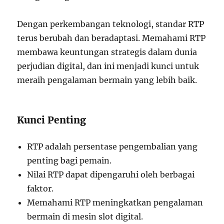
Dengan perkembangan teknologi, standar RTP
terus berubah dan beradaptasi. Memahami RTP
membawa keuntungan strategis dalam dunia
perjudian digital, dan ini menjadi kunci untuk
meraih pengalaman bermain yang lebih baik.
Kunci Penting
RTP adalah persentase pengembalian yang
penting bagi pemain.
Nilai RTP dapat dipengaruhi oleh berbagai
faktor.
Memahami RTP meningkatkan pengalaman
bermain di mesin slot digital.