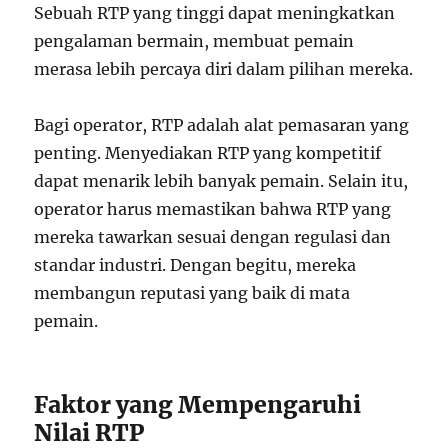
Sebuah RTP yang tinggi dapat meningkatkan
pengalaman bermain, membuat pemain
merasa lebih percaya diri dalam pilihan mereka.
Bagi operator, RTP adalah alat pemasaran yang
penting. Menyediakan RTP yang kompetitif
dapat menarik lebih banyak pemain. Selain itu,
operator harus memastikan bahwa RTP yang
mereka tawarkan sesuai dengan regulasi dan
standar industri. Dengan begitu, mereka
membangun reputasi yang baik di mata
pemain.
Faktor yang Mempengaruhi
Nilai RTP