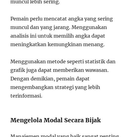
muncul lebih sering.
Pemain perlu mencatat angka yang sering
muncul dan yang jarang. Menggunakan
analisis ini untuk memilih angka dapat
meningkatkan kemungkinan menang.
Menggunakan metode seperti statistik dan
grafik juga dapat memberikan wawasan.
Dengan demikian, pemain dapat
mengembangkan strategi yang lebih
terinformasi.
Mengelola Modal Secara Bijak
Manajemen modal yang baik sangat penting