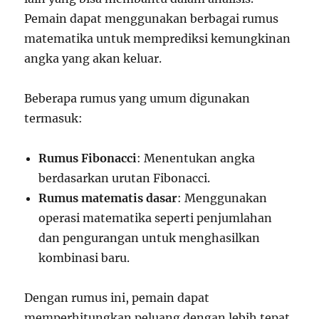
Pemain dapat menggunakan berbagai rumus
matematika untuk memprediksi kemungkinan
angka yang akan keluar.
Beberapa rumus yang umum digunakan
termasuk:
Rumus Fibonacci
: Menentukan angka
berdasarkan urutan Fibonacci.
Rumus matematis dasar
: Menggunakan
operasi matematika seperti penjumlahan
dan pengurangan untuk menghasilkan
kombinasi baru.
Dengan rumus ini, pemain dapat
memperhitungkan peluang dengan lebih tepat.