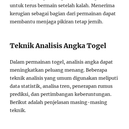
untuk terus bermain setelah kalah. Menerima
kerugian sebagai bagian dari permainan dapat
membantu menjaga pikiran tetap jernih.
Teknik Analisis Angka Togel
Dalam permainan togel, analisis angka dapat
meningkatkan peluang menang. Beberapa
teknik analisis yang umum digunakan meliputi
data statistik, analisa tren, penerapan rumus
prediksi, dan pertimbangan keberuntungan.
Berikut adalah penjelasan masing-masing
teknik.