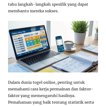
tahu langkah-langkah spesifik yang dapat
membantu mereka sukses.
Dalam dunia togel online, penting untuk
memahami cara kerja permainan dan faktor-
faktor yang memengaruhi hasilnya.
Pemahaman yang baik tentang statistik serta