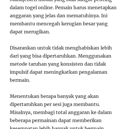
dalam togel online. Pemain harus menetapkan
anggaran yang jelas dan mematuhinya. Ini
membantu mencegah kerugian besar yang
dapat merugikan.
Disarankan untuk tidak menghabiskan lebih
dari yang bisa dipertaruhkan. Menggunakan
metode taruhan yang konsisten dan tidak
impulsif dapat meningkatkan pengalaman
bermain.
Menentukan berapa banyak yang akan
dipertaruhkan per sesi juga membantu.
Misalnya, membagi total anggaran ke dalam
beberapa permainan dapat memberikan
kesempatan lebih banyak untuk bermain.