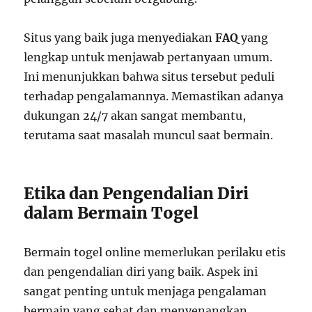
Situs yang baik juga menyediakan
FAQ
yang
lengkap untuk menjawab pertanyaan umum.
Ini menunjukkan bahwa situs tersebut peduli
terhadap pengalamannya. Memastikan adanya
dukungan 24/7 akan sangat membantu,
terutama saat masalah muncul saat bermain.
Etika dan Pengendalian Diri
dalam Bermain Togel
Bermain togel online memerlukan perilaku etis
dan pengendalian diri yang baik. Aspek ini
sangat penting untuk menjaga pengalaman
bermain yang sehat dan menyenangkan.