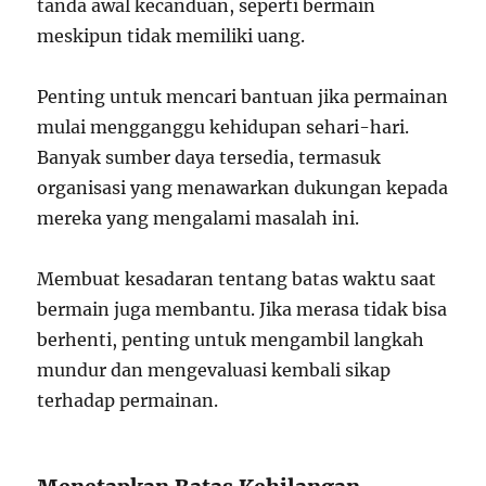
tanda awal kecanduan, seperti bermain
meskipun tidak memiliki uang.
Penting untuk mencari bantuan jika permainan
mulai mengganggu kehidupan sehari-hari.
Banyak sumber daya tersedia, termasuk
organisasi yang menawarkan dukungan kepada
mereka yang mengalami masalah ini.
Membuat kesadaran tentang batas waktu saat
bermain juga membantu. Jika merasa tidak bisa
berhenti, penting untuk mengambil langkah
mundur dan mengevaluasi kembali sikap
terhadap permainan.