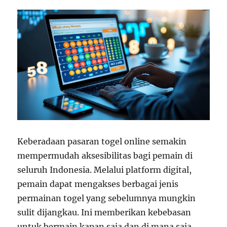
Keberadaan pasaran togel online semakin
mempermudah aksesibilitas bagi pemain di
seluruh Indonesia. Melalui platform digital,
pemain dapat mengakses berbagai jenis
permainan togel yang sebelumnya mungkin
sulit dijangkau. Ini memberikan kebebasan
untuk bermain kapan saja dan di mana saja,