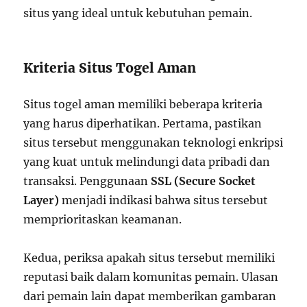
situs yang ideal untuk kebutuhan pemain.
Kriteria Situs Togel Aman
Situs togel aman memiliki beberapa kriteria
yang harus diperhatikan. Pertama, pastikan
situs tersebut menggunakan teknologi enkripsi
yang kuat untuk melindungi data pribadi dan
transaksi. Penggunaan
SSL (Secure Socket
Layer)
menjadi indikasi bahwa situs tersebut
memprioritaskan keamanan.
Kedua, periksa apakah situs tersebut memiliki
reputasi baik dalam komunitas pemain. Ulasan
dari pemain lain dapat memberikan gambaran