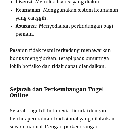
Lisensi
: Memiliki lisensi yang diakui.
Keamanan
: Menggunakan sistem keamanan
yang canggih.
Asuransi
: Menyediakan perlindungan bagi
pemain.
Pasaran tidak resmi terkadang menawarkan
bonus menggiurkan, tetapi pada umumnya
lebih berisiko dan tidak dapat diandalkan.
Sejarah dan Perkembangan Togel
Online
Sejarah togel di Indonesia dimulai dengan
bentuk permainan tradisional yang dilakukan
secara manual. Dengan perkembangan