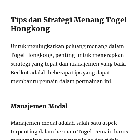
Tips dan Strategi Menang Togel
Hongkong
Untuk meningkatkan peluang menang dalam
Togel Hongkong, penting untuk menerapkan
strategi yang tepat dan manajemen yang baik.
Berikut adalah beberapa tips yang dapat
membantu pemain dalam permainan ini.
Manajemen Modal
Manajemen modal adalah salah satu aspek
terpenting dalam bermain Togel. Pemain harus