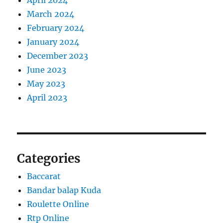
April 2024
March 2024
February 2024
January 2024
December 2023
June 2023
May 2023
April 2023
Categories
Baccarat
Bandar balap Kuda
Roulette Online
Rtp Online