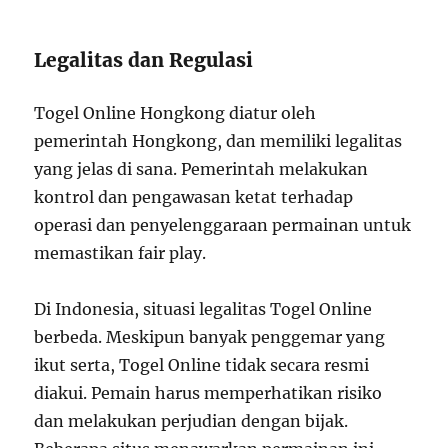
Legalitas dan Regulasi
Togel Online Hongkong diatur oleh
pemerintah Hongkong, dan memiliki legalitas
yang jelas di sana. Pemerintah melakukan
kontrol dan pengawasan ketat terhadap
operasi dan penyelenggaraan permainan untuk
memastikan fair play.
Di Indonesia, situasi legalitas Togel Online
berbeda. Meskipun banyak penggemar yang
ikut serta, Togel Online tidak secara resmi
diakui. Pemain harus memperhatikan risiko
dan melakukan perjudian dengan bijak.