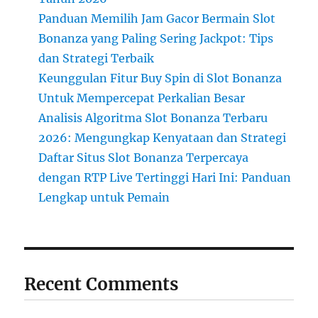
Panduan Memilih Jam Gacor Bermain Slot
Bonanza yang Paling Sering Jackpot: Tips
dan Strategi Terbaik
Keunggulan Fitur Buy Spin di Slot Bonanza
Untuk Mempercepat Perkalian Besar
Analisis Algoritma Slot Bonanza Terbaru
2026: Mengungkap Kenyataan dan Strategi
Daftar Situs Slot Bonanza Terpercaya
dengan RTP Live Tertinggi Hari Ini: Panduan
Lengkap untuk Pemain
Recent Comments