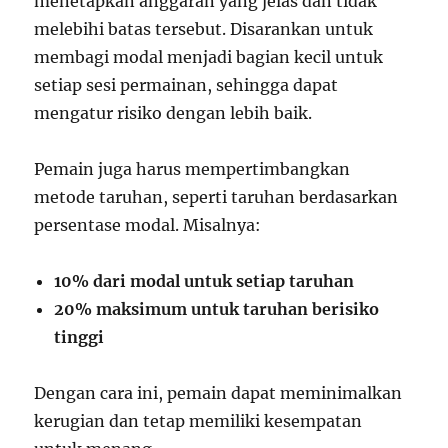
menetapkan anggaran yang jelas dan tidak
melebihi batas tersebut. Disarankan untuk
membagi modal menjadi bagian kecil untuk
setiap sesi permainan, sehingga dapat
mengatur risiko dengan lebih baik.
Pemain juga harus mempertimbangkan
metode taruhan, seperti taruhan berdasarkan
persentase modal. Misalnya:
10% dari modal untuk setiap taruhan
20% maksimum untuk taruhan berisiko
tinggi
Dengan cara ini, pemain dapat meminimalkan
kerugian dan tetap memiliki kesempatan