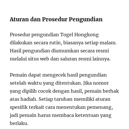
Aturan dan Prosedur Pengundian
Prosedur pengundian Togel Hongkong
dilakukan secara rutin, biasanya setiap malam.
Hasil pengundian diumumkan secara resmi
melalui situs web dan saluran resmi lainnya.
Pemain dapat mengecek hasil pengundian
setelah waktu yang ditentukan. Jika nomor
yang dipilih cocok dengan hasil, pemain berhak
atas hadiah. Setiap taruhan memiliki aturan
spesifik terkait cara menentukan pemenang,
jadi pemain harus membaca ketentuan yang
berlaku.