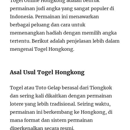
Togel Online Hongkong adalah bentuk
permainan judi angka yang sangat populer di
Indonesia. Permainan ini menawarkan
berbagai peluang dan cara untuk
memenangkan hadiah dengan memilih angka
tertentu. Berikut adalah penjelasan lebih dalam
mengenai Togel Hongkong.
Asal Usul Togel Hongkong
Togel atau Toto Gelap berasal dari Tiongkok
dan sering kali dikaitkan dengan permainan
lotere yang lebih tradisional. Seiring waktu,
permainan ini berkembang ke Hongkong, di
mana format dan sistem permainan
diperkenalkan secara resmi.