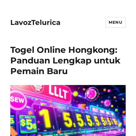
LavozTelurica
MENU
Togel Online Hongkong:
Panduan Lengkap untuk
Pemain Baru