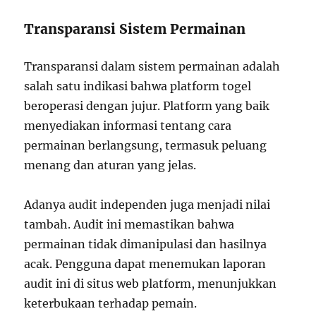
Transparansi Sistem Permainan
Transparansi dalam sistem permainan adalah
salah satu indikasi bahwa platform togel
beroperasi dengan jujur. Platform yang baik
menyediakan informasi tentang cara
permainan berlangsung, termasuk peluang
menang dan aturan yang jelas.
Adanya audit independen juga menjadi nilai
tambah. Audit ini memastikan bahwa
permainan tidak dimanipulasi dan hasilnya
acak. Pengguna dapat menemukan laporan
audit ini di situs web platform, menunjukkan
keterbukaan terhadap pemain.