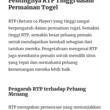
Pentingnya RTP Tinggi dalam
Permainan Togel
RTP (Return to Player) yang tinggi sangat
berpengaruh dalam permainan togel. Semakin
tinggi RTP, semakin besar peluang pemain
untuk mendapatkan kembali sebagian dari
taruhan mereka. Pengetahuan mengenai RTP
juga membantu pemain untuk memilih situs
yang tepat dan memahami peluang
kemenangan mereka lebih baik.
Pengaruh RTP terhadap Peluang
Menang
RTP merupakan persentase yang menunjukkan