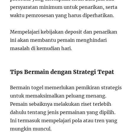
persyaratan minimum untuk penarikan, serta
waktu pemrosesan yang harus diperhatikan.
Mempelajari kebijakan deposit dan penarikan
ini akan membantu pemain menghindari
masalah di kemudian hari.
Tips Bermain dengan Strategi Tepat
Bermain togel memerlukan pemikiran strategis
untuk memaksimalkan peluang menang.
Pemain sebaiknya melakukan riset terlebih
dahulu tentang jenis permainan yang dipilih.
Ini termasuk mempelajari pola atau tren yang
mungkin muncul.