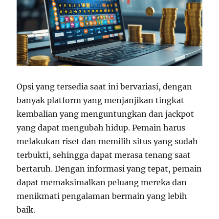
Opsi yang tersedia saat ini bervariasi, dengan
banyak platform yang menjanjikan tingkat
kembalian yang menguntungkan dan jackpot
yang dapat mengubah hidup. Pemain harus
melakukan riset dan memilih situs yang sudah
terbukti, sehingga dapat merasa tenang saat
bertaruh. Dengan informasi yang tepat, pemain
dapat memaksimalkan peluang mereka dan
menikmati pengalaman bermain yang lebih
baik.