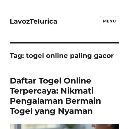
LavozTelurica
MENU
Tag:
togel online paling gacor
Daftar Togel Online
Terpercaya: Nikmati
Pengalaman Bermain
Togel yang Nyaman