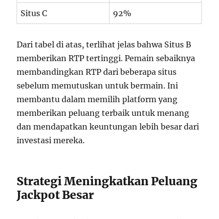
Situs C
92%
Dari tabel di atas, terlihat jelas bahwa Situs B
memberikan RTP tertinggi. Pemain sebaiknya
membandingkan RTP dari beberapa situs
sebelum memutuskan untuk bermain. Ini
membantu dalam memilih platform yang
memberikan peluang terbaik untuk menang
dan mendapatkan keuntungan lebih besar dari
investasi mereka.
Strategi Meningkatkan Peluang
Jackpot Besar