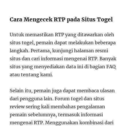
Cara Mengecek RTP pada Situs Togel
Untuk memastikan RTP yang ditawarkan oleh
situs togel, pemain dapat melakukan beberapa
langkah. Pertama, kunjungi halaman resmi
situs dan cari informasi mengenai RTP. Banyak
situs yang menyediakan data ini di bagian FAQ
atau tentang kami.
Selain itu, pemain juga dapat membaca ulasan
dari pengguna lain. Forum togel dan situs
review sering kali membahas pengalaman
pemain sebelumnya, termasuk informasi
mengenai RTP. Menggunakan kombinasi dari