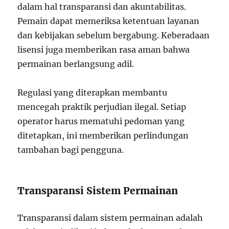
dalam hal transparansi dan akuntabilitas.
Pemain dapat memeriksa ketentuan layanan
dan kebijakan sebelum bergabung. Keberadaan
lisensi juga memberikan rasa aman bahwa
permainan berlangsung adil.
Regulasi yang diterapkan membantu
mencegah praktik perjudian ilegal. Setiap
operator harus mematuhi pedoman yang
ditetapkan, ini memberikan perlindungan
tambahan bagi pengguna.
Transparansi Sistem Permainan
Transparansi dalam sistem permainan adalah