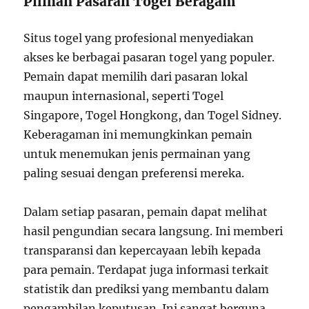
Pilihan Pasaran Togel Beragam
Situs togel yang profesional menyediakan
akses ke berbagai pasaran togel yang populer.
Pemain dapat memilih dari pasaran lokal
maupun internasional, seperti Togel
Singapore, Togel Hongkong, dan Togel Sidney.
Keberagaman ini memungkinkan pemain
untuk menemukan jenis permainan yang
paling sesuai dengan preferensi mereka.
Dalam setiap pasaran, pemain dapat melihat
hasil pengundian secara langsung. Ini memberi
transparansi dan kepercayaan lebih kepada
para pemain. Terdapat juga informasi terkait
statistik dan prediksi yang membantu dalam
pengambilan keputusan. Ini sangat berguna