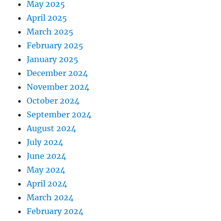
May 2025
April 2025
March 2025
February 2025
January 2025
December 2024
November 2024
October 2024
September 2024
August 2024
July 2024
June 2024
May 2024
April 2024
March 2024
February 2024