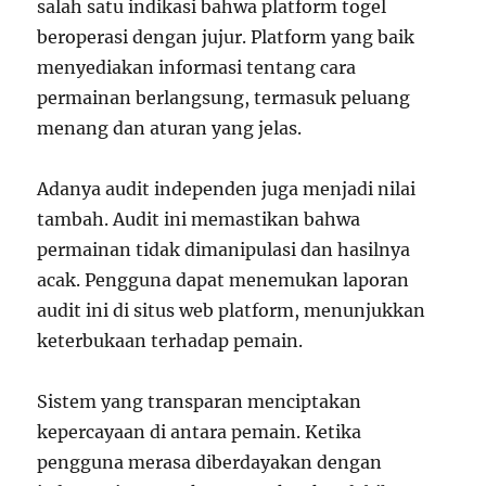
salah satu indikasi bahwa platform togel
beroperasi dengan jujur. Platform yang baik
menyediakan informasi tentang cara
permainan berlangsung, termasuk peluang
menang dan aturan yang jelas.
Adanya audit independen juga menjadi nilai
tambah. Audit ini memastikan bahwa
permainan tidak dimanipulasi dan hasilnya
acak. Pengguna dapat menemukan laporan
audit ini di situs web platform, menunjukkan
keterbukaan terhadap pemain.
Sistem yang transparan menciptakan
kepercayaan di antara pemain. Ketika
pengguna merasa diberdayakan dengan