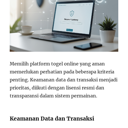
Memilih platform togel online yang aman
memerlukan perhatian pada beberapa kriteria
penting. Keamanan data dan transaksi menjadi
prioritas, diikuti dengan lisensi resmi dan
transparansi dalam sistem permainan.
Keamanan Data dan Transaksi