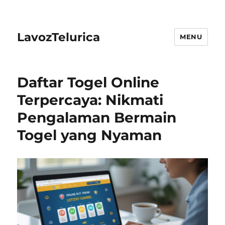
LavozTelurica
MENU
Daftar Togel Online
Terpercaya: Nikmati
Pengalaman Bermain
Togel yang Nyaman