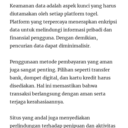
Keamanan data adalah aspek kunci yang harus
diutamakan oleh setiap platform togel.
Platform yang terpercaya menerapkan enkripsi
data untuk melindungi informasi pribadi dan
finansial pengguna. Dengan demikian,
pencurian data dapat diminimalisir.
Penggunaan metode pembayaran yang aman
juga sangat penting. Pilihan seperti transfer
bank, dompet digital, dan kartu kredit harus
disediakan. Hal ini memastikan bahwa
transaksi berlangsung dengan aman serta
terjaga kerahasiaannya.
Situs yang andal juga menyediakan
perlindungan terhadap penipuan dan aktivitas