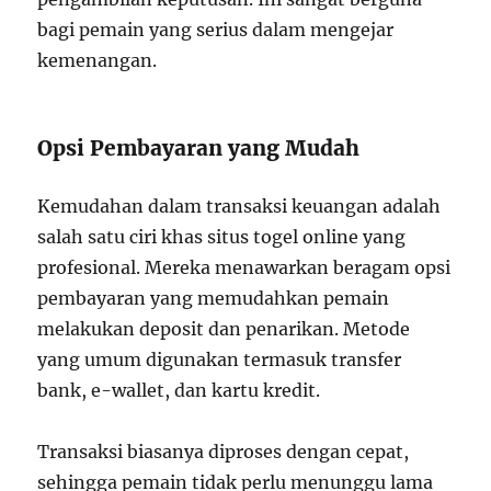
bagi pemain yang serius dalam mengejar
kemenangan.
Opsi Pembayaran yang Mudah
Kemudahan dalam transaksi keuangan adalah
salah satu ciri khas situs togel online yang
profesional. Mereka menawarkan beragam opsi
pembayaran yang memudahkan pemain
melakukan deposit dan penarikan. Metode
yang umum digunakan termasuk transfer
bank, e-wallet, dan kartu kredit.
Transaksi biasanya diproses dengan cepat,
sehingga pemain tidak perlu menunggu lama