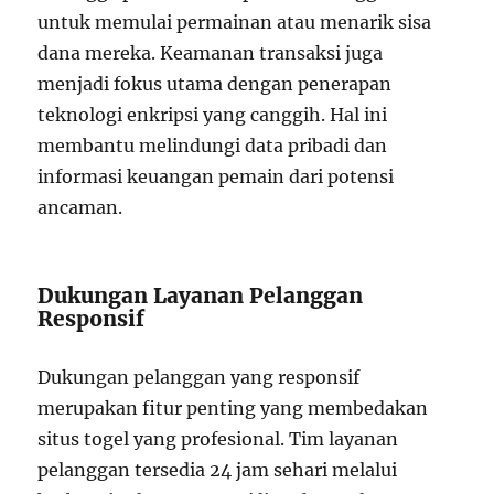
untuk memulai permainan atau menarik sisa
dana mereka. Keamanan transaksi juga
menjadi fokus utama dengan penerapan
teknologi enkripsi yang canggih. Hal ini
membantu melindungi data pribadi dan
informasi keuangan pemain dari potensi
ancaman.
Dukungan Layanan Pelanggan
Responsif
Dukungan pelanggan yang responsif
merupakan fitur penting yang membedakan
situs togel yang profesional. Tim layanan
pelanggan tersedia 24 jam sehari melalui