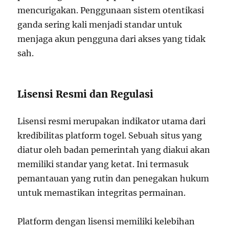
mencurigakan. Penggunaan sistem otentikasi
ganda sering kali menjadi standar untuk
menjaga akun pengguna dari akses yang tidak
sah.
Lisensi Resmi dan Regulasi
Lisensi resmi merupakan indikator utama dari
kredibilitas platform togel. Sebuah situs yang
diatur oleh badan pemerintah yang diakui akan
memiliki standar yang ketat. Ini termasuk
pemantauan yang rutin dan penegakan hukum
untuk memastikan integritas permainan.
Platform dengan lisensi memiliki kelebihan