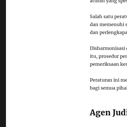
aturan yang spesi
Salah satu pera
dan memenuhi sy
dan perlengkapa
Disharmonisasi d
itu, prosedur p
pemeriksaan kes
Peraturan ini m
bagi semua pihak
Agen Jud