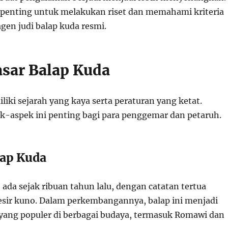
, penting untuk melakukan riset dan memahami kriteria
gen judi balap kuda resmi.
sar Balap Kuda
iki sejarah yang kaya serta peraturan yang ketat.
aspek ini penting bagi para penggemar dan petaruh.
lap Kuda
 ada sejak ribuan tahun lalu, dengan catatan tertua
sir kuno. Dalam perkembangannya, balap ini menjadi
yang populer di berbagai budaya, termasuk Romawi dan