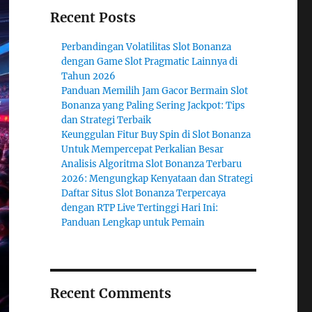
Recent Posts
Perbandingan Volatilitas Slot Bonanza
dengan Game Slot Pragmatic Lainnya di
Tahun 2026
Panduan Memilih Jam Gacor Bermain Slot
Bonanza yang Paling Sering Jackpot: Tips
dan Strategi Terbaik
Keunggulan Fitur Buy Spin di Slot Bonanza
Untuk Mempercepat Perkalian Besar
Analisis Algoritma Slot Bonanza Terbaru
2026: Mengungkap Kenyataan dan Strategi
Daftar Situs Slot Bonanza Terpercaya
dengan RTP Live Tertinggi Hari Ini:
Panduan Lengkap untuk Pemain
Recent Comments