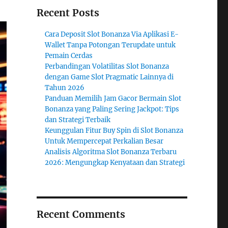
Recent Posts
Cara Deposit Slot Bonanza Via Aplikasi E-
Wallet Tanpa Potongan Terupdate untuk
Pemain Cerdas
Perbandingan Volatilitas Slot Bonanza
dengan Game Slot Pragmatic Lainnya di
Tahun 2026
Panduan Memilih Jam Gacor Bermain Slot
Bonanza yang Paling Sering Jackpot: Tips
dan Strategi Terbaik
Keunggulan Fitur Buy Spin di Slot Bonanza
Untuk Mempercepat Perkalian Besar
Analisis Algoritma Slot Bonanza Terbaru
2026: Mengungkap Kenyataan dan Strategi
Recent Comments