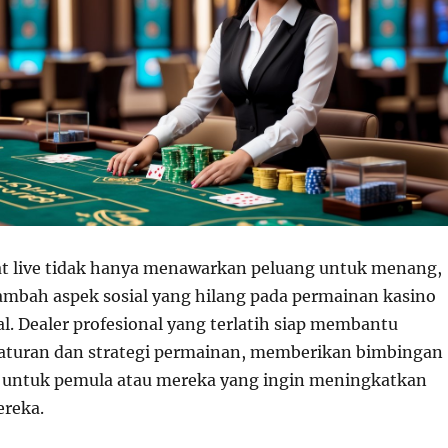
t live tidak hanya menawarkan peluang untuk menang,
ambah aspek sosial yang hilang pada permainan kasino
al. Dealer profesional yang terlatih siap membantu
aturan dan strategi permainan, memberikan bimbingan
 untuk pemula atau mereka yang ingin meningkatkan
ereka.