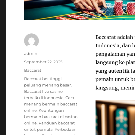
Baccarat adalah
Indonesia, dan 
Author
admin
pengalaman yang
Posted
September 22, 2025
langsung ke pla
on
Categories
Baccarat
yang autentik 
Tags
Baccarat bet tinggi
pemain untuk be
peluang menang besar
,
langsung, meni
Baccarat live casino
terbaik di Indonesia
,
Cara
menang bermain baccarat
online
,
Keuntungan
bermain baccarat di casino
online
,
Panduan baccarat
untuk pemula
,
Perbedaan