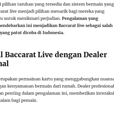
 pilihan taruhan yang tersedia dan sistem bermain yang
carat live menjadi pilihan menarik bagi mereka yang
ru untuk menikmati perjudian.
Pengalaman yang
mendebarkan ini menjadikan Baccarat live sebagai salah
yang patut dicoba di Indonesia.
 Baccarat Live dengan Dealer
nal
merupakan permainan kartu yang menggabungkan nuans
ngan kenyamanan bermain dari rumah. Dealer profesiona
n penting dalam pengalaman ini, memberikan interaks
alam bagi pemain.