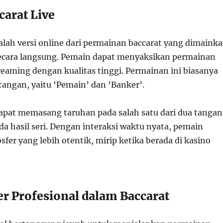
carat Live
alah versi online dari permainan baccarat yang dimaink
ecara langsung. Pemain dapat menyaksikan permainan
reaming dengan kualitas tinggi. Permainan ini biasanya
tangan, yaitu ‘Pemain’ dan ‘Banker’.
apat memasang taruhan pada salah satu dari dua tangan
da hasil seri. Dengan interaksi waktu nyata, pemain
er yang lebih otentik, mirip ketika berada di kasino
er Profesional dalam Baccarat