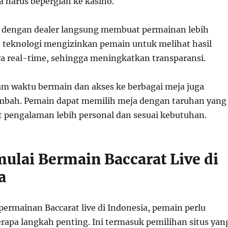
a harus bepergian ke kasino.
i dengan dealer langsung membuat permainan lebih
, teknologi mengizinkan pemain untuk melihat hasil
a real-time, sehingga meningkatkan transparansi.
lam waktu bermain dan akses ke berbagai meja juga
ambah. Pemain dapat memilih meja dengan taruhan yang
 pengalaman lebih personal dan sesuai kebutuhan.
ulai Bermain Baccarat Live di
a
ermainan Baccarat live di Indonesia, pemain perlu
pa langkah penting. Ini termasuk pemilihan situs yan