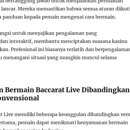
nal bertanggung jawab untuk menjalankan permainan
 lancar. Mereka memastikan bahwa semua aturan diikut
 panduan kepada pemain mengenai cara bermain.
fungsi untuk menyajikan pengalaman yang
an interaktif, membantu menciptakan suasana kasino
an. Profesional ini biasanya terlatih dan berpengalama
 menangani situasi yang mungkin muncul selama
 Bermain Baccarat Live Dibandingkan
onvensional
t Live memiliki beberapa keunggulan dibandingkan vers
Pertama, pemain dapat menikmati kenyamanan bermain