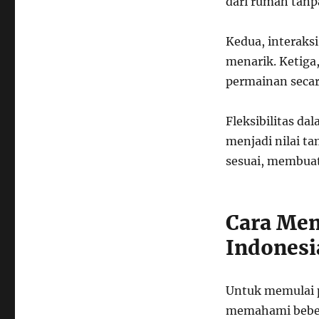
dari rumah tanp
Kedua, interaks
menarik. Ketiga
permainan secar
Fleksibilitas da
menjadi nilai t
sesuai, membuat
Cara Mem
Indonesi
Untuk memulai p
memahami bebera