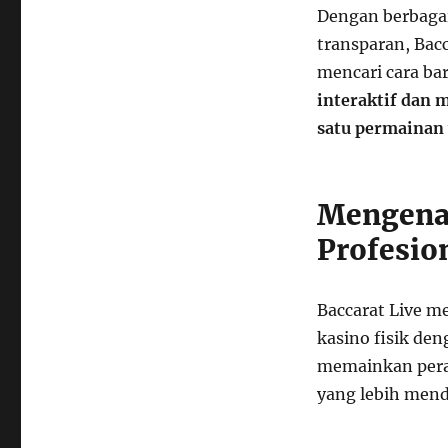
Dengan berbagai
transparan, Bac
mencari cara ba
interaktif dan 
satu permainan 
Mengenal
Profesio
Baccarat Live 
kasino fisik de
memainkan pera
yang lebih mend