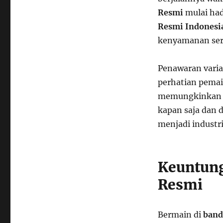
Resmi
mulai had
Resmi Indonesi
kenyamanan ser
Penawaran varia
perhatian pemain
memungkinkan 
kapan saja dan di
menjadi industr
Keuntung
Resmi
Bermain di
band