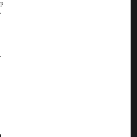
ap
n
.
i