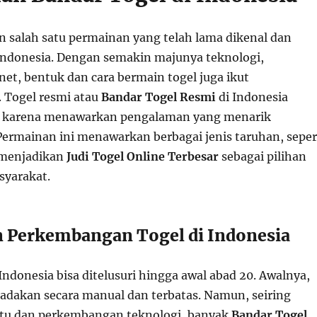
 salah satu permainan yang telah lama dikenal dan
ndonesia. Dengan semakin majunya teknologi,
et, bentuk dan cara bermain togel juga ikut
. Togel resmi atau
Bandar Togel Resmi
di Indonesia
i karena menawarkan pengalaman yang menarik
 Permainan ini menawarkan berbagai jenis taruhan, seper
 menjadikan
Judi Togel Online Terbesar
sebagai pilihan
syarakat.
n Perkembangan Togel di Indonesia
 Indonesia bisa ditelusuri hingga awal abad 20. Awalnya,
iadakan secara manual dan terbatas. Namun, seiring
ktu dan perkembangan teknologi, banyak
Bandar Togel