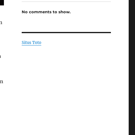
No comments to show.
n
Situs Toto
a
an