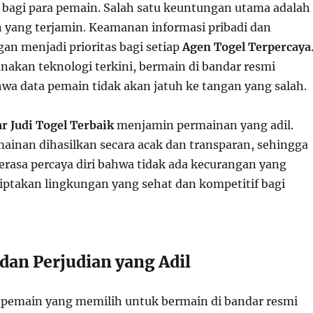
 bagi para pemain. Salah satu keuntungan utama adalah
yang terjamin. Keamanan informasi pribadi dan
an menjadi prioritas bagi setiap
Agen Togel Terpercaya
kan teknologi terkini, bermain di bandar resmi
a data pemain tidak akan jatuh ke tangan yang salah.
r Judi Togel Terbaik
menjamin permainan yang adil.
mainan dihasilkan secara acak dan transparan, sehingga
rasa percaya diri bahwa tidak ada kecurangan yang
ciptakan lingkungan yang sehat dan kompetitif bagi
an Perjudian yang Adil
pemain yang memilih untuk bermain di bandar resmi