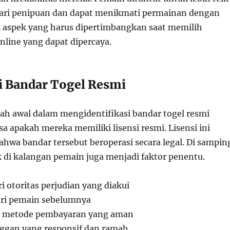
dari penipuan dan dapat menikmati permainan dengan
 aspek yang harus dipertimbangkan saat memilih
nline yang dapat dipercaya.
si Bandar Togel Resmi
kah awal dalam mengidentifikasi bandar togel resmi
 apakah mereka memiliki lisensi resmi. Lisensi ini
ahwa bandar tersebut beroperasi secara legal. Di sampin
ik di kalangan pemain juga menjadi faktor penentu.
ri otoritas perjudian yang diakui
dari pemain sebelumnya
n metode pembayaran yang aman
ggan yang responsif dan ramah