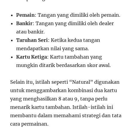
Pemain
: Tangan yang dimiliki oleh pemain.
Bankir
: Tangan yang dimiliki oleh dealer
atau bankir.
Taruhan Seri
: Ketika kedua tangan
mendapatkan nilai yang sama.
Kartu Ketiga
: Kartu tambahan yang
mungkin ditarik berdasarkan skor awal.
Selain itu, istilah seperti “Natural” digunakan
untuk menggambarkan kombinasi dua kartu
yang menghasilkan 8 atau 9, tanpa perlu
menarik kartu tambahan. Istilah-istilah ini
membantu dalam memahami strategi dan tata
cara permainan.