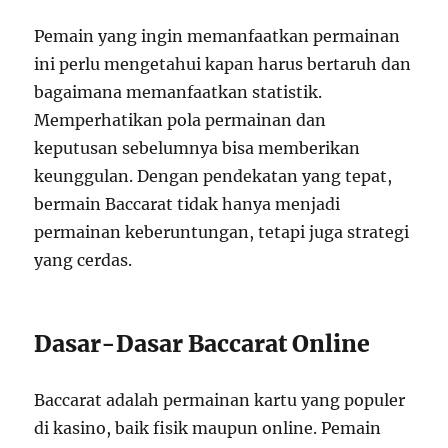
Pemain yang ingin memanfaatkan permainan
ini perlu mengetahui kapan harus bertaruh dan
bagaimana memanfaatkan statistik.
Memperhatikan pola permainan dan
keputusan sebelumnya bisa memberikan
keunggulan. Dengan pendekatan yang tepat,
bermain Baccarat tidak hanya menjadi
permainan keberuntungan, tetapi juga strategi
yang cerdas.
Dasar-Dasar Baccarat Online
Baccarat adalah permainan kartu yang populer
di kasino, baik fisik maupun online. Pemain