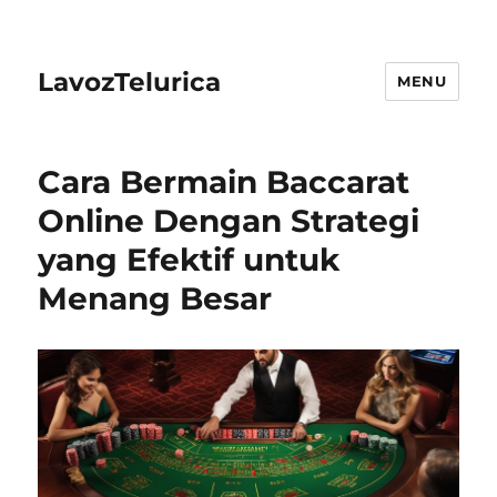
LavozTelurica
MENU
Cara Bermain Baccarat
Online Dengan Strategi
yang Efektif untuk
Menang Besar