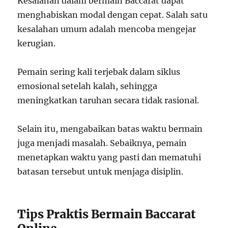
Kesalahan dalam bermain Baccarat dapat
menghabiskan modal dengan cepat. Salah satu
kesalahan umum adalah mencoba mengejar
kerugian.
Pemain sering kali terjebak dalam siklus
emosional setelah kalah, sehingga
meningkatkan taruhan secara tidak rasional.
Selain itu, mengabaikan batas waktu bermain
juga menjadi masalah. Sebaiknya, pemain
menetapkan waktu yang pasti dan mematuhi
batasan tersebut untuk menjaga disiplin.
Tips Praktis Bermain Baccarat