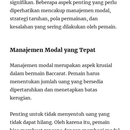
signifikan. Beberapa aspek penting yang perlu
diperhatikan mencakup manajemen modal,
strategi taruhan, pola permainan, dan
kesalahan yang sering dilakukan oleh pemain.
Manajemen Modal yang Tepat
Manajemen modal merupakan aspek krusial
dalam bermain Baccarat. Pemain harus
menentukan jumlah uang yang bersedia
dipertaruhkan dan menetapkan batas
kerugian.
Penting untuk tidak menyentuh uang yang
tidak dapat hilang. Oleh karena itu, pemain