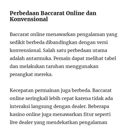
Perbedaan Baccarat Online dan
Konvensional
Baccarat online menawarkan pengalaman yang
sedikit berbeda dibandingkan dengan versi
konvensional. Salah satu perbedaan utama
adalah antarmuka. Pemain dapat melihat tabel
dan melakukan taruhan menggunakan
perangkat mereka.
Kecepatan permainan juga berbeda. Baccarat
online seringkali lebih cepat karena tidak ada
interaksi langsung dengan dealer. Beberapa
kasino online juga menawarkan fitur seperti
live dealer yang mendekatkan pengalaman