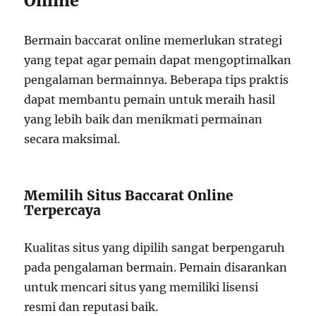
Online
Bermain baccarat online memerlukan strategi
yang tepat agar pemain dapat mengoptimalkan
pengalaman bermainnya. Beberapa tips praktis
dapat membantu pemain untuk meraih hasil
yang lebih baik dan menikmati permainan
secara maksimal.
Memilih Situs Baccarat Online
Terpercaya
Kualitas situs yang dipilih sangat berpengaruh
pada pengalaman bermain. Pemain disarankan
untuk mencari situs yang memiliki lisensi
resmi dan reputasi baik.