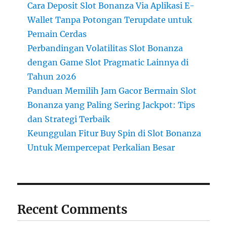
Cara Deposit Slot Bonanza Via Aplikasi E-
Wallet Tanpa Potongan Terupdate untuk
Pemain Cerdas
Perbandingan Volatilitas Slot Bonanza
dengan Game Slot Pragmatic Lainnya di
Tahun 2026
Panduan Memilih Jam Gacor Bermain Slot
Bonanza yang Paling Sering Jackpot: Tips
dan Strategi Terbaik
Keunggulan Fitur Buy Spin di Slot Bonanza
Untuk Mempercepat Perkalian Besar
Recent Comments