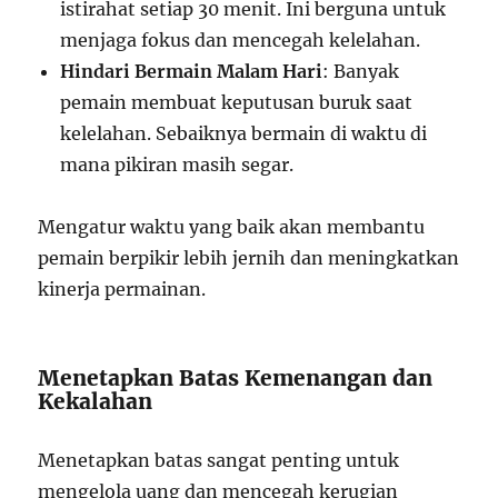
istirahat setiap 30 menit. Ini berguna untuk
menjaga fokus dan mencegah kelelahan.
Hindari Bermain Malam Hari
: Banyak
pemain membuat keputusan buruk saat
kelelahan. Sebaiknya bermain di waktu di
mana pikiran masih segar.
Mengatur waktu yang baik akan membantu
pemain berpikir lebih jernih dan meningkatkan
kinerja permainan.
Menetapkan Batas Kemenangan dan
Kekalahan
Menetapkan batas sangat penting untuk
mengelola uang dan mencegah kerugian