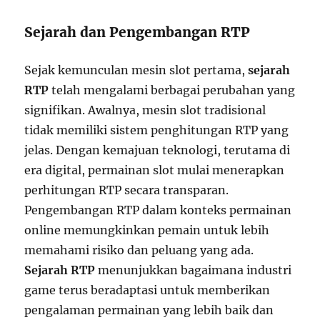
Sejarah dan Pengembangan RTP
Sejak kemunculan mesin slot pertama,
sejarah
RTP
telah mengalami berbagai perubahan yang
signifikan. Awalnya, mesin slot tradisional
tidak memiliki sistem penghitungan RTP yang
jelas. Dengan kemajuan teknologi, terutama di
era digital, permainan slot mulai menerapkan
perhitungan RTP secara transparan.
Pengembangan RTP dalam konteks permainan
online memungkinkan pemain untuk lebih
memahami risiko dan peluang yang ada.
Sejarah RTP
menunjukkan bagaimana industri
game terus beradaptasi untuk memberikan
pengalaman permainan yang lebih baik dan