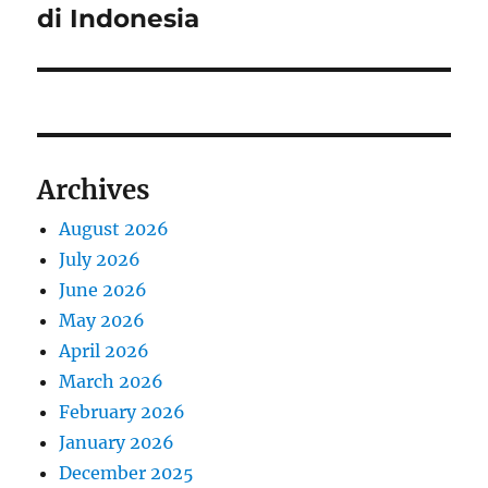
post:
di Indonesia
Archives
August 2026
July 2026
June 2026
May 2026
April 2026
March 2026
February 2026
January 2026
December 2025