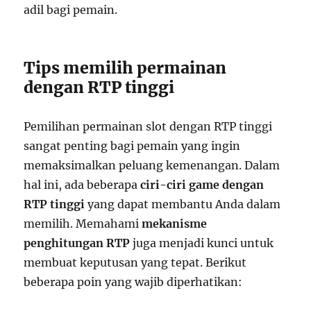
adil bagi pemain.
Tips memilih permainan
dengan RTP tinggi
Pemilihan permainan slot dengan RTP tinggi
sangat penting bagi pemain yang ingin
memaksimalkan peluang kemenangan. Dalam
hal ini, ada beberapa
ciri-ciri game dengan
RTP tinggi
yang dapat membantu Anda dalam
memilih. Memahami
mekanisme
penghitungan RTP
juga menjadi kunci untuk
membuat keputusan yang tepat. Berikut
beberapa poin yang wajib diperhatikan: