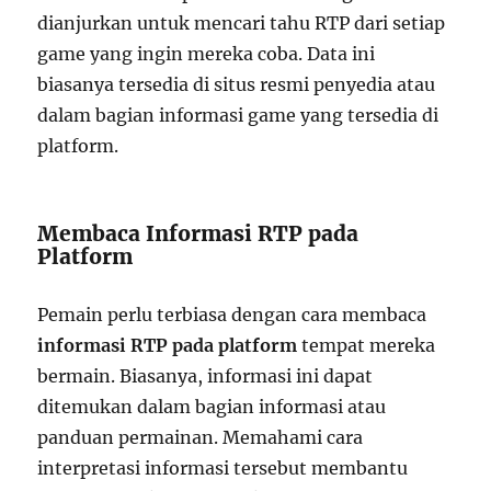
dianjurkan untuk mencari tahu RTP dari setiap
game yang ingin mereka coba. Data ini
biasanya tersedia di situs resmi penyedia atau
dalam bagian informasi game yang tersedia di
platform.
Membaca Informasi RTP pada
Platform
Pemain perlu terbiasa dengan cara membaca
informasi RTP pada platform
tempat mereka
bermain. Biasanya, informasi ini dapat
ditemukan dalam bagian informasi atau
panduan permainan. Memahami cara
interpretasi informasi tersebut membantu