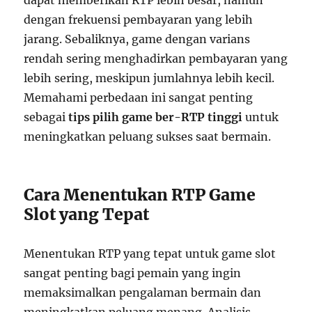
dengan frekuensi pembayaran yang lebih
jarang. Sebaliknya, game dengan varians
rendah sering menghadirkan pembayaran yang
lebih sering, meskipun jumlahnya lebih kecil.
Memahami perbedaan ini sangat penting
sebagai
tips pilih game ber-RTP tinggi
untuk
meningkatkan peluang sukses saat bermain.
Cara Menentukan RTP Game
Slot yang Tepat
Menentukan RTP yang tepat untuk game slot
sangat penting bagi pemain yang ingin
memaksimalkan pengalaman bermain dan
meningkatkan peluang menang. Analisis