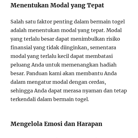
Menentukan Modal yang Tepat
Salah satu faktor penting dalam bermain togel
adalah menentukan modal yang tepat. Modal
yang terlalu besar dapat menimbulkan risiko
finansial yang tidak diinginkan, sementara
modal yang terlalu kecil dapat membatasi
peluang Anda untuk memenangkan hadiah
besar. Panduan kami akan membantu Anda
dalam mengatur modal dengan cerdas,
sehingga Anda dapat merasa nyaman dan tetap
terkendali dalam bermain togel.
Mengelola Emosi dan Harapan