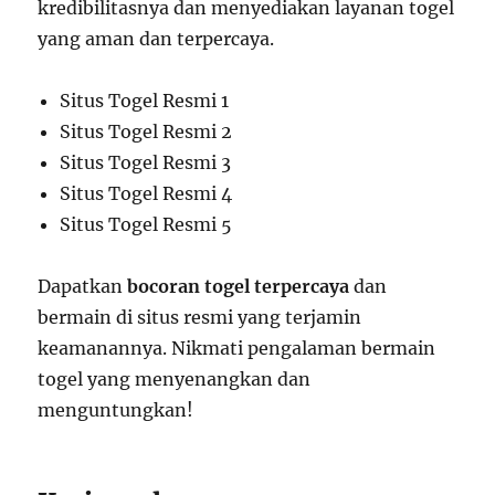
kredibilitasnya dan menyediakan layanan togel
yang aman dan terpercaya.
Situs Togel Resmi 1
Situs Togel Resmi 2
Situs Togel Resmi 3
Situs Togel Resmi 4
Situs Togel Resmi 5
Dapatkan
bocoran togel terpercaya
dan
bermain di situs resmi yang terjamin
keamanannya. Nikmati pengalaman bermain
togel yang menyenangkan dan
menguntungkan!