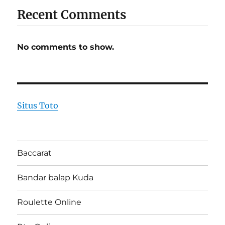
Recent Comments
No comments to show.
Situs Toto
Baccarat
Bandar balap Kuda
Roulette Online