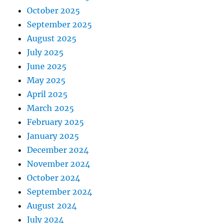
October 2025
September 2025
August 2025
July 2025
June 2025
May 2025
April 2025
March 2025
February 2025
January 2025
December 2024
November 2024
October 2024
September 2024
August 2024
July 2024