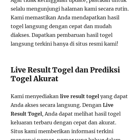
selalu mengunjungi halaman kami secara rutin.
Kami memastikan Anda mendapatkan hasil
togel langsung dengan cepat dan mudah
diakses. Dapatkan pembaruan hasil togel
langsung terkini hanya di situs resmi kami!
Live Result Togel dan Prediksi
Togel Akurat
Kami menyediakan
live result togel
yang dapat
Anda akses secara langsung. Dengan
Live
Result Togel
, Anda dapat melihat hasil togel
keluaran terbaru dengan cepat dan akurat.
Situs kami memberikan informasi terkini
mengenai nomor-nomor yang keluar dalam