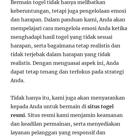
Bermain togel tidak hanya melibatkan
keberuntungan, tetapi juga pengelolaan emosi
dan harapan. Dalam panduan kami, Anda akan
mempelajari cara mengelola emosi Anda ketika
menghadapi hasil togel yang tidak sesuai
harapan, serta bagaimana tetap realistis dan
tidak terjebak dalam harapan yang tidak
realistis. Dengan menguasai aspek ini, Anda
dapat tetap tenang dan terfokus pada strategi
Anda.
Tidak hanya itu, kami juga akan menyarankan
kepada Anda untuk bermain di
situs togel
resmi
. Situs resmi kami menjamin keamanan
dan keadilan permainan, serta menyediakan
layanan pelanggan yang responsif dan