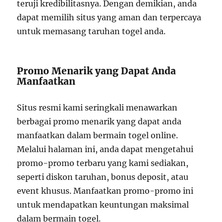
teruji kredibilitasnya. Dengan demikian, anda
dapat memilih situs yang aman dan terpercaya
untuk memasang taruhan togel anda.
Promo Menarik yang Dapat Anda
Manfaatkan
Situs resmi kami seringkali menawarkan
berbagai promo menarik yang dapat anda
manfaatkan dalam bermain togel online.
Melalui halaman ini, anda dapat mengetahui
promo-promo terbaru yang kami sediakan,
seperti diskon taruhan, bonus deposit, atau
event khusus. Manfaatkan promo-promo ini
untuk mendapatkan keuntungan maksimal
dalam bermain togel.