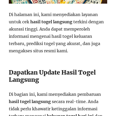
Di halaman ini, kami menyediakan layanan
untuk cek
hasil togel langsung
terkini dengan
akurasi tinggi. Anda dapat memperoleh
informasi mengenai hasil togel keluaran
terbaru, prediksi togel yang akurat, dan juga
mengakses situs resmi kami.
Dapatkan Update Hasil Togel
Langsung
Di bagian ini, kami menyediakan pembaruan
hasil togel langsung
secara real-time. Anda
tidak perlu khawatir ketinggalan informasi
terbaru mengenai
keluaran togel hari ini
dan