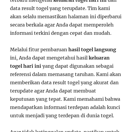
data result togel yang terupdate. Tim kami
akan selalu memastikan halaman ini diperbarui
secara berkala agar Anda dapat memperoleh
informasi terkini dengan cepat dan mudah.
Melalui fitur pembaruan
hasil togel langsung
ini, Anda dapat mengetahui hasil
keluaran
togel hari ini
yang dapat digunakan sebagai
referensi dalam memasang taruhan. Kami akan
memberikan data result togel yang akurat dan
terupdate agar Anda dapat membuat
keputusan yang tepat. Kami memahami bahwa
mendapatkan informasi terdepan adalah kunci
untuk menjadi yang terdepan di dunia togel.
Agar tidak ketinggalan update, pastikan untuk