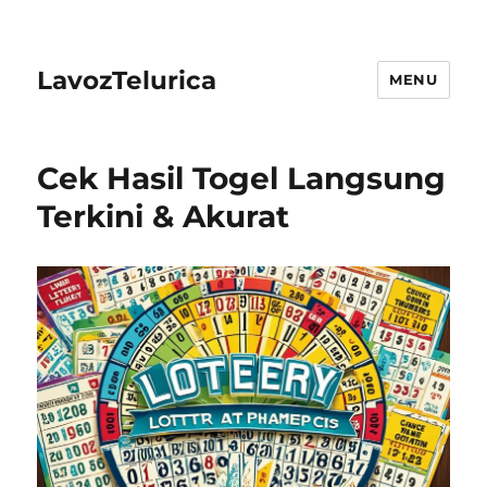
LavozTelurica
MENU
Cek Hasil Togel Langsung
Terkini & Akurat