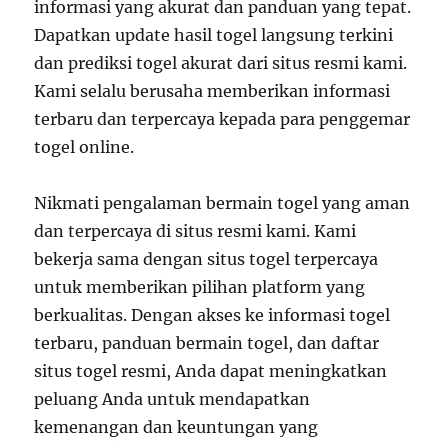
informasi yang akurat dan panduan yang tepat.
Dapatkan update hasil togel langsung terkini
dan prediksi togel akurat dari situs resmi kami.
Kami selalu berusaha memberikan informasi
terbaru dan terpercaya kepada para penggemar
togel online.
Nikmati pengalaman bermain togel yang aman
dan terpercaya di situs resmi kami. Kami
bekerja sama dengan situs togel terpercaya
untuk memberikan pilihan platform yang
berkualitas. Dengan akses ke informasi togel
terbaru, panduan bermain togel, dan daftar
situs togel resmi, Anda dapat meningkatkan
peluang Anda untuk mendapatkan
kemenangan dan keuntungan yang