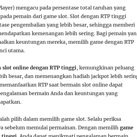
Player) mengacu pada persentase total taruhan yang
pada pemain dari game slot. Slot dengan RTP tinggi
tase pengembalian yang lebih besar, sehingga memberi
mendapatkan kemenangan lebih sering. Bagi pemain ya
alkan keuntungan mereka, memilih game dengan RTP
nci utama.
n
slot online dengan RTP tinggi
, kemungkinan peluang
ih besar, dan memenangkan hadiah jackpot lebih serin
emanfaatkan RTP saat bermain slot online dapat
engalaman bermain Anda dan keuntungan yang
apatkan.
lah pilih dalam memilih game slot. Selalu periksa
ya sebelum memulai permainan. Dengan memilih
game
 tinggi
, Anda dapat menikmati pengalaman bermain