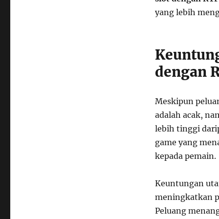
yang lebih meng
Keuntun
dengan R
Meskipun peluan
adalah acak, n
lebih tinggi dar
game yang mena
kepada pemain.
Keuntungan uta
meningkatkan p
Peluang menang 