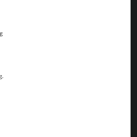
ng
g.