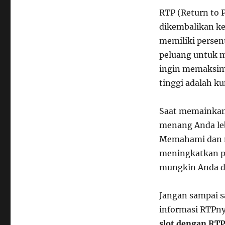
RTP (Return to 
dikembalikan ke
memiliki persen
peluang untuk 
ingin memaksim
tinggi adalah ku
Saat memainka
menang Anda leb
Memahami dan m
meningkatkan p
mungkin Anda d
Jangan sampai sa
informasi RTPn
slot dengan RTP