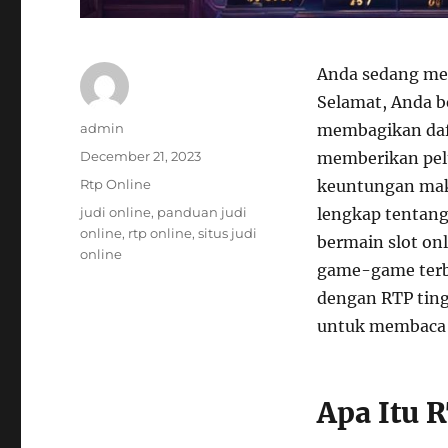
Anda sedang me
Selamat, Anda be
Author
admin
membagikan daf
Posted
December 21, 2023
memberikan pel
on
Categories
Rtp Online
keuntungan maks
Tags
judi online
,
panduan judi
lengkap tentan
online
,
rtp online
,
situs judi
bermain slot on
online
game-game terba
dengan RTP ting
untuk membaca a
Apa Itu 