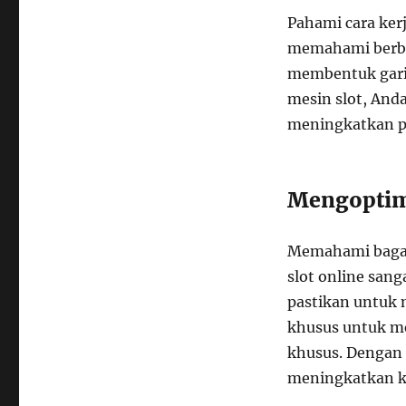
Pahami cara ker
memahami berba
membentuk gari
mesin slot, And
meningkatkan p
Mengoptim
Memahami baga
slot online san
pastikan untuk 
khusus untuk me
khusus. Dengan
meningkatkan k