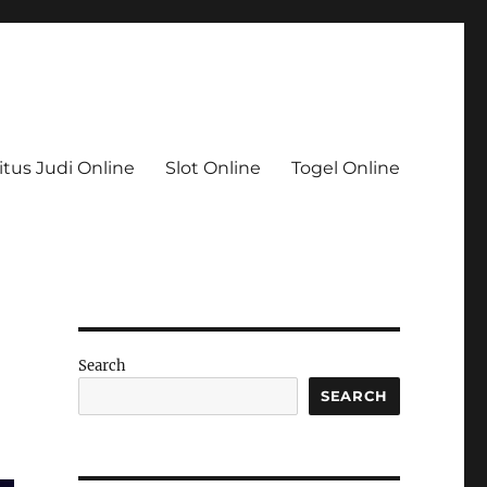
itus Judi Online
Slot Online
Togel Online
Search
SEARCH