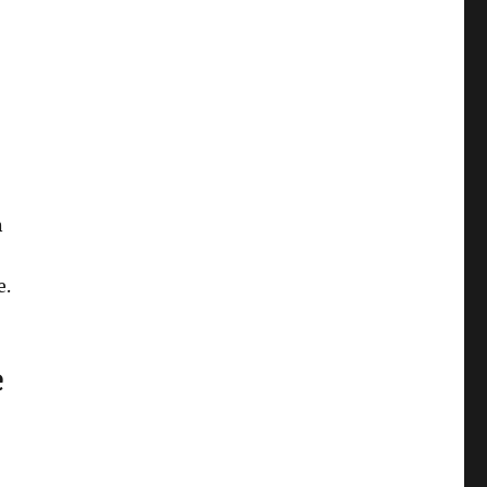
n
e.
e