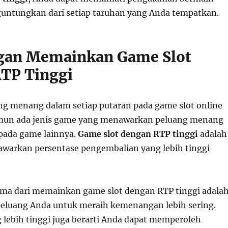
untungkan dari setiap taruhan yang Anda tempatkan.
gan Memainkan Game Slot
TP Tinggi
g menang dalam setiap putaran pada game slot online
amun ada jenis game yang menawarkan peluang menang
ipada game lainnya.
Game slot dengan RTP tinggi
adalah
warkan persentase pengembalian yang lebih tinggi
ma dari memainkan game slot dengan RTP tinggi adala
eluang Anda untuk meraih kemenangan lebih sering.
lebih tinggi juga berarti Anda dapat memperoleh