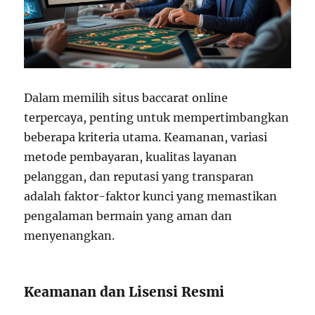
Dalam memilih situs baccarat online
terpercaya, penting untuk mempertimbangkan
beberapa kriteria utama. Keamanan, variasi
metode pembayaran, kualitas layanan
pelanggan, dan reputasi yang transparan
adalah faktor-faktor kunci yang memastikan
pengalaman bermain yang aman dan
menyenangkan.
Keamanan dan Lisensi Resmi