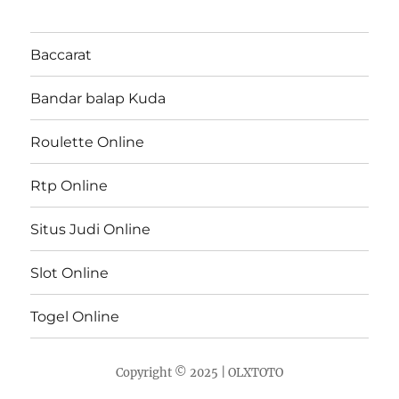
Baccarat
Bandar balap Kuda
Roulette Online
Rtp Online
Situs Judi Online
Slot Online
Togel Online
Copyright © 2025 |
OLXTOTO