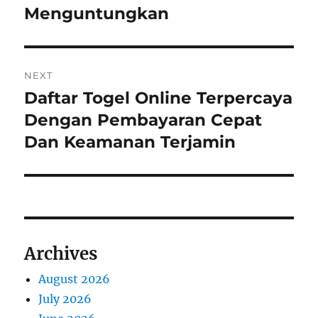
Menguntungkan
NEXT
Daftar Togel Online Terpercaya
Next
post:
Dengan Pembayaran Cepat
Dan Keamanan Terjamin
Archives
August 2026
July 2026