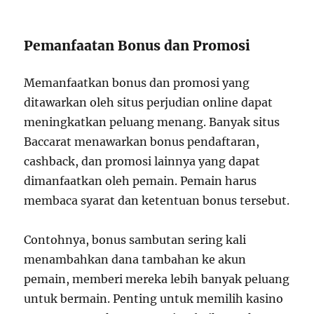
Pemanfaatan Bonus dan Promosi
Memanfaatkan bonus dan promosi yang
ditawarkan oleh situs perjudian online dapat
meningkatkan peluang menang. Banyak situs
Baccarat menawarkan bonus pendaftaran,
cashback, dan promosi lainnya yang dapat
dimanfaatkan oleh pemain. Pemain harus
membaca syarat dan ketentuan bonus tersebut.
Contohnya, bonus sambutan sering kali
menambahkan dana tambahan ke akun
pemain, memberi mereka lebih banyak peluang
untuk bermain. Penting untuk memilih kasino