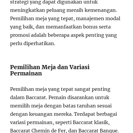
strategi yang dapat digunakan untuk
meningkatkan peluang meraih kemenangan.
Pemilihan meja yang tepat, manajemen modal
yang baik, dan memanfaatkan bonus serta
promosi adalah beberapa aspek penting yang
perlu diperhatikan.
Pemilihan Meja dan Variasi
Permainan
Pemilihan meja yang tepat sangat penting
dalam Baccarat. Pemain disarankan untuk
memilih meja dengan batas taruhan sesuai
dengan keuangan mereka. Terdapat berbagai
variasi permainan, seperti Baccarat klasik,
Baccarat Chemin de Fer, dan Baccarat Banque.