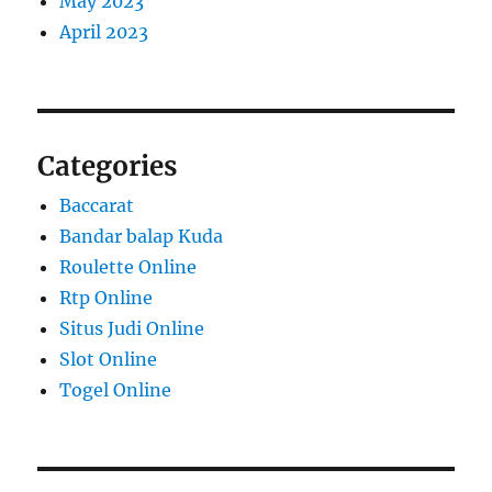
May 2023
April 2023
Categories
Baccarat
Bandar balap Kuda
Roulette Online
Rtp Online
Situs Judi Online
Slot Online
Togel Online