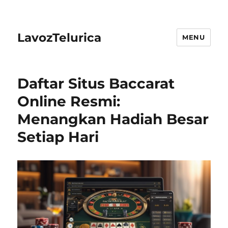
LavozTelurica
MENU
Daftar Situs Baccarat
Online Resmi:
Menangkan Hadiah Besar
Setiap Hari