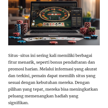
Situs-situs ini sering kali memiliki berbagai
fitur menarik, seperti bonus pendaftaran dan
promosi harian. Melalui informasi yang akurat
dan terkini, pemain dapat memilih situs yang
sesuai dengan kebutuhan mereka. Dengan
pilihan yang tepat, mereka bisa meningkatkan
peluang memenangkan hadiah yang
signifikan.