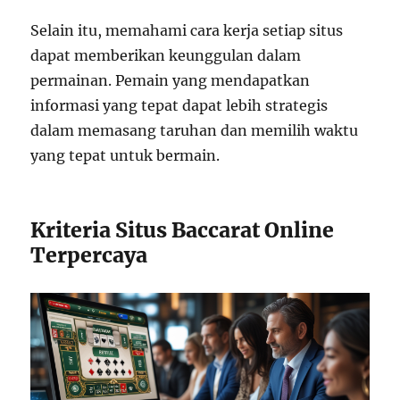
Selain itu, memahami cara kerja setiap situs
dapat memberikan keunggulan dalam
permainan. Pemain yang mendapatkan
informasi yang tepat dapat lebih strategis
dalam memasang taruhan dan memilih waktu
yang tepat untuk bermain.
Kriteria Situs Baccarat Online
Terpercaya