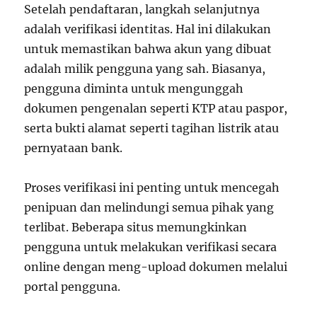
Setelah pendaftaran, langkah selanjutnya
adalah verifikasi identitas. Hal ini dilakukan
untuk memastikan bahwa akun yang dibuat
adalah milik pengguna yang sah. Biasanya,
pengguna diminta untuk mengunggah
dokumen pengenalan seperti KTP atau paspor,
serta bukti alamat seperti tagihan listrik atau
pernyataan bank.
Proses verifikasi ini penting untuk mencegah
penipuan dan melindungi semua pihak yang
terlibat. Beberapa situs memungkinkan
pengguna untuk melakukan verifikasi secara
online dengan meng-upload dokumen melalui
portal pengguna.