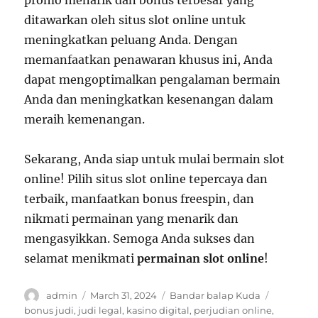
ditawarkan oleh situs slot online untuk
meningkatkan peluang Anda. Dengan
memanfaatkan penawaran khusus ini, Anda
dapat mengoptimalkan pengalaman bermain
Anda dan meningkatkan kesenangan dalam
meraih kemenangan.
Sekarang, Anda siap untuk mulai bermain slot
online! Pilih situs slot online tepercaya dan
terbaik, manfaatkan bonus freespin, dan
nikmati permainan yang menarik dan
mengasyikkan. Semoga Anda sukses dan
selamat menikmati
permainan slot online
!
Author
Posted
Categories
Tags
admin
March 31, 2024
Bandar balap Kuda
on
bonus judi
,
judi legal
,
kasino digital
,
perjudian online
,