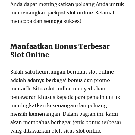
Anda dapat meningkatkan peluang Anda untuk
memenangkan
jackpot slot online
. Selamat
mencoba dan semoga sukses!
Manfaatkan Bonus Terbesar
Slot Online
Salah satu keuntungan bermain slot online
adalah adanya berbagai bonus dan promo
menarik. Situs slot online menyediakan
penawaran khusus kepada para pemain untuk
meningkatkan kesenangan dan peluang
meraih kemenangan. Dalam bagian ini, kami
akan membahas berbagai jenis bonus terbesar
yang ditawarkan oleh situs slot online