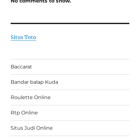
No comments to show.
Situs Toto
Baccarat
Bandar balap Kuda
Roulette Online
Rtp Online
Situs Judi Online