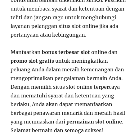
untuk membaca syarat dan ketentuan dengan
teliti dan jangan ragu untuk menghubungi
layanan pelanggan situs slot online jika ada
pertanyaan atau kebingungan.
Manfaatkan
bonus terbesar slot
online dan
promo slot gratis
untuk meningkatkan
peluang Anda dalam meraih kemenangan dan
mengoptimalkan pengalaman bermain Anda.
Dengan memilih situs slot online terpercaya
dan mematuhi syarat dan ketentuan yang
berlaku, Anda akan dapat memanfaatkan
berbagai penawaran menarik dan meraih hasil
yang memuaskan dari
permainan slot online
.
Selamat bermain dan semoga sukses!