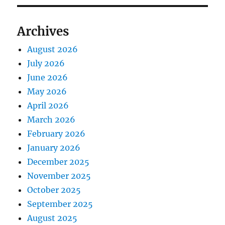
Archives
August 2026
July 2026
June 2026
May 2026
April 2026
March 2026
February 2026
January 2026
December 2025
November 2025
October 2025
September 2025
August 2025