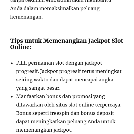
Anda dalam memaksimalkan peluang
kemenangan.
Tips untuk Memenangkan Jackpot Slot
Online:
Pilih permainan slot dengan jackpot
progresif. Jackpot progresif terus meningkat
seiring waktu dan dapat mencapai angka
yang sangat besar.
Manfaatkan bonus dan promosi yang
ditawarkan oleh situs slot online terpercaya.
Bonus seperti freespin dan bonus deposit
dapat meningkatkan peluang Anda untuk
memenangkan jackpot.