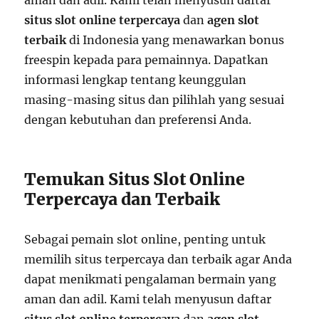
situs slot online terpercaya
dan
agen slot
terbaik
di Indonesia yang menawarkan bonus
freespin kepada para pemainnya. Dapatkan
informasi lengkap tentang keunggulan
masing-masing situs dan pilihlah yang sesuai
dengan kebutuhan dan preferensi Anda.
Temukan Situs Slot Online
Terpercaya dan Terbaik
Sebagai pemain slot online, penting untuk
memilih situs terpercaya dan terbaik agar Anda
dapat menikmati pengalaman bermain yang
aman dan adil. Kami telah menyusun daftar
situs slot online terpercaya
dan
agen slot