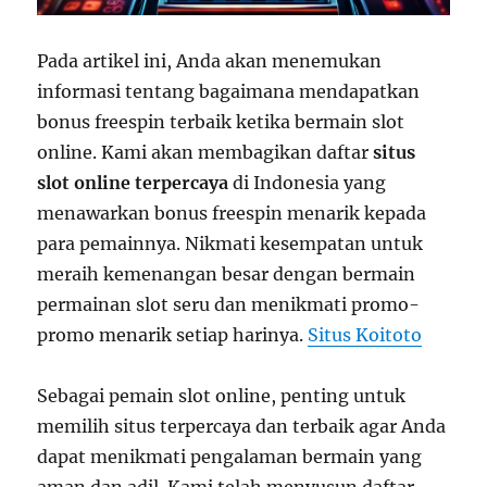
Pada artikel ini, Anda akan menemukan
informasi tentang bagaimana mendapatkan
bonus freespin terbaik ketika bermain slot
online. Kami akan membagikan daftar
situs
slot online terpercaya
di Indonesia yang
menawarkan bonus freespin menarik kepada
para pemainnya. Nikmati kesempatan untuk
meraih kemenangan besar dengan bermain
permainan slot seru dan menikmati promo-
promo menarik setiap harinya.
Situs Koitoto
Sebagai pemain slot online, penting untuk
memilih situs terpercaya dan terbaik agar Anda
dapat menikmati pengalaman bermain yang
aman dan adil. Kami telah menyusun daftar