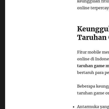
keunggulan fitu
online terpercay
Keunggul
Taruhan 
Fitur mobile me
online di Indone
taruhan game m
bertaruh para p
Beberapa keungg
taruhan game on
Antarmuka yang 