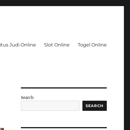
itus Judi Online
Slot Online
Togel Online
Search
SEARCH