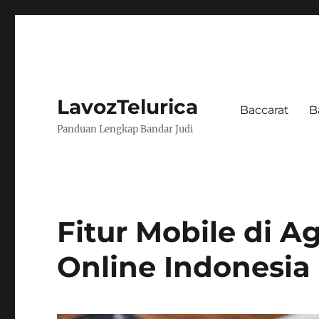
LavozTelurica
Baccarat
B
Panduan Lengkap Bandar Judi
Fitur Mobile di 
Online Indonesia