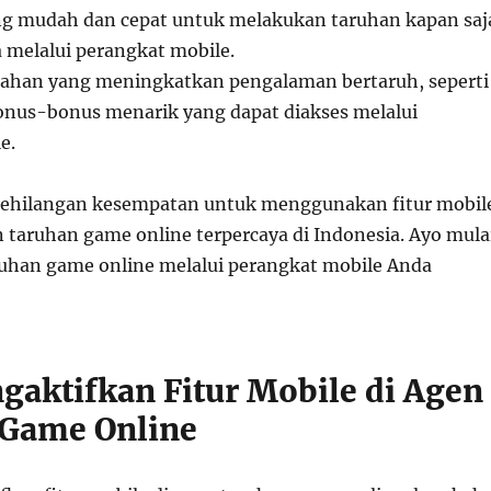
ang mudah dan cepat untuk melakukan taruhan kapan saj
a melalui perangkat mobile.
bahan yang meningkatkan pengalaman bertaruh, seperti
bonus-bonus menarik yang dapat diakses melalui
e.
kehilangan kesempatan untuk menggunakan fitur mobil
n taruhan game online terpercaya di Indonesia. Ayo mula
uhan game online melalui perangkat mobile Anda
gaktifkan Fitur Mobile di Agen
Game Online